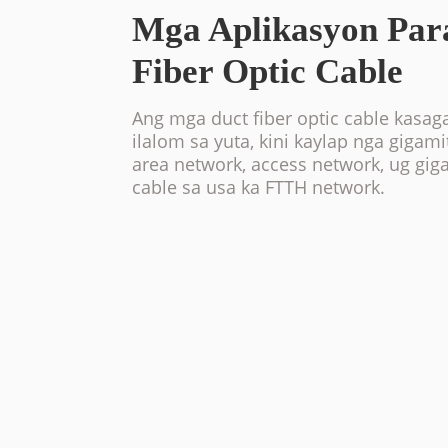
Mga Aplikasyon Par
Fiber Optic Cable
Ang mga duct fiber optic cable kasaga
ilalom sa yuta, kini kaylap nga gigam
area network, access network, ug gig
cable sa usa ka FTTH network.