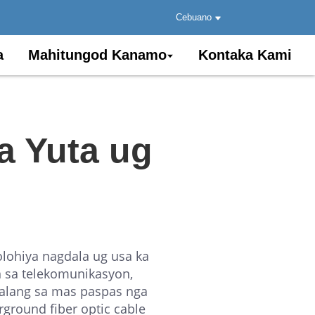
Cebuano
a
Mahitungod Kanamo
Kontaka Kami
sa Yuta ug
lohiya nagdala ug usa ka
n sa telekomunikasyon,
 alang sa mas paspas nga
ground fiber optic cable