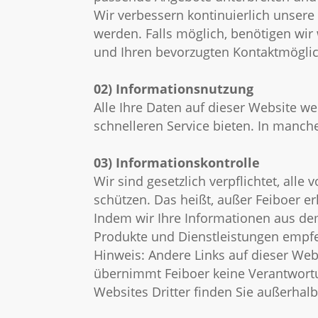
Wir verbessern kontinuierlich unsere 
werden. Falls möglich, benötigen wi
und Ihren bevorzugten Kontaktmöglic
02) Informationsnutzung
Alle Ihre Daten auf dieser Website w
schnelleren Service bieten. In manch
03) Informationskontrolle
Wir sind gesetzlich verpflichtet, all
schützen. Das heißt, außer Feiboer erh
Indem wir Ihre Informationen aus de
Produkte und Dienstleistungen empf
Hinweis: Andere Links auf dieser Web
übernimmt Feiboer keine Verantwortun
Websites Dritter finden Sie außerhal