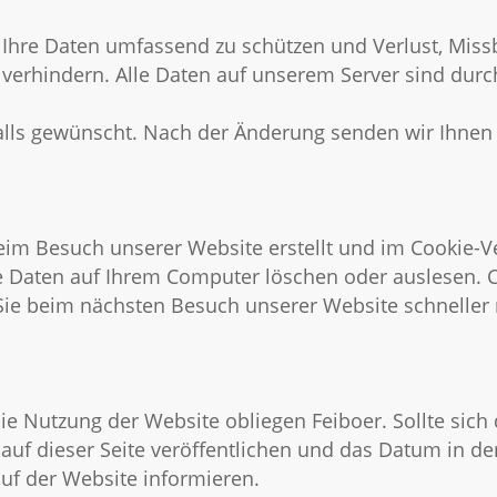
hre Daten umfassend zu schützen und Verlust, Missb
verhindern. Alle Daten auf unserem Server sind durch
alls gewünscht. Nach der Änderung senden wir Ihnen 
beim Besuch unserer Website erstellt und im Cookie-
e Daten auf Ihrem Computer löschen oder auslesen. C
Sie beim nächsten Besuch unserer Website schneller 
ie Nutzung der Website obliegen Feiboer. Sollte sich
n auf dieser Seite veröffentlichen und das Datum in d
uf der Website informieren.