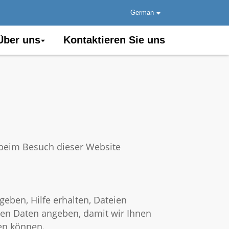
German
en
Über uns
Kontaktieren Sie uns
e beim Besuch dieser Website
geben, Hilfe erhalten, Dateien
hen Daten angeben, damit wir Ihnen
en können.