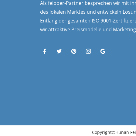
Als feiboer-Partner besprechen wir mit ih
des lokalen Marktes und entwickeln Lösu
Entlang der gesamten ISO 9001-Zertifizier
wir attraktive Preismodelle und Marketin
Copyright©Hunan Fei