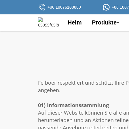
+86 18075108880
+86 180
L
Heim
Produkte
Feiboer respektiert und schützt Ihre 
angeben.
01) Informationssammlung
Auf dieser Website können Sie alle an
herunterladen und an Aktionen teilne
passende Angebote unterbreiten und