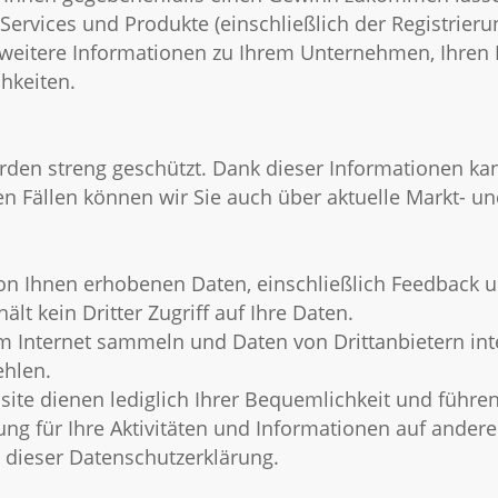
Services und Produkte (einschließlich der Registrier
r weitere Informationen zu Ihrem Unternehmen, Ihren
hkeiten.
erden streng geschützt. Dank dieser Informationen k
en Fällen können wir Sie auch über aktuelle Markt- u
e von Ihnen erhobenen Daten, einschließlich Feedback 
ält kein Dritter Zugriff auf Ihre Daten.
m Internet sammeln und Daten von Drittanbietern inte
ehlen.
site dienen lediglich Ihrer Bequemlichkeit und führe
g für Ihre Aktivitäten und Informationen auf andere
b dieser Datenschutzerklärung.