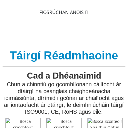
FIOSRÚCHÁN ANOIS
Táirgí Réadmhaoine
Cad a Dhéanaimid
Chun a chinntiú go gcomhlíonann cáilíocht ár
dtáirgí na ceanglais chaighdeánacha
idirnáisiúnta, dírímid i gcónaí ar cháilíocht agus
ar iontaofacht ár dtáirgí, le deimhniúcháin táirgí
ISO9001, CE, RoHS agus eile.