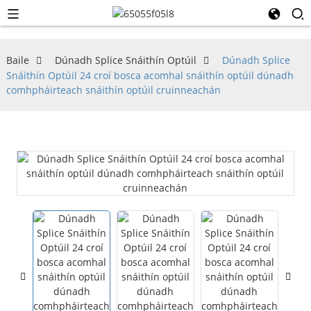
Baile
Dúnadh Splice Snáithín Optúil
Dúnadh Splice
Snáithín Optúil 24 croí bosca acomhal snáithín optúil dúnadh
comhpháirteach snáithín optúil cruinneachán