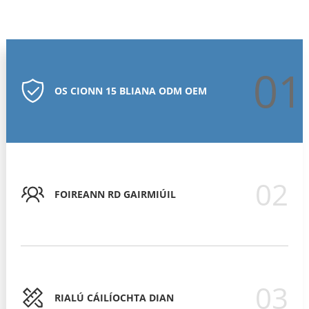
01
OS CIONN 15 BLIANA ODM OEM
02
FOIREANN RD GAIRMIÚIL
03
RIALÚ CÁILÍOCHTA DIAN