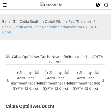
Baile
Cábla Snáithín Optúil Píblíne Faoi Thalamh
Cábla Optúil Aer/Ducht Neamhfhéinthacaíochta GYFTA 12
Chroí
Cábla Optúil Aer/Ducht