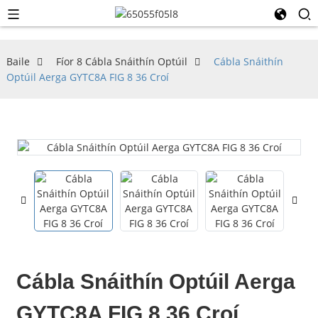
Baile
Fíor 8 Cábla Snáithín Optúil
Cábla Snáithín
Optúil Aerga GYTC8A FIG 8 36 Croí
Cábla Snáithín Optúil Aerga
GYTC8A FIG 8 36 Croí