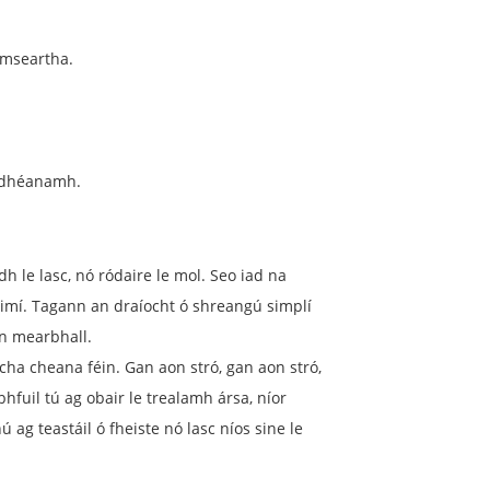
imseartha.
a dhéanamh.
le lasc, nó ródaire le mol. Seo iad na
deimí. Tagann an draíocht ó shreangú simplí
an mearbhall.
acha cheana féin. Gan aon stró, gan aon stró,
hfuil tú ag obair le trealamh ársa, níor
ag teastáil ó fheiste nó lasc níos sine le