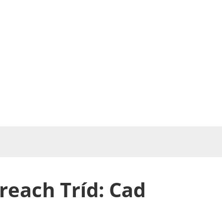
íreach Tríd: Cad