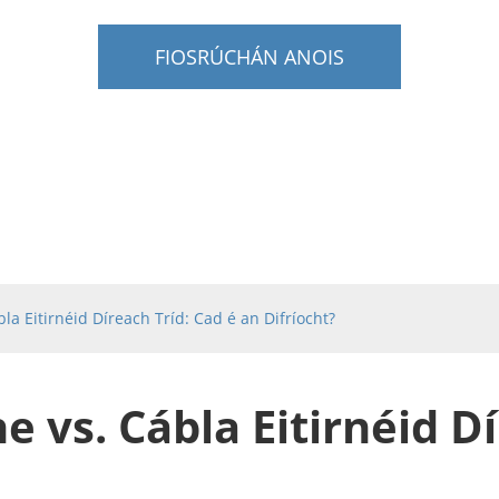
FIOSRÚCHÁN ANOIS
la Eitirnéid Díreach Tríd: Cad é an Difríocht?
e vs. Cábla Eitirnéid D