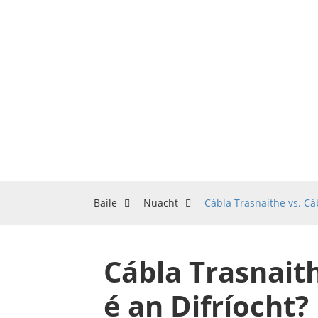
Baile
Nuacht
Cábla Trasnaithe vs. Cáb
Cábla Trasnaith
é an Difríocht?