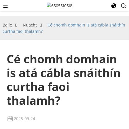
Baile
Nuacht
Cé chomh domhain is atá cábla snáithín
curtha faoi thalamh?
Cé chomh domhain
is atá cábla snáithín
curtha faoi
thalamh?
2025-09-24