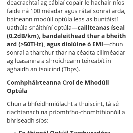
deacrachtaí ag cáblaí copair le hachair níos
faide ná 100 méadar agus rátaí sonraí arda,
baineann modúil optúla leas as buntáistí
uathúla snáithíní optúla—
caillteanas íseal
(0.2dB/km), bandaleithead thar a bheith
ard (>50THz), agus díolúine ó EMI
—chun
sonraí a tharchur thar na céadta ciliméadar
ag luasanna a shroicheann teireabít in
aghaidh an tsoicind (Tbps).
Comhpháirteanna Croí de Mhodúil
Optúla
Chun a bhfeidhmiúlacht a thuiscint, tá sé
riachtanach na príomhfho-chomhthionóil a
bhriseadh síos:
Fo-thionól Optúil Tarchuradóra