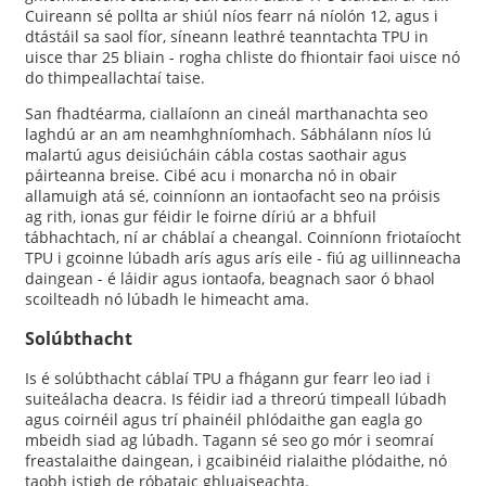
Cuireann sé pollta ar shiúl níos fearr ná níolón 12, agus i
dtástáil sa saol fíor, síneann leathré teanntachta TPU in
uisce thar 25 bliain - rogha chliste do fhiontair faoi uisce nó
do thimpeallachtaí taise.
San fhadtéarma, ciallaíonn an cineál marthanachta seo
laghdú ar an am neamhghníomhach. Sábhálann níos lú
malartú agus deisiúcháin cábla costas saothair agus
páirteanna breise. Cibé acu i monarcha nó in obair
allamuigh atá sé, coinníonn an iontaofacht seo na próisis
ag rith, ionas gur féidir le foirne díriú ar a bhfuil
tábhachtach, ní ar cháblaí a cheangal. Coinníonn friotaíocht
TPU i gcoinne lúbadh arís agus arís eile - fiú ag uillinneacha
daingean - é láidir agus iontaofa, beagnach saor ó bhaol
scoilteadh nó lúbadh le himeacht ama.
Solúbthacht
Is é solúbthacht cáblaí TPU a fhágann gur fearr leo iad i
suiteálacha deacra. Is féidir iad a threorú timpeall lúbadh
agus coirnéil agus trí phainéil phlódaithe gan eagla go
mbeidh siad ag lúbadh. Tagann sé seo go mór i seomraí
freastalaithe daingean, i gcaibinéid rialaithe plódaithe, nó
taobh istigh de róbataic ghluaiseachta.