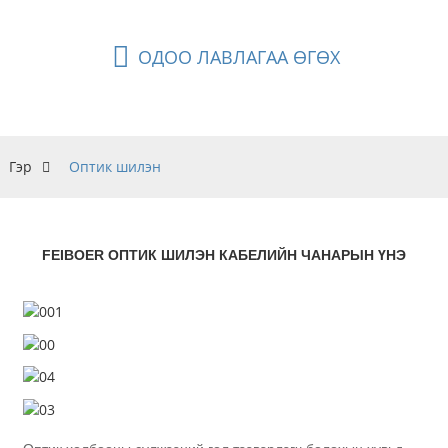
ОДОО ЛАВЛАГАА ӨГӨХ
Гэр
Оптик шилэн
FEIBOER ОПТИК ШИЛЭН КАБЕЛИЙН ЧАНАРЫН ҮНЭ