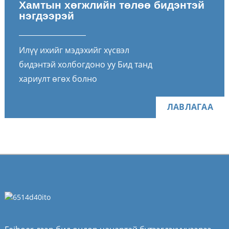
Хамтын хөгжлийн төлөө бидэнтэй
нэгдээрэй
Илүү ихийг мэдэхийг хүсвэл
бидэнтэй холбогдоно уу Бид танд
хариулт өгөх болно
ЛАВЛАГАА