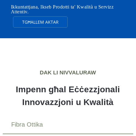
Ikkuntattjana, Ikseb Prodotti ta' Kwalità u Servizz
Attentiv.
TGĦALLEM AKTAR
DAK LI NIVVALURAW
Impenn għal Eċċezzjonali
Innovazzjoni u Kwalità
Fibra Ottika