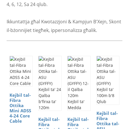
4, 6, 12, Sa 24 qlub.
Ikkuntattja għal Kwotazzjoni & Kampjun B'Xejn, Skont
il-bżonnijiet tiegħek, ippersonalizza għalik.
Kejbil tal-
Fibra
Ottika
Mini ADSS
Kejbil tal-
4-24 Core
Fibra
Kejbil tal-
Kejbil tal-
Cable
Ottika tal-
Fibra
Fibra
ASU