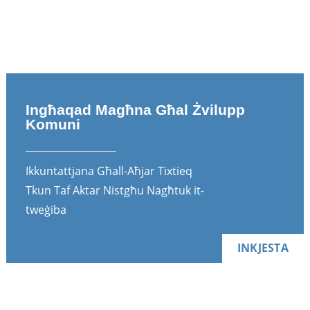
Ingħaqad Magħna Għal Żvilupp
Komuni
Ikkuntattjana Għall-Aħjar Tixtieq
Tkun Taf Aktar Nistgħu Nagħtuk it-
tweġiba
INKJESTA