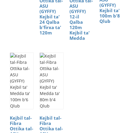
Ottika tal-
Ottika tal-
(GYFFY)
ASU
ASU
Kejbil ta'
(GYFFY)
(GYFFY)
100m b'8
Kejbil ta'
12-il
Qlub
24 Qalba
Qalba
b'firxa ta'
120m
120m
Kejbil ta'
Medda
Kejbil tal-
Kejbil tal-
Fibra
Fibra
Ottika tal-
Ottika tal-