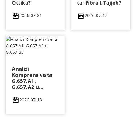
Ottika?
tal-Fibra t-Tajjeb?
2026-07-21
2026-07-17
Analiżi
Komprensiva ta'
G.657.A1,
G.657.A2 u...
2026-07-13