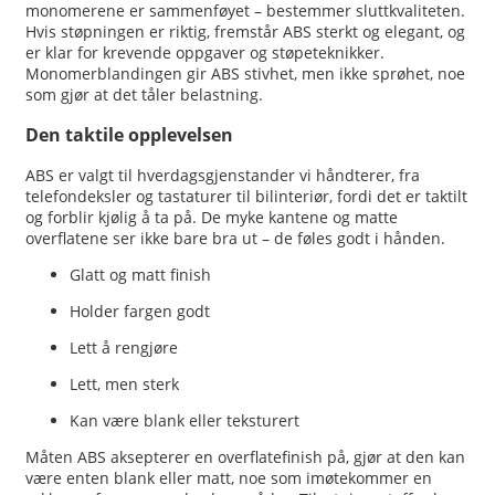
monomerene er sammenføyet – bestemmer sluttkvaliteten.
Hvis støpningen er riktig, fremstår ABS sterkt og elegant, og
er klar for krevende oppgaver og støpeteknikker.
Monomerblandingen gir ABS stivhet, men ikke sprøhet, noe
som gjør at det tåler belastning.
Den taktile opplevelsen
ABS er valgt til hverdagsgjenstander vi håndterer, fra
telefondeksler og tastaturer til bilinteriør, fordi det er taktilt
og forblir kjølig å ta på. De myke kantene og matte
overflatene ser ikke bare bra ut – de føles godt i hånden.
Glatt og matt finish
Holder fargen godt
Lett å rengjøre
Lett, men sterk
Kan være blank eller teksturert
Måten ABS aksepterer en overflatefinish på, gjør at den kan
være enten blank eller matt, noe som imøtekommer en