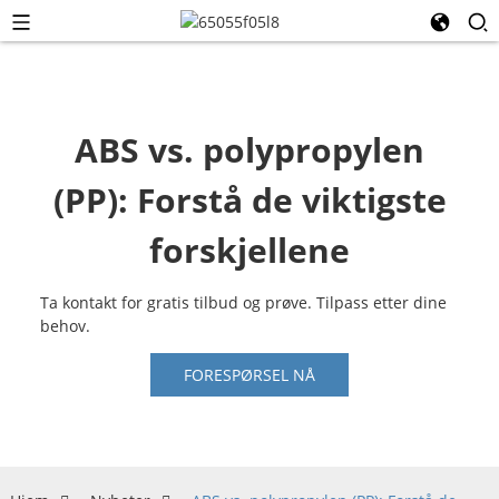
ABS vs. polypropylen
(PP): Forstå de viktigste
forskjellene
Ta kontakt for gratis tilbud og prøve. Tilpass etter dine
behov.
FORESPØRSEL NÅ