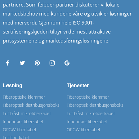
partnere. Som feiboer-partner diskuterer vi lokale
markedsbehov med kundene våre og utvikler løsninger
med merverdi. Gjennom hele ISO 9001-
sertifiseringskjeden tilbyr vi de mest attraktive
prissystemene og markedsføringsløsningene.
Løsning
Tjenester
Fiberoptiske klemmer
Fiberoptiske klemmer
Fiberoptisk distribusjonsboks
Fiberoptisk distribusjonsboks
Luftblåst mikrofiberkabel
Luftblåst mikrofiberkabel
Innendørs fiberkabel
Innendørs fiberkabel
OPGW-fiberkabel
OPGW-fiberkabel
Luftfiberkabel
Luftfiberkabel