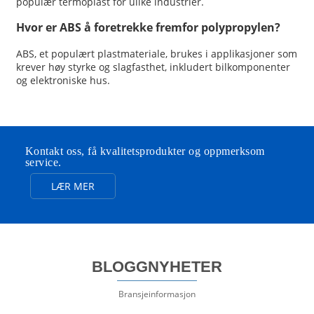
populær termoplast for ulike industrier.
Hvor er ABS å foretrekke fremfor polypropylen?
ABS, et populært plastmateriale, brukes i applikasjoner som
krever høy styrke og slagfasthet, inkludert bilkomponenter
og elektroniske hus.
Kontakt oss, få kvalitetsprodukter og oppmerksom
service.
LÆR MER
BLOGGNYHETER
Bransjeinformasjon