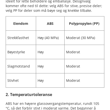
ideelt for lette beholdere og emballasje. Designvalg
kommer ofte ned til dette: velg ABS for stive, presise deler;
velg PP for deler som må bøye seg og knekke tilbake.
Eiendom
ABS
Polypropylen (PP)
Strekkfasthet
Høy (40 MPa)
Moderat (30 MPa)
Bøyestyrke
Høy
Moderat
Slagmotstand
Høy
Moderat
Stivhet
Høy
Moderat
2. Temperaturtoleranse
ABS har en høyere glassovergangstemperatur, rundt 105
°C, så det forblir stivt i moderat varme. Det begynner å