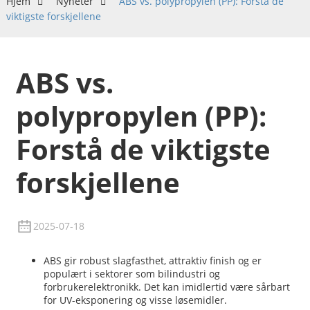
Hjem
Nyheter
ABS vs. polypropylen (PP): Forstå de
viktigste forskjellene
ABS vs.
polypropylen (PP):
Forstå de viktigste
forskjellene
2025-07-18
ABS gir robust slagfasthet, attraktiv finish og er
populært i sektorer som bilindustri og
forbrukerelektronikk. Det kan imidlertid være sårbart
for UV-eksponering og visse løsemidler.