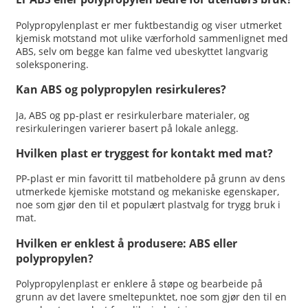
Polypropylenplast er mer fuktbestandig og viser utmerket
kjemisk motstand mot ulike værforhold sammenlignet med
ABS, selv om begge kan falme ved ubeskyttet langvarig
soleksponering.
Kan ABS og polypropylen resirkuleres?
Ja, ABS og pp-plast er resirkulerbare materialer, og
resirkuleringen varierer basert på lokale anlegg.
Hvilken plast er tryggest for kontakt med mat?
PP-plast er min favoritt til matbeholdere på grunn av dens
utmerkede kjemiske motstand og mekaniske egenskaper,
noe som gjør den til et populært plastvalg for trygg bruk i
mat.
Hvilken er enklest å produsere: ABS eller
polypropylen?
Polypropylenplast er enklere å støpe og bearbeide på
grunn av det lavere smeltepunktet, noe som gjør den til en