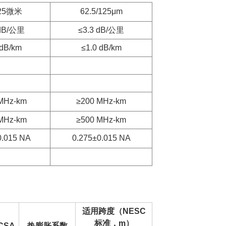
125微米
62.5/125μm
 dB/公里
≤3.3 dB/公里
 dB/km
≤1.0 dB/km
MHz-km
≥200 MHz-km
MHz-km
≥500 MHz-km
0.015 NA
0.275±0.015 NA
适用跨度（NESC
标准，m）
CSA
热膨胀系数