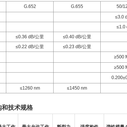
G.652
G.655
50/
≤3.0
≤1.0
≤0.36 dB/公里
≤0.40 dB/公里
≤0.22 dB/公里
≤0.23 dB/公里
≥500 
≥500 
0.200±
≤1260 nm
≤1450 nm
结构和技术规格
最大工作
最大允许工作
断裂力
强度构件
弹性模量 