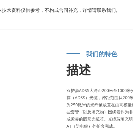
。本技术资料仅供参考，不构成合同补充，详情请联系我们。
我们的特色
描述
双护套ADSS大跨距200米至10
撑（ADSS）光缆，跨距范围从200
为250微米的光纤被放置在由高模
些套管（以及填充物）围绕着作为非
成紧凑的圆形光缆芯。光缆芯填充填
AT（防电痕）外护套完成。