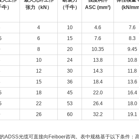
千牛）
张力（kN）
（千牛）
ASC (mm²)
(kN/mm
5
4
10
4.6
7.6
5
6
15
7.6
8.3
0
8
20
10.35
9.45
6
10
24
13.8
10.8
5
12
30
14.3
11.8
4
15
36
18.4
13.6
5
18
45
22.0
16.4
5
22
53
26.4
18.0
0
26
60
32.2
19.1
的ADSS光缆可直接向Feiboer咨询。表中规格基于以下条件