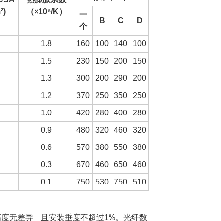
²)
（×10⁶/K）
一
B
C
D
个
1.8
160
100
140
100
1.5
230
150
200
150
1.3
300
200
290
200
1.2
370
250
350
250
1.0
420
280
400
280
0.9
480
320
460
320
0.6
570
380
550
380
0.3
670
460
650
460
0.1
750
530
750
510
：高度无差异，且安装垂度不超过1%。光纤数