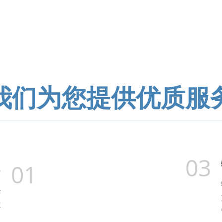
我们为您提供优质服
03
01
务
降
位
。