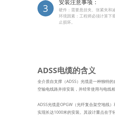
安装注意事项：
3
硬件：需要悬挂夹、张紧夹和
环境因素：工程师必须计算下垂
止损坏。
ADSS电缆的含义
全介质自支撑（ADSS）光缆是一种独特
空输电线路并排安装，并经常使用与电线
ADSS光缆是OPGW（光纤复合架空地
实现长达1000米的安装。其设计重点在