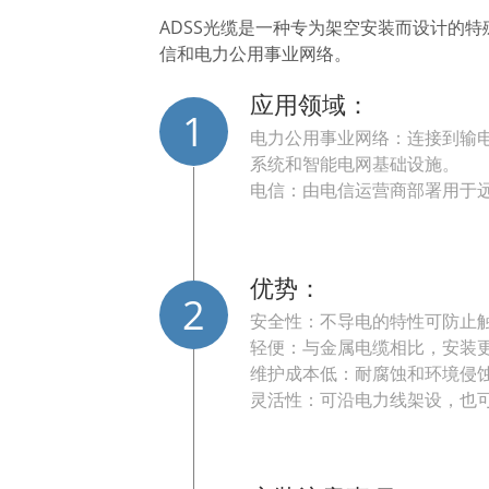
ADSS光缆是一种专为架空安装而设计的
信和电力公用事业网络。
应用领域：
1
电力公用事业网络：连接到输电
系统和智能电网基础设施。
电信：由电信运营商部署用于
优势：
2
安全性：不导电的特性可防止
轻便：与金属电缆相比，安装
维护成本低：耐腐蚀和环境侵
灵活性：可沿电力线架设，也