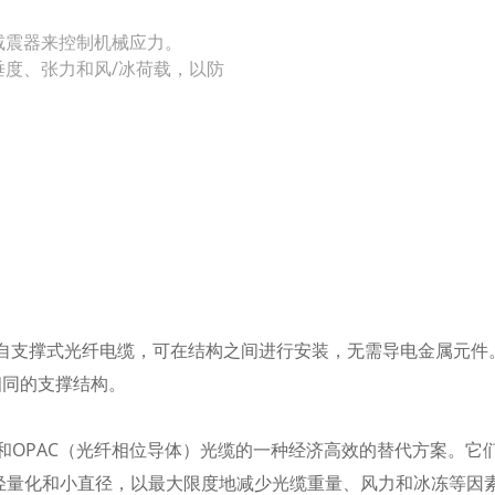
减震器来控制机械应力。
度、张力和风/冰荷载，以防
的自支撑式光纤电缆，可在结构之间进行安装，无需导电金属元
相同的支撑结构。
线）和OPAC（光纤相位导体）光缆的一种经济高效的替代方案。
于轻量化和小直径，以最大限度地减少光缆重量、风力和冰冻等因