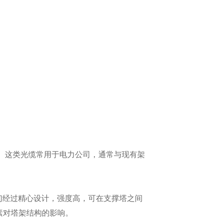
件。这类光缆常用于电力公司，通常与现有架
它们经过精心设计，强度高，可在支撑塔之间
素对塔架结构的影响。