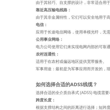
由于其轻巧、自支撑的设计，非常适合用
靠近高压输电线路：
由于其非金属特性，它们可以安全地用于
电信：
应用于长途电信网络，使用单模光纤，无需中
公用事业网络：
电力公司使用它们来实现电网内部的可靠
农村连通性：
适用于在农村或偏远地区提供宽带服务。
军事用途：最初是为军事应用而开发的，
如何选择合适的ADSS线缆？
选择合适的全介质自承式 (ADSS) 电
跨度长度：
根据支撑结构之间的距离进行选择；短跨度如 8