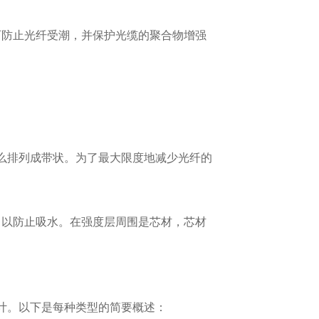
可防止光纤受潮，并保护光缆的聚合物增强
要么排列成带状。为了最大限度地减少光纤的
，以防止吸水。在强度层周围是芯材，芯材
计。以下是每种类型的简要概述：