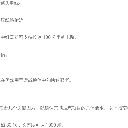
于路边电线杆。
高压线路附近。
继器即可支持长达 100 公里的电路。
通信。
现在仍然用于野战通信中的快速部署。
缆需要考虑几个关键因素，以确保其满足您项目的具体要求。以下指
0 米，长跨度可达 1000 米。