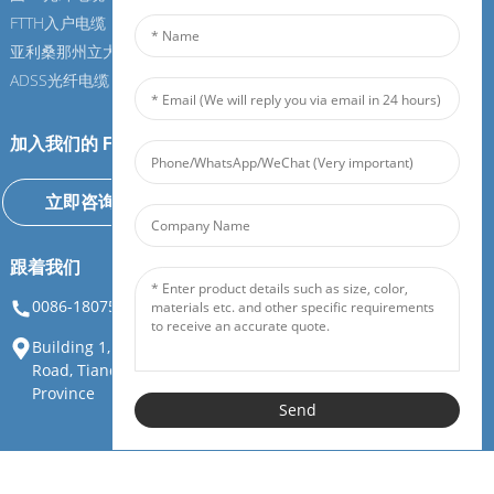
FTTH入户电缆
FTTH入户电缆
亚利桑那州立大学光纤电缆
亚利桑那州立大学光纤电缆
ADSS光纤电缆
ADSS光纤电缆
加入我们的 Feiboer
立即咨询
跟着我们
0086-18075108880
info@feiboer.com.cn
Building 1, Zhongjianbaobao Mansion, No. 30, Lianhu 3rd
Road, Tianding Street, Yuelu District, Changsha City, Hunan
Province
Send
版权所有©湖南飞博广通通信设备有限公司。保留所有权利。
资源