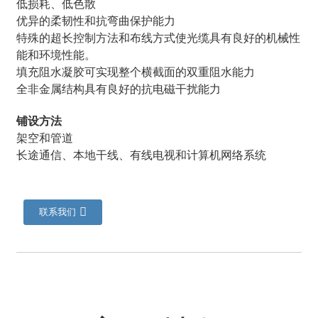
低损耗、低色散
优异的柔韧性和抗弯曲保护能力
特殊的超长控制方法和布线方式使光缆具有良好的机械性
能和环境性能。
填充阻水凝胶可实现整个横截面的双重阻水能力
全非金属结构具有良好的抗电磁干扰能力
铺设方法
架空和管道
长途通信、本地干线、有线电视和计算机网络系统
a
联系我们