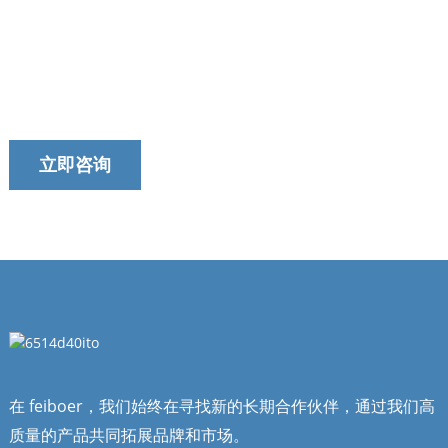
今天就联系我们的团队吧！
我们以提供及时、可靠和有用的服务而自豪。
立即咨询
在 feiboer，我们始终在寻找新的长期合作伙伴，通过我们高
质量的产品共同拓展品牌和市场。