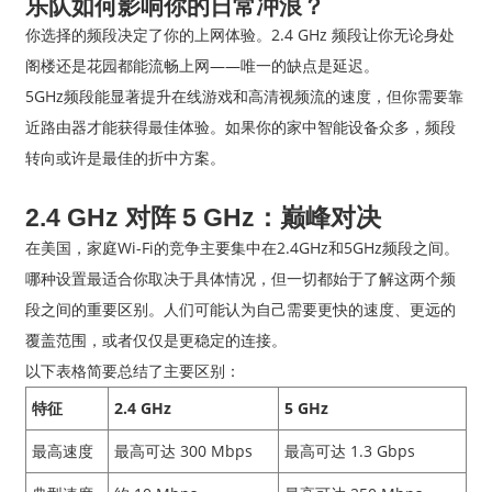
乐队如何影响你的日常冲浪？
你选择的频段决定了你的上网体验。2.4 GHz 频段让你无论身处
阁楼还是花园都能流畅上网——唯一的缺点是延迟。
5GHz频段能显著提升在线游戏和高清视频流的速度，但你需要靠
近路由器才能获得最佳体验。如果你的家中智能设备众多，频段
转向或许是最佳的折中方案。
2.4 GHz 对阵 5 GHz：巅峰对决
在美国，家庭Wi-Fi的竞争主要集中在2.4GHz和5GHz频段之间。
哪种设置最适合你取决于具体情况，但一切都始于了解这两个频
段之间的重要区别。人们可能认为自己需要更快的速度、更远的
覆盖范围，或者仅仅是更稳定的连接。
以下表格简要总结了主要区别：
特征
2.4 GHz
5 GHz
最高速度
最高可达 300 Mbps
最高可达 1.3 Gbps