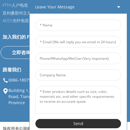
FTTH入户电缆
FTTH入户电缆
Leave Your Message
亚利桑那州立大学光纤电缆
亚利桑那州立大学光纤电缆
ADSS光纤电缆
ADSS光纤电缆
加入我们的 Feiboer
立即咨询
跟着我们
0086-18075108880
info@feiboer.com.cn
Building 1, Zhongjianbaobao Mansion, No. 30, Lianhu 3rd
Road, Tianding Street, Yuelu District, Changsha City, Hunan
Province
Send
版权所有©湖南飞博广通通信设备有限公司。保留所有权利。
资源