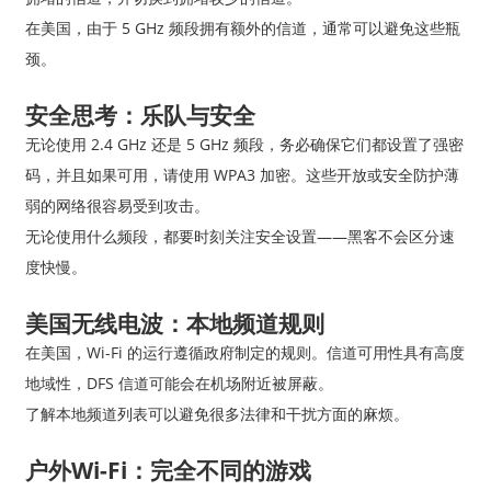
在美国，由于 5 GHz 频段拥有额外的信道，通常可以避免这些瓶
颈。
安全思考：乐队与安全
无论使用 2.4 GHz 还是 5 GHz 频段，务必确保它们都设置了强密
码，并且如果可用，请使用 WPA3 加密。这些开放或安全防护薄
弱的网络很容易受到攻击。
无论使用什么频段，都要时刻关注安全设置——黑客不会区分速
度快慢。
美国无线电波：本地频道规则
在美国，Wi-Fi 的运行遵循政府制定的规则。信道可用性具有高度
地域性，DFS 信道可能会在机场附近被屏蔽。
了解本地频道列表可以避免很多法律和干扰方面的麻烦。
户外Wi-Fi：完全不同的游戏