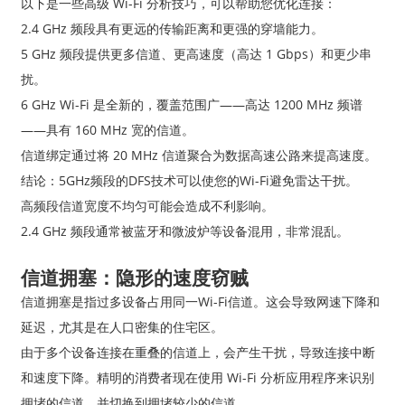
以下是一些高级 Wi-Fi 分析技巧，可以帮助您优化连接：
2.4 GHz 频段具有更远的传输距离和更强的穿墙能力。
5 GHz 频段提供更多信道、更高速度（高达 1 Gbps）和更少串
扰。
6 GHz Wi-Fi 是全新的，覆盖范围广——高达 1200 MHz 频谱
——具有 160 MHz 宽的信道。
信道绑定通过将 20 MHz 信道聚合为数据高速公路来提高速度。
结论：5GHz频段的DFS技术可以使您的Wi-Fi避免雷达干扰。
高频段信道宽度不均匀可能会造成不利影响。
2.4 GHz 频段通常被蓝牙和微波炉等设备混用，非常混乱。
信道拥塞：隐形的速度窃贼
信道拥塞是指过多设备占用同一Wi-Fi信道。这会导致网速下降和
延迟，尤其是在人口密集的住宅区。
由于多个设备连接在重叠的信道上，会产生干扰，导致连接中断
和速度下降。精明的消费者现在使用 Wi-Fi 分析应用程序来识别
拥堵的信道，并切换到拥堵较少的信道。