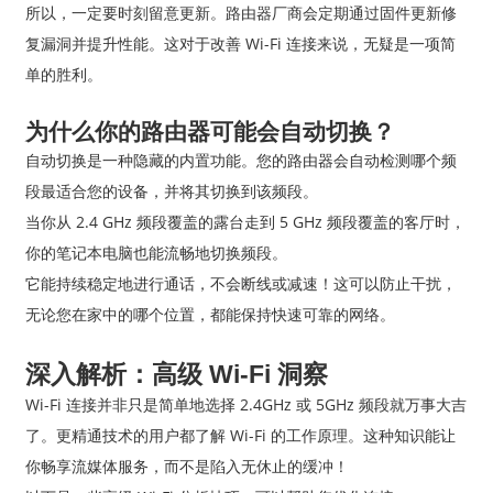
所以，一定要时刻留意更新。路由器厂商会定期通过固件更新修
复漏洞并提升性能。这对于改善 Wi-Fi 连接来说，无疑是一项简
单的胜利。
为什么你的路由器可能会自动切换？
自动切换是一种隐藏的内置功能。您的路由器会自动检测哪个频
段最适合您的设备，并将其切换到该频段。
当你从 2.4 GHz 频段覆盖的露台走到 5 GHz 频段覆盖的客厅时，
你的笔记本电脑也能流畅地切换频段。
它能持续稳定地进行通话，不会断线或减速！这可以防止干扰，
无论您在家中的哪个位置，都能保持快速可靠的网络。
深入解析：高级 Wi-Fi 洞察
Wi-Fi 连接并非只是简单地选择 2.4GHz 或 5GHz 频段就万事大吉
了。更精通技术的用户都了解 Wi-Fi 的工作原理。这种知识能让
你畅享流媒体服务，而不是陷入无休止的缓冲！