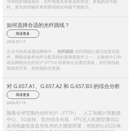
与传统的铜缆相比，光纤电缆具有更高的带宽、更低的信号损
耗、更长的传输距离和更强的抗电磁干扰能力。
如何选择合适的光纤跳线？
阅读更多
2026-07-17
在当今的高速通信网络中，
光纤跳线
光纤跳线已成为连接光器
件、网络设备和光纤分配系统的最重要组件之一。从数据中心和
电信网络到光纤到户 (FTTH) 部署和企业通信系统，光纤跳线都
能提供可靠、高性能的光连接。
对 G.657.A1、G.657.A2 和 G.657.B3 的综合分析
阅读更多
2026-07-13
随着全球范围内光纤到户（FTTH）、人工智能计算数据
中心、5G前传、室内综合布线、FPV无人机微型通信以
及弱电建筑改造等技术的大规模部署，传统的G.652D单