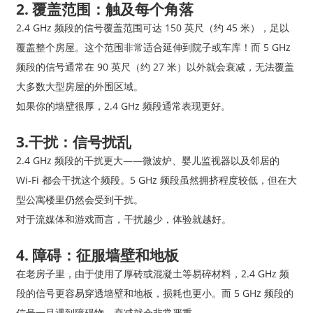
2. 覆盖范围：触及每个角落
2.4 GHz 频段的信号覆盖范围可达 150 英尺（约 45 米），足以
覆盖整个房屋。这个范围非常适合延伸到院子或车库！而 5 GHz
频段的信号通常在 90 英尺（约 27 米）以外就会衰减，无法覆盖
大多数大型房屋的外围区域。
如果你的墙壁很厚，2.4 GHz 频段通常表现更好。
3.干扰：信号扰乱
2.4 GHz 频段的干扰更大——微波炉、婴儿监视器以及邻居的
Wi-Fi 都会干扰这个频段。5 GHz 频段虽然拥挤程度较低，但在大
型公寓楼里仍然会受到干扰。
对于流媒体和游戏而言，干扰越少，体验就越好。
4. 障碍：征服墙壁和地板
在老房子里，由于使用了厚砖或混凝土等易碎材料，2.4 GHz 频
段的信号更容易穿透墙壁和地板，损耗也更小。而 5 GHz 频段的
信号一旦遇到障碍物，衰减就会非常严重。