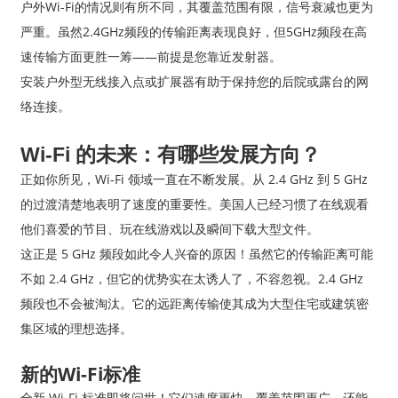
户外Wi-Fi的情况则有所不同，其覆盖范围有限，信号衰减也更为
严重。虽然2.4GHz频段的传输距离表现良好，但5GHz频段在高
速传输方面更胜一筹——前提是您靠近发射器。
安装户外型无线接入点或扩展器有助于保持您的后院或露台的网
络连接。
Wi-Fi 的未来：有哪些发展方向？
正如你所见，Wi-Fi 领域一直在不断发展。从 2.4 GHz 到 5 GHz
的过渡清楚地表明了速度的重要性。美国人已经习惯了在线观看
他们喜爱的节目、玩在线游戏以及瞬间下载大型文件。
这正是 5 GHz 频段如此令人兴奋的原因！虽然它的传输距离可能
不如 2.4 GHz，但它的优势实在太诱人了，不容忽视。2.4 GHz
频段也不会被淘汰。它的远距离传输使其成为大型住宅或建筑密
集区域的理想选择。
新的Wi-Fi标准
全新 Wi-Fi 标准即将问世！它们速度更快、覆盖范围更广，还能