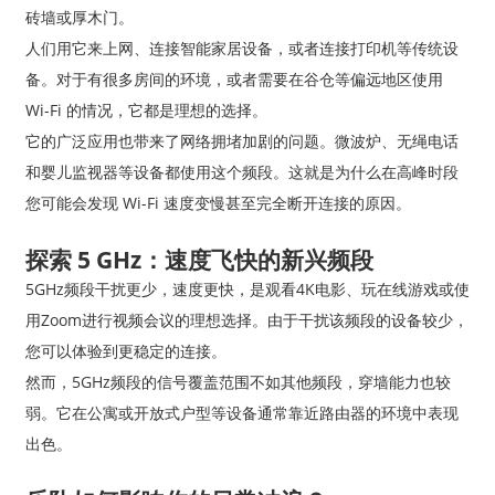
砖墙或厚木门。
人们用它来上网、连接智能家居设备，或者连接打印机等传统设
备。对于有很多房间的环境，或者需要在谷仓等偏远地区使用
Wi-Fi 的情况，它都是理想的选择。
它的广泛应用也带来了网络拥堵加剧的问题。微波炉、无绳电话
和婴儿监视器等设备都使用这个频段。这就是为什么在高峰时段
您可能会发现 Wi-Fi 速度变慢甚至完全断开连接的原因。
探索 5 GHz：速度飞快的新兴频段
5GHz频段干扰更少，速度更快，是观看4K电影、玩在线游戏或使
用Zoom进行视频会议的理想选择。由于干扰该频段的设备较少，
您可以体验到更稳定的连接。
然而，5GHz频段的信号覆盖范围不如其他频段，穿墙能力也较
弱。它在公寓或开放式户型等设备通常靠近路由器的环境中表现
出色。