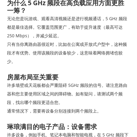
为什么 5 GHz 频段在高负载应用方面更胜
一筹？
无论您是玩游戏、观看高清视频还是进行视频通话，5 GHz 频段
都是最佳选择。它覆盖范围更广，有助于提升速度（最高可达
250 Mbps），并减少延迟。
只有当你离路由器很近时，比如在公寓或开放式户型中，这种频
段才有优势。使用该频段的设备较少，这意味着网络拥堵也较
少。
房屋布局至关重要
许多墙壁或天花板都会严重阻碍 5GHz 频段的信号。请注意路由
器和您主要使用区域之间的障碍物。如有疑问，请测试两个频
段，找出哪个频段更适合您。
通常情况下，需要将设备分别连接到两个频段上。
琳琅满目的电子产品：设备需求
许多设备，例如手机、笔记本电脑和智能电视，在 5 GHz 频段下