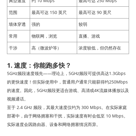
典型速度
约 10 Mbps
最高可达 250 Mbps
范围
最高可达 150 英尺
最高可达 90 英尺
墙体穿透
强的
较弱
常用
物联网，浏览
直播、游戏
干涉
高（微波炉等）
浓度较低，但仍然存在
1. 速度：你能跑多快？
5GHz频段速度领先——理论上，5GHz频段可提供高达1.3Gbps
的更快速度！但实际使用中，普通用户通常只能获得约250Mbps
的速度。因此，5GHz频段更适合游戏、高清或4K流媒体播放以及
视频通话。
至于 2.4 GHz 频段，其最大速度仅约为 300 Mbps。在实际家庭
部署中，由于网络拥塞和干扰，实际速度有时会低至 10 Mbps。
实际速度会因路由器、设备和网络拥塞情况而异。