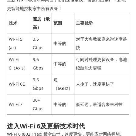
更智能地控制家中所有设备！
速度（最
技术
范围
主要优势
高）
Wi-Fi 5
3.5
对于大多数家庭来说速度很
中等的
(ac)
Gbps
快
Wi-Fi
9.6
可同时处理更多设备，电池
中等的
6（Axis）
Gbps
续航能力更强
9.6
短
Wi-Fi 6E
人少了，速度更快了
Gbps
（6GHz）
30+
Wi-Fi 7
中等的
低延迟，最适合未来科技
Gbps
进入Wi-Fi 6及更新技术时代
Wi-Fi 6 (802.11ax) 横空出世，速度更快，更能应对网络拥堵。