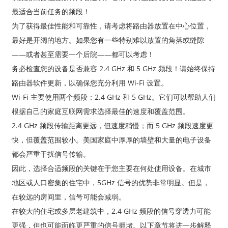
最适合当前任务的频段！
为了获得最佳性能和可靠性，请考虑将路由器放置在中心位置，
最好是开阔的地方。如果您有一些特别难以放置的角落或缝隙
——或者甚至需要一个后院——都可以考虑！
务必检查您的设备是否兼容 2.4 GHz 和 5 GHz 频段！请始终保持
路由器软件更新，以确保您充分利用 Wi-Fi 设置。
Wi-Fi 主要使用两个频段：2.4 GHz 和 5 GHz。它们可以帮助人们
根据自己的家庭互联网需求选择最佳的速度和覆盖范围。
2.4 GHz 频段传输距离更远，但速度稍慢；而 5 GHz 频段速度更
快，但覆盖范围较小。美国家庭中厚厚的墙壁和大量的电子设备
a
都会严重干扰信号传输。
因此，选择合适频段的关键在于您主要在何处使用设备。在城市
地区或人口密集的住宅中，5GHz 信号的优势非常明显。但是，
在较远的房间里，信号可能会减弱。
在较大的住宅或多层老建筑中，2.4 GHz 频段的信号穿透力可能
更强，但也可能面临更严重的信号拥堵。以下章节将进一步解释