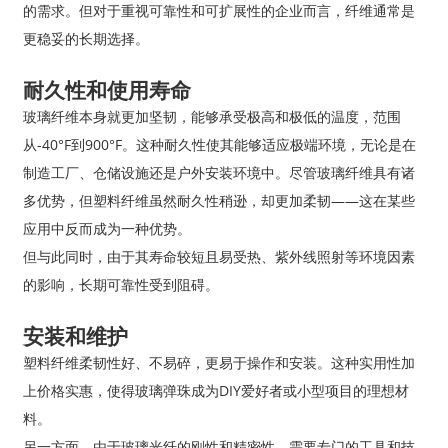
的需求。但对于重视可靠性和可扩展性的企业而言，纤维通常是
更稳妥的长期选择。
耐久性和使用寿命
玻璃纤维本身就更加坚韧，能够承受极高和极低的温度，范围
从-40°F到900°F。这种耐久性使其能够适应极端环境，无论是在
制造工厂、仓储设施还是户外安装环境中。尽管玻璃纤维具有诸
多优势，但塑料纤维虽然耐久性稍逊，却更加柔韧——这在某些
应用中反而成为一种优势。
但与此同时，由于其寿命较短且易受热、紫外线照射等环境因素
的影响，长期可靠性受到阻碍。
安装和维护
塑料纤维柔韧性好、不易碎，更易于操作和安装。这种实用性加
上价格实惠，使得玻璃弹珠成为DIY爱好者或小型项目的理想材
料。
另一方面，由于玻璃光纤的刚性和精密性，需要专门的工具和技