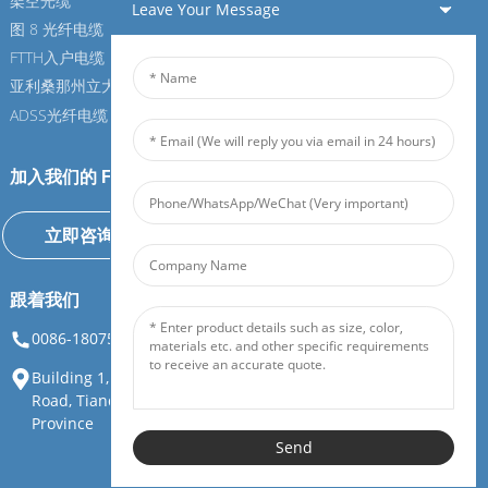
架空光缆
架空光缆
Leave Your Message
图 8 光纤电缆
图 8 光纤电缆
FTTH入户电缆
FTTH入户电缆
亚利桑那州立大学光纤电缆
亚利桑那州立大学光纤电缆
ADSS光纤电缆
ADSS光纤电缆
加入我们的 Feiboer
立即咨询
跟着我们
0086-18075108880
info@feiboer.com.cn
Building 1, Zhongjianbaobao Mansion, No. 30, Lianhu 3rd
Road, Tianding Street, Yuelu District, Changsha City, Hunan
Province
Send