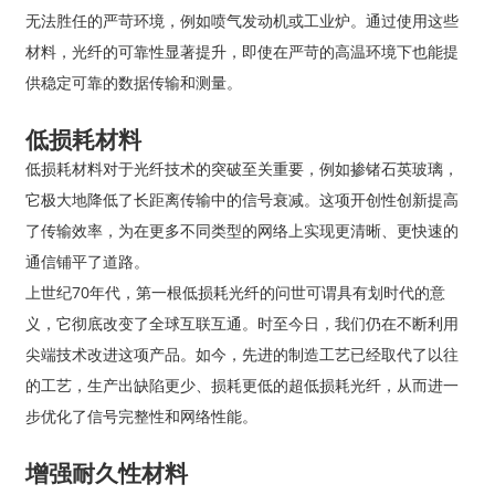
无法胜任的严苛环境，例如喷气发动机或工业炉。通过使用这些
材料，光纤的可靠性显著提升，即使在严苛的高温环境下也能提
供稳定可靠的数据传输和测量。
低损耗材料
低损耗材料对于光纤技术的突破至关重要，例如掺锗石英玻璃，
它极大地降低了长距离传输中的信号衰减。这项开创性创新提高
了传输效率，为在更多不同类型的网络上实现更清晰、更快速的
通信铺平了道路。
上世纪70年代，第一根低损耗光纤的问世可谓具有划时代的意
义，它彻底改变了全球互联互通。时至今日，我们仍在不断利用
尖端技术改进这项产品。如今，先进的制造工艺已经取代了以往
的工艺，生产出缺陷更少、损耗更低的超低损耗光纤，从而进一
步优化了信号完整性和网络性能。
增强耐久性材料