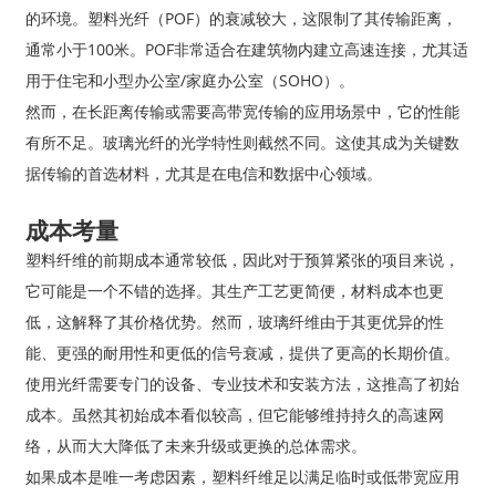
的环境。塑料光纤（POF）的衰减较大，这限制了其传输距离，
通常小于100米。POF非常适合在建筑物内建立高速连接，尤其适
用于住宅和小型办公室/家庭办公室（SOHO）。
然而，在长距离传输或需要高带宽传输的应用场景中，它的性能
有所不足。玻璃光纤的光学特性则截然不同。这使其成为关键数
据传输的首选材料，尤其是在电信和数据中心领域。
成本考量
塑料纤维的前期成本通常较低，因此对于预算紧张的项目来说，
它可能是一个不错的选择。其生产工艺更简便，材料成本也更
低，这解释了其价格优势。然而，玻璃纤维由于其更优异的性
能、更强的耐用性和更低的信号衰减，提供了更高的长期价值。
使用光纤需要专门的设备、专业技术和安装方法，这推高了初始
成本。虽然其初始成本看似较高，但它能够维持持久的高速网
络，从而大大降低了未来升级或更换的总体需求。
如果成本是唯一考虑因素，塑料纤维足以满足临时或低带宽应用