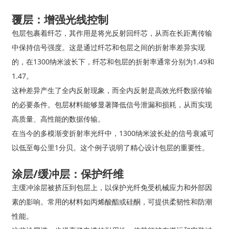
覆层：增强光线控制
包层包裹着纤芯，其作用是将光反射回纤芯，从而在长距离传输
中保持信号强度。这是通过纤芯和包层之间的折射率差异实现
的，在1300纳米波长下，纤芯和包层的折射率通常分别为1.49和
1.47。
这种差异产生了全内反射现象，而全内反射是高效光纤数据传输
的必要条件。包层材料能够显著降低信号泄漏和损耗，从而实现
高质量、高性能的数据传输。
在当今的多模渐变折射率光纤中，1300纳米波长处的信号衰减可
以低至每公里1分贝。这个例子说明了精心设计包层的重要性。
涂层/缓冲层：保护纤维
主缓冲涂层被挤压到包层上，以保护光纤免受机械应力和外部因
素的影响。常用的材料如丙烯酸酯或硅酮，可提供柔韧性和防潮
性能。