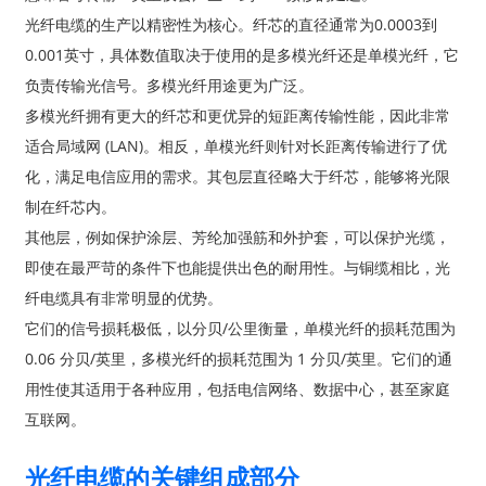
光纤电缆的生产以精密性为核心。纤芯的直径通常为0.0003到
0.001英寸，具体数值取决于使用的是多模光纤还是单模光纤，它
负责传输光信号。多模光纤用途更为广泛。
多模光纤拥有更大的纤芯和更优异的短距离传输性能，因此非常
适合局域网 (LAN)。相反，单模光纤则针对长距离传输进行了优
化，满足电信应用的需求。其包层直径略大于纤芯，能够将光限
制在纤芯内。
其他层，例如保护涂层、芳纶加强筋和外护套，可以保护光缆，
即使在最严苛的条件下也能提供出色的耐用性。与铜缆相比，光
纤电缆具有非常明显的优势。
它们的信号损耗极低，以分贝/公里衡量，单模光纤的损耗范围为
0.06 分贝/英里，多模光纤的损耗范围为 1 分贝/英里。它们的通
用性使其适用于各种应用，包括电信网络、数据中心，甚至家庭
互联网。
光纤电缆的关键组成部分