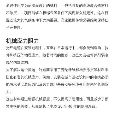
通过使用专为耐温而设计的材料——包括特制的高级聚合物材料
和涂层——项目能够在极端气候条件下实现持久稳定性。这在日
温差较大的气候条件下尤为重要。高速数据传输需要始终保持信
号完整性。
机械应力阻力
光纤电缆在安装过程中，甚至在日常运行中，都会受到弯曲、拉
伸和挤压等物理应力。随着时间的推移，这些力会破坏并削弱电
缆的内部结构。
为了解决这个问题，制造商采用了芳纶纤维和增强涂层等材料来
防止有害的机械应力。例如，安装在城市基础设施中的电缆必须
能够承受安装应力以及风力或地基移动等环境变化带来的长期应
力。
这些材料通过增强机械强度，不仅提高了耐用性，而且减少了频
繁更换的需要，从而延长了电缆 20 至 40 年的使用寿命。