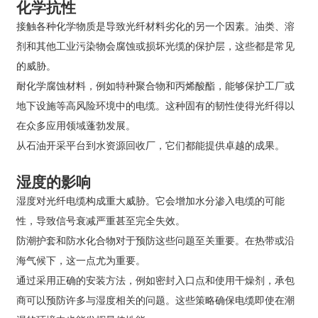
化学抗性
接触各种化学物质是导致光纤材料劣化的另一个因素。油类、溶
剂和其他工业污染物会腐蚀或损坏光缆的保护层，这些都是常见
的威胁。
耐化学腐蚀材料，例如特种聚合物和丙烯酸酯，能够保护工厂或
地下设施等高风险环境中的电缆。这种固有的韧性使得光纤得以
在众多应用领域蓬勃发展。
从石油开采平台到水资源回收厂，它们都能提供卓越的成果。
湿度的影响
湿度对光纤电缆构成重大威胁。它会增加水分渗入电缆的可能
性，导致信号衰减严重甚至完全失效。
防潮护套和防水化合物对于预防这些问题至关重要。在热带或沿
海气候下，这一点尤为重要。
通过采用正确的安装方法，例如密封入口点和使用干燥剂，承包
商可以预防许多与湿度相关的问题。这些策略确保电缆即使在潮