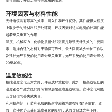
整体性能，并促进高带宽应用的发展。
环境因素与材料性能
光纤电缆具有最高的效率、耐久性和环保优势。其性能很大程度
上取决于制造材料和所处环境。环境因素对这些电缆的长期性能
起着至关重要的作用。
温度、机械应力、化学物质侵蚀和湿度是导致光纤失效的主要因
素。选择合适的材料对于确保可靠性、最大限度减少维护工作以
及延长光纤系统的使用寿命至关重要，光纤系统的使用寿命可达
20至40年。
温度敏感性
极端温度变化会对光纤元件造成严重损害。此外，极高或极低的
温度都会导致光缆的纤芯和包层发生膨胀或收缩。这种变化可能
会导致信号丢失或失真。
利用掺杂剂，纤芯和包层的折射率差被精确控制在1%左右。然
而，这种优势会受到温度变化的影响，从而导致透光率下降。