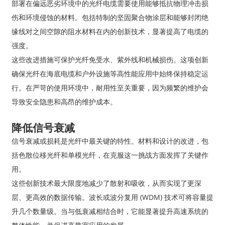
部署在偏远恶劣环境中的光纤电缆需要使用能够抵抗物理冲击损
伤和环境侵蚀的材料。包括特制的坚固聚合物涂层和能够封闭绝
缘线对之间空隙的阻水材料在内的创新技术，显著提高了电缆的
强度。
这些改进措施可保护光纤免受水、紫外线和机械损伤。这项创新
确保光纤在海底电缆和户外设施等高性能应用中始终保持稳定运
行。在严苛的使用环境中，耐用性至关重要，因为频繁的维护会
导致安全隐患和高昂的维护成本。
降低信号衰减
信号衰减或损耗是光纤中最关键的特性。材料和设计的改进，包
括色散位移光纤和单模光纤，在克服这一挑战方面发挥了关键作
用。
这些创新技术最大限度地减少了散射和吸收，从而实现了更深
层、更高效的数据传输。波长或波分复用 (WDM) 技术可将容量提
升几个数量级。当与低衰减相结合时，它能显著提升高速系统的