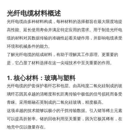
光纤电缆材料概述
光纤电缆由多种材料构成，每种材料的选择都旨在最大限度地提
高性能、延长使用寿命并满足特定应用的需求。用于制造光纤电
缆的材料对其数据传输的准确性起着关键作用，并影响电缆承受
环境和机械条件的能力。
了解光纤电缆的组成材料，有助于理解其工作原理。更重要的
是，它凸显了材料选择在这一尖端技术中至关重要的作用。
1. 核心材料：玻璃与塑料
光纤电缆的护套保护着纤芯和包层。由高纯度二氧化硅制成的玻
璃纤芯因其卓越的清晰度和长距离传输中极低的信号损耗而备受
青睐。采用熔融石英制成的二氧化硅玻璃，精度极高。
这项卓越的技术能够以极小的干扰传输数据。引入锗等稀土元素
可以提高折射率。锗的回收利用至关重要，因为它极其稀有，在
地壳中仅以微量存在。