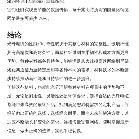
湿的环境中也能发挥最佳性能。
它们还能实现更节能的数据传输，每千兆比特所需的能量比铜缆
网络最多可减少 70%。
结论
光纤电缆的性能和可靠性取决于其核心材料的完整性。玻璃纤维
具有高精度和高耐久性，而塑料纤维则在柔韧性和成本方面更具
优势。每种材料都各具特色，能够满足从大规模高速网络到局部
短距离通信乃至特定应用等各种不同的需求。材料技术的不断进
步持续推动着性能和可持续性的进一步提升。
了解这些材料，您就能充分理解每种材料在项目中的优势和不
足。无论是耐用性、灵活性还是环保要求，选择合适的光纤电缆
都能带来高效的最终产品。找到满足您独特需求的定制产品，并
提前做出正确的选择，选择经久耐用、面向未来的解决方案，以
适应不断增长和变化的需求。连接海量宽带网络。随时掌握最新
信息，做出正确的选择，实现平稳切换。