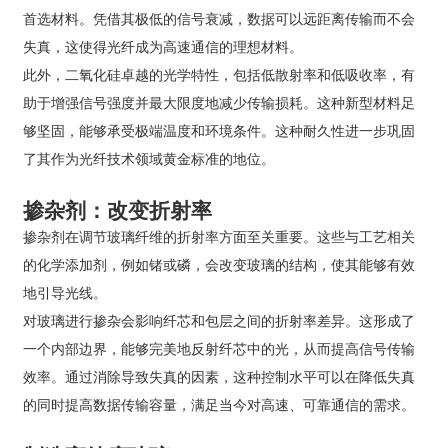
首选材料。凭借其极低的信号衰减，数据可以远距离传输而不会
失真，这使得光纤成为高速通信的理想材料。
此外，二氧化硅卓越的光学特性，包括低散射率和低吸收率，有
助于增强信号强度并最大限度地减少传输损耗。这种新型材料足
够坚固，能够承受极端温度和环境条件。这种耐久性进一步巩固
了其作为光纤技术领域黄金标准的地位。
掺杂剂：改变折射率
掺杂剂在调节玻璃纤维的折射率方面至关重要。这些与工艺相关
的化学添加剂，例如锗或磷，会改变玻璃的结构，使其能够有效
地引导光线。
对玻璃进行掺杂会影响纤芯和包层之间的折射率差异。这形成了
一个内部边界，能够完美地反射纤芯中的光，从而提高信号传输
效率。通过消除导致失真的因素，这种控制水平可以在降低失真
的同时提高数据传输容量，满足当今对高速、可靠通信的需求。