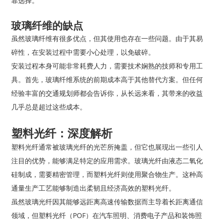
靠选择。
玻璃纤维的缺点
虽然玻璃纤维有很多优点，但其使用也存在一些问题。由于其易
碎性，在安装过程中需要小心处理，以免破碎。
安装过程本身可能非常耗费人力，需要技术娴熟的技师和专用工
具。首先，玻璃纤维系统的前期成本高于其他替代方案。但任何
经验丰富的交通规划师都会告诉你，从长远来看，其带来的收益
几乎总是超过这些成本。
塑料光纤：深度解析
塑料光纤通常被玻璃光纤的光芒所掩盖，但它也展现出一些引人
注目的优势，能够满足特定的应用需求。玻璃光纤由液态二氧化
硅制成，需要精密管理，而塑料光纤则使用聚合物生产。这种高
通量生产工艺能够制造出柔韧且经济高效的塑料光纤。
虽然玻璃光纤因其能够远距离高速传输数据而主导着长距离通信
领域，但塑料光纤（POF）在汽车照明、消费电子产品和装饰照