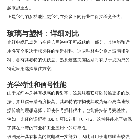
越来越重要。
正是它们的多功能性使它们在众多不同行业中保持着竞争力。
玻璃与塑料：详细对比
光纤电缆已成为当今通信网络中不可或缺的一部分。其性能和适
用性完全取决于您选择的制造材料。这两种材料分别是玻璃和塑
料，各有其独特的优缺点。熟悉这些关键区别将有助于您为您的
特定应用选择最佳方案。
光学特性和信号性能
由于光纤本身具有极高的折射率，这意味着它可以传输更多的数
据，并且信号清晰度极高。其独特的结构使其成为远距离高速数
据传输的理想选择，即使信号损耗很小，也能保持信号完整性。
例如，光纤的误码率 (BER) 可以达到 10^-12。这种性能水平确保
了其在严苛的商业和工业应用中的可靠性。
玻璃光纤具有极高的抗电磁干扰能力，因此可用于电磁噪声较强