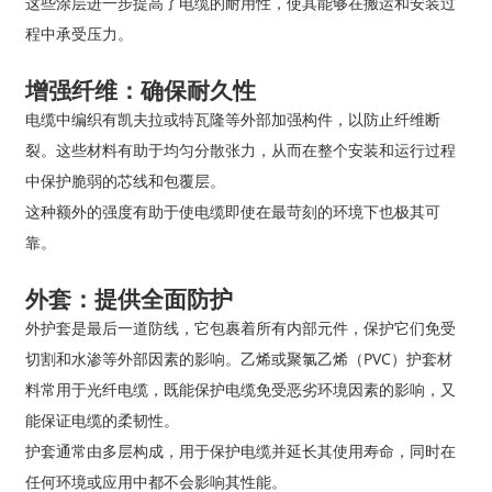
这些涂层进一步提高了电缆的耐用性，使其能够在搬运和安装过
程中承受压力。
增强纤维：确保耐久性
电缆中编织有凯夫拉或特瓦隆等外部加强构件，以防止纤维断
裂。这些材料有助于均匀分散张力，从而在整个安装和运行过程
中保护脆弱的芯线和包覆层。
这种额外的强度有助于使电缆即使在最苛刻的环境下也极其可
靠。
外套：提供全面防护
外护套是最后一道防线，它包裹着所有内部元件，保护它们免受
切割和水渗等外部因素的影响。乙烯或聚氯乙烯（PVC）护套材
料常用于光纤电缆，既能保护电缆免受恶劣环境因素的影响，又
能保证电缆的柔韧性。
护套通常由多层构成，用于保护电缆并延长其使用寿命，同时在
任何环境或应用中都不会影响其性能。