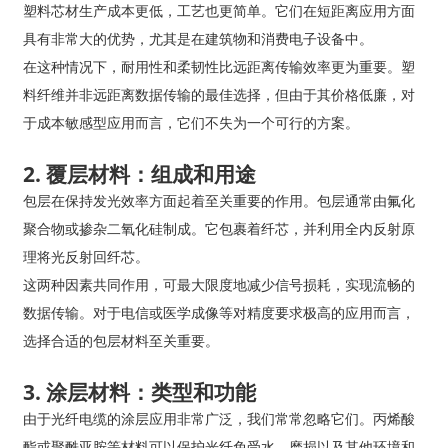
塑料芯材生产成本更低，工艺也更简单。它们在短距离应用方面
具有非常大的优势，尤其是在建筑物和消费电子设备中。
在这种情况下，耐用性和柔韧性比远距离传输效率更为重要。塑
料纤维并非远距离数据传输的最佳选择，但由于其价格低廉，对
于成本敏感型应用而言，它们不失为一个可行的方案。
2. 覆层材料：组成和用途
包层在保持发光效率方面起着至关重要的作用。包层通常由氟化
聚合物或掺杂二氧化硅制成。它包裹着纤芯，并利用全内反射原
理将光反射回纤芯。
这两种因素共同作用，可最大限度地减少信号损耗，实现流畅的
数据传输。对于电信或医学成像等对精度要求极高的应用而言，
选择合适的包层材料至关重要。
3. 涂层材料：类型和功能
由于光纤电缆的涂层应用非常广泛，我们常常忽略它们。丙烯酸
酯或聚酰亚胺等材料可以保护光纤免受水、磨损以及其他环境和