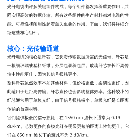
光纤电缆由许多关键组件构成，每个组件都发挥着重要作用，共
同实现高效的数据传输。所有这些组件的生产材料都对电缆的性
能、可靠性和耐用性起着至关重要的作用。下面，我们将详细介
绍这些核心组件。
核心：光传输通道
光纤电缆的核心是纤芯，它负责传输数据所需的光信号。纤芯是
一根细玻璃或塑料纤维，外层包裹着包层。玻璃纤芯在长距离传
输中性能更佳，因为其信号损耗更小。
塑料纤芯虽然效率不如其他材料，但价格更低，柔韧性更好，因
此适用于短距离传输。纤芯直径也会影响整体效率。这种较小的
纤芯通常用于单模光纤，由于信号损耗极小，单模光纤是长距离
传输的首选材料。
它们提供极低的信号损耗，在 1550 nm 波长下通常为 0.19
dB/km。芯数更多的多模光纤在明显更短的距离上性能更佳。它
们在 850 nm 波长下的衰减率为 3 dB/km。