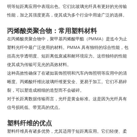
明等短距离应用中表现出色。它们比玻璃光纤具有更好的光传输
性能，加之其强度更高，使其成为多个行业中用途广泛的选择。
丙烯酸类聚合物：常用塑料材料
在丙烯酸​​类聚合物中，聚甲基丙烯酸甲酯（PMMA）是迄今为止
塑料光纤中最广泛使用的材料。PMMA 具有独特的综合性能，包
括高光学透明度、短距离低衰减和耐环境应力。这些独特的性能
使其成为传输可见光的高效材料。
这种高效性确保了在诸如装饰照明和汽车内饰照明等应用中的清
晰度。丙烯酸纤维比玻璃纤维更安全、更易于加工。它们不易碎
裂，可以塑造成精细的造型而不会破碎。
对于长距离数据传输而言，光纤是黄金标准。这是因为光纤具有
信号损耗低、带宽高的优点。
塑料纤维的优点
塑料纤维具有诸多优势，尤其适用于短距离应用。它们轻便、柔