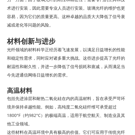
术进行安装，因此需要专业人员进行安装。玻璃光纤的维护也更
容易，因为它们的质量更高。这种卓越的品质大大降低了信号衰
减或老化等问题的风险。
材料创新与进步
光纤领域的材料科学正经历着飞速发展，以满足日益增长的性能
和稳定性需求，同时应对诸多重大挑战。这些进步提高了光纤的
耐温性和耐久性，并进一步降低了信号损耗和衰减，从而满足当
今先进通信网络日益增长的需求。
高温材料
包括先进涂层和耐热二氧化硅在内的高温材料，旨在承受严苛环
境并保持卓越性能。例如，高纯度二氧化硅纤维可承受超过
1800°F（约982°C）的极端高温，适用于航空航天、制造业及其
他工业领域。
这些材料在高温环境中具有极高的价值。它们可应用于传统光纤