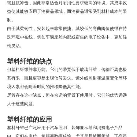
韧且抗冲击，因此非常适合对耐用性要求较高的环境。其成本效
益使其能够应用于消费品领域，而消费品通常受到材料成本的限
制。
由于其柔韧性，安装起来非常便捷。其较低的弯曲阈值使得在特
殊环境中布线，例如车辆座舱内部或密集的电子设备中，更加轻
松灵活。
塑料纤维的缺点
但塑料纤维并非万能。它们的带宽低于玻璃纤维，传输距离也极
其有限，而且更容易出现信号丢失。紫外线照射和温度变化等环
境因素都会随着时间的推移降低其性能。
尽管存在这些缺点，但在合适的背景下使用时，它们的优势远远
大于这些问题。
塑料纤维的应用
塑料纤维已广泛应用于汽车照明、装饰显示器和消费电子产品
中。它们在电信、短距离数据传输，尤其是局域网领域，正变得