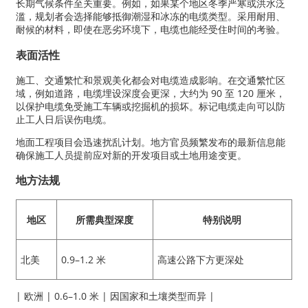
长期气候条件至关重要。例如，如果某个地区冬季严寒或洪水泛
滥，规划者会选择能够抵御潮湿和冰冻的电缆类型。采用耐用、
耐候的材料，即使在恶劣环境下，电缆也能经受住时间的考验。
表面活性
施工、交通繁忙和景观美化都会对电缆造成影响。在交通繁忙区
域，例如道路，电缆埋设深度会更深，大约为 90 至 120 厘米，
以保护电缆免受施工车辆或挖掘机的损坏。标记电缆走向可以防
止工人日后误伤电缆。
地面工程项目会迅速扰乱计划。地方官员频繁发布的最新信息能
确保施工人员提前应对新的开发项目或土地用途变更。
地方法规
地区
所需典型深度
特别说明
北美
0.9–1.2 米
高速公路下方更深处
| 欧洲 | 0.6–1.0 米 | 因国家和土壤类型而异 |