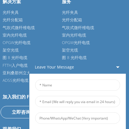
解决方案
服务
光纤夹具
光纤夹具
光纤分配箱
光纤分配箱
气吹式微纤维电缆
气吹式微纤维电缆
室内光纤电缆
室内光纤电缆
OPGW光纤电缆
OPGW光纤电缆
架空光缆
架空光缆
图 8 光纤电缆
图 8 光纤电缆
FTTH入户电缆
FTTH入户电缆
Leave Your Message
亚利桑那州立大学光纤电缆
亚利桑那州立大学光纤电缆
ADSS光纤电缆
ADSS光纤电缆
加入我们的 Feiboer
立即咨询