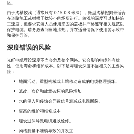
区。
由于沟槽较浅（通常只有 0.15-0.3 米深），微型沟槽挖掘最适合
在道路施工或树根干扰较小的场所进行。较浅的深度可以加快施
工速度，但要求安装人员使用坚固的盖板并严格遵守相关规范以
保护电缆。请务必查阅当地法规，并在适当情况下使用警示胶带
和保护导管。
深度错误的风险
光纤电缆埋设深度不当会危及整个网络。它会影响电缆的有效
性、使用寿命和维护成本。以下是与埋设深度不当相关的主要风
险：
地面活动、重型机械或土壤移动造成的电缆物理损坏。
篡改、盗窃和故意破坏的风险增加
水的侵入和侵蚀会导致信号衰减或电缆断裂。
更高的维护和维修成本
埋设过深导致电缆难以检修。
沟槽测量不准确导致的并发症