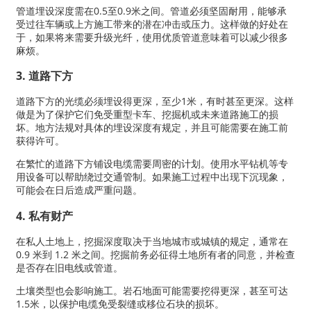
管道埋设深度需在0.5至0.9米之间。管道必须坚固耐用，能够承
受过往车辆或上方施工带来的潜在冲击或压力。这样做的好处在
于，如果将来需要升级光纤，使用优质管道意味着可以减少很多
麻烦。
3. 道路下方
道路下方的光缆必须埋设得更深，至少1米，有时甚至更深。这样
做是为了保护它们免受重型卡车、挖掘机或未来道路施工的损
坏。地方法规对具体的埋设深度有规定，并且可能需要在施工前
获得许可。
在繁忙的道路下方铺设电缆需要周密的计划。使用水平钻机等专
用设备可以帮助绕过交通管制。如果施工过程中出现下沉现象，
可能会在日后造成严重问题。
4. 私有财产
在私人土地上，挖掘深度取决于当地城市或城镇的规定，通常在
0.9 米到 1.2 米之间。挖掘前务必征得土地所有者的同意，并检查
是否存在旧电线或管道。
土壤类型也会影响施工。岩石地面可能需要挖得更深，甚至可达
1.5米，以保护电缆免受裂缝或移位石块的损坏。