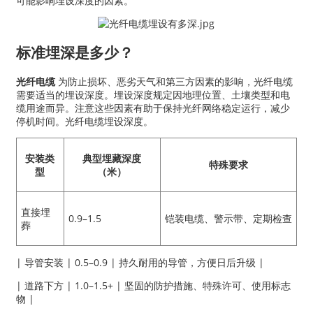
可能影响埋设深度的因素。
标准埋深是多少？
光纤电缆
为防止损坏、恶劣天气和第三方因素的影响，光纤电缆
需要适当的埋设深度。埋设深度规定因地理位置、土壤类型和电
缆用途而异。注意这些因素有助于保持光纤网络稳定运行，减少
停机时间。光纤电缆埋设深度。
安装类
典型埋藏深度
特殊要求
型
（米）
直接埋
0.9–1.5
铠装电缆、警示带、定期检查
葬
| 导管安装 | 0.5–0.9 | 持久耐用的导管，方便日后升级 |
| 道路下方 | 1.0–1.5+ | 坚固的防护措施、特殊许可、使用标志
物 |