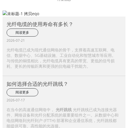
光纤电缆的使用寿命有多长？
阅读更多
2026-07-21
光纤电缆已成为现代通信网络的骨干，支撑着高速互联网、电
信、数据中心、5G基础设施、工业自动化和智慧城市等应用。
与传统的铜缆相比，光纤电缆具有更高的带宽、更低的信号损
耗、更长的传输距离和更强的抗电磁干扰能力。
如何选择合适的光纤跳线？
阅读更多
2026-07-17
在当今的高速通信网络中，
光纤跳线
光纤跳线已成为连接光器
件、网络设备和光纤分配系统的最重要组件之一。从数据中心和
电信网络到光纤到户 (FTTH) 部署和企业通信系统，光纤跳线都
能提供可靠、高性能的光连接。