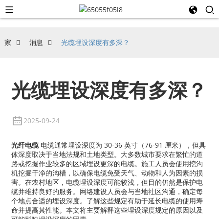
家
消息
光缆埋设深度有多深？
光缆埋设深度有多深？
2025-09-24
光纤电缆
电缆通常埋设深度为 30-36 英寸（76-91 厘米），但具
体深度取决于当地法规和土地类型。大多数城市要求在繁忙的道
路或挖掘作业较多的区域埋设更深的电缆。施工人员会使用挖沟
机挖掘干净的沟槽，以确保电缆免受天气、动物和人为因素的损
害。在农村地区，电缆埋设深度可能较浅，但目的仍然是保护电
缆并维持良好的服务。网络建设人员会与当地社区沟通，确定每
个地点合适的埋设深度。了解这些规定有助于延长电缆的使用寿
命并提高其性能。本文将主要解释这些埋设深度规定的原因以及