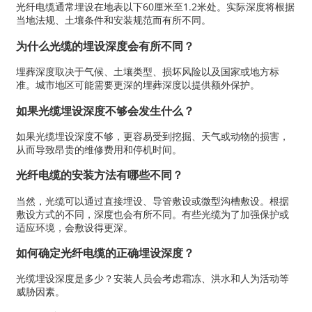
光纤电缆通常埋设在地表以下60厘米至1.2米处。实际深度将根据
当地法规、土壤条件和安装规范而有所不同。
为什么光缆的埋设深度会有所不同？
埋葬深度取决于气候、土壤类型、损坏风险以及国家或地方标
准。城市地区可能需要更深的埋葬深度以提供额外保护。
如果光缆埋设深度不够会发生什么？
如果光缆埋设深度不够，更容易受到挖掘、天气或动物的损害，
从而导致昂贵的维修费用和停机时间。
光纤电缆的安装方法有哪些不同？
当然，光缆可以通过直接埋设、导管敷设或微型沟槽敷设。根据
敷设方式的不同，深度也会有所不同。有些光缆为了加强保护或
适应环境，会敷设得更深。
如何确定光纤电缆的正确埋设深度？
光缆埋设深度是多少？安装人员会考虑霜冻、洪水和人为活动等
威胁因素。