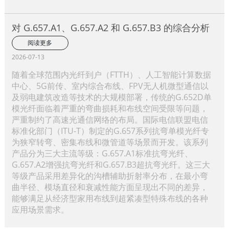
对 G.657.A1、G.657.A2 和 G.657.B3 的综合分析
阅读更多
2026-07-13
随着全球范围内光纤到户（FTTH）、人工智能计算数据
中心、5G前传、室内综合布线、FPV无人机微型通信以
及弱电建筑改造等技术的大规模部署，传统的G.652D单
模光纤面临着严重的弯曲损耗和布线空间受限等问题，
严重制约了高速光通信网络的布局。国际电信联盟电信
标准化部门（ITU-T）制定的G.657系列抗弯单模光纤专
为狭窄转弯、密集布线和微管道等场景而开发。该系列
产品分为三大主流等级：G.657.A1标准抗弯光纤、
G.657.A2增强抗弯光纤和G.657.B3超抗弯光纤。这三大
等级产品采用差异化的沟槽辅助折射率分布，在最小弯
曲半径、模场直径和衰减性能方面呈现出不同的差异，
能够满足从经济型家用布线到超紧凑型特殊布线的各种
应用场景需求。