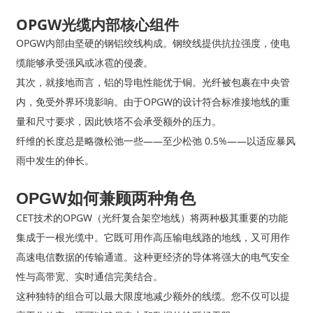
OPGW光缆内部核心组件
OPGW内部由坚硬的钢铝绞线构成。钢绞线提供抗拉强度，使电
缆能够承受强风或冰雹的侵袭。
其次，就接地而言，铝的导电性能优于铜。光纤被包裹在中央管
内，免受外界环境影响。由于OPGW的设计符合标准接地线的重
量和尺寸要求，因此铁塔不会承受额外的压力。
纤维的长度总是略微松弛一些——至少松弛 0.5%——以适应暴风
雨中发生的伸长。
OPGW如何兼顾两种角色
CET技术的OPGW（光纤复合架空地线）将两种极其重要的功能
集成于一根光缆中。它既可用作高压输电线路的地线，又可用作
高速电信数据的传输通道。这种更经济的导体将强大的电气安全
性与高带宽、实时通信完美结合。
这种独特的组合可以最大限度地减少额外的线缆。您不仅可以提