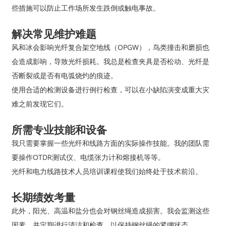
些措施可以防止工作场所发生跌倒或触电事故。
解决常见维护难题
风和冰会影响光纤复合架空地线（OPGW），鸟类撞击和磨损也
会造成影响，导致光纤损耗。我总是检查夹具是否松动、光纤是
否断裂或是否有电弧烧灼的痕迹。
使用合适的检测设备进行例行检查，可以在小缺陷演变成重大灾
难之前发现它们。
所需专业技能和设备
我只需要掌握一些光纤和线路方面的实际操作技能。我的团队需
要操作OTDR测试仪、电缆张力计和熔接机等等。
光纤和电力线路技术人员培训课程使我们始终处于技术前沿。
长期绩效考量
此外，阳光、高温和盐分也会对钢丝绳造成损害。我会监测这些
因素，并定期进行清洁和检查，以保持钢丝绳的紧绷状态。