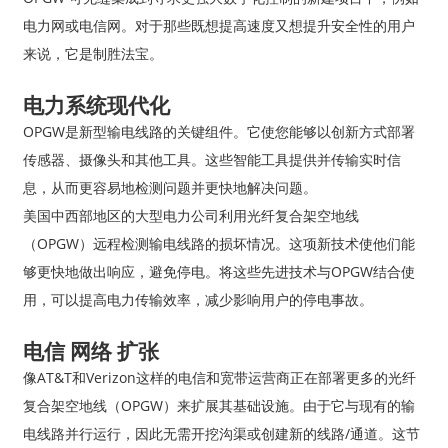
电力网或电信网。对于那些既想提高速度又想提升安全性的用户
来说，它是制胜法宝。
电力系统现代化
OPGW是新型输电线路的关键组件。它使您能够以创新方式部署
传感器、摄像头和其他工具。这些智能工具提供并传输实时信
息，从而更容易地检测问题并更快地解决问题。
美国中西部地区的大型电力公司利用光纤复合架空地线
（OPGW）远程检测输电线路的损坏情况。这项新技术使他们能
够更快地做出响应，避免停电。将这些先进技术与OPGW结合使
用，可以提高电力传输效率，减少影响用户的停电事故。
电信
网络
扩张
像AT&T和Verizon这样的电信和宽带运营商正在部署更多的光纤
复合架空地线（OPGW）来扩展其基础设施。由于它与现有的输
电线路并行运行，因此无需开挖沟渠或创建新的线路/通道。这节