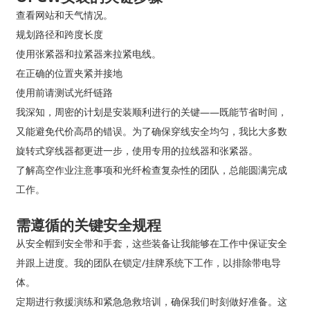
查看网站和天气情况。
规划路径和跨度长度
使用张紧器和拉紧器来拉紧电线。
在正确的位置夹紧并接地
使用前请测试光纤链路
我深知，周密的计划是安装顺利进行的关键——既能节省时间，
又能避免代价高昂的错误。为了确保穿线安全均匀，我比大多数
旋转式穿线器都更进一步，使用专用的拉线器和张紧器。
了解高空作业注意事项和光纤检查复杂性的团队，总能圆满完成
工作。
需遵循的关键安全规程
从安全帽到安全带和手套，这些装备让我能够在工作中保证安全
并跟上进度。我的团队在锁定/挂牌系统下工作，以排除带电导
体。
定期进行救援演练和紧急急救培训，确保我们时刻做好准备。这