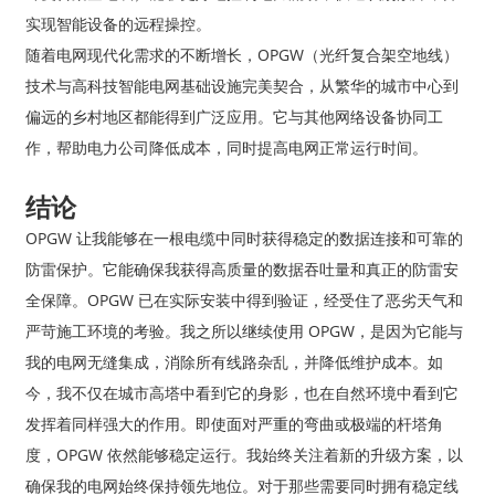
实现智能设备的远程操控。
随着电网现代化需求的不断增长，OPGW（光纤复合架空地线）
技术与高科技智能电网基础设施完美契合，从繁华的城市中心到
偏远的乡村地区都能得到广泛应用。它与其他网络设备协同工
作，帮助电力公司降低成本，同时提高电网正常运行时间。
结论
OPGW 让我能够在一根电缆中同时获得稳定的数据连接和可靠的
防雷保护。它能确保我获得高质量的数据吞吐量和真正的防雷安
全保障。OPGW 已在实际安装中得到验证，经受住了恶劣天气和
严苛施工环境的考验。我之所以继续使用 OPGW，是因为它能与
我的电网无缝集成，消除所有线路杂乱，并降低维护成本。如
今，我不仅在城市高塔中看到它的身影，也在自然环境中看到它
发挥着同样强大的作用。即使面对严重的弯曲或极端的杆塔角
度，OPGW 依然能够稳定运行。我始终关注着新的升级方案，以
确保我的电网始终保持领先地位。对于那些需要同时拥有稳定线