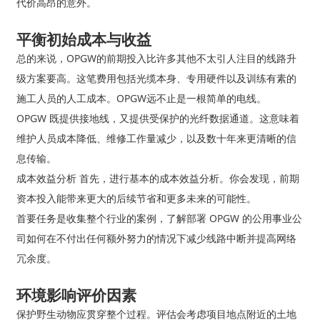
代价高昂的意外。
平衡初始成本与收益
总的来说，OPGW的前期投入比许多其他不太引人注目的线路升
级方案要高。这笔费用包括光缆本身、专用硬件以及训练有素的
施工人员的人工成本。OPGW远不止是一根简单的电线。
OPGW 既提供接地线，又提供受保护的光纤数据通道。这意味着
维护人员成本降低、维修工作量减少，以及数十年来更清晰的信
息传输。
成本效益分析 首先，进行基本的成本效益分析。你会发现，前期
资本投入能带来更大的后续节省和更多未来的可能性。
首要任务是收集整个行业的案例，了解部署 OPGW 的公用事业公
司如何在不付出任何额外努力的情况下减少线路中断并提高网络
冗余度。
环境影响评价因素
保护野生动物应贯穿整个过程。评估会考虑项目地点附近的土地