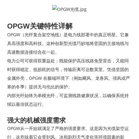
OPGW关键特性详解
OPGW（光纤复合架空地线）是电力线部署中的真正明星。它兼
具高强度和高科技。这种创新型光缆巧妙地将坚固的主接地线与
高速数据连接结合在一起。
电力公司可获得双重益处：既能保护高压线路免受雷击，又能同
时获得稳定、低损耗的信号，传输距离可达数英里。凭借坚固的
金属外壳，OPGW 在极端环境下（例如飓风、龙卷风、强风或严
寒的冬季）提供无与伦比的保护。
内部光纤始终为单模光纤，可监测线路健康状况，以确保系统持
续以最佳状态运行。
强大的机械强度需求
OPGW从一开始就满足了严格的强度要求。这是因为光缆架空运
行，这意味着它会受到风、冰和剧烈天气变化等环境因素的影