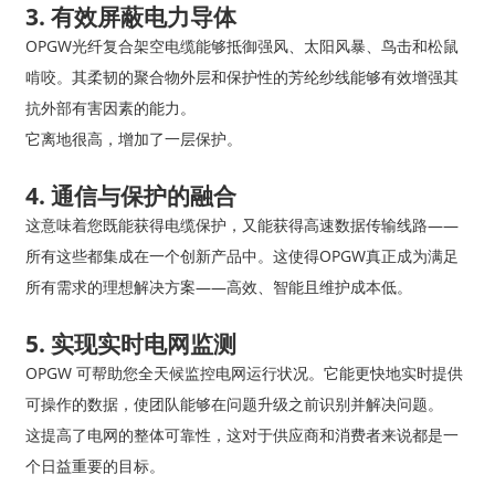
3. 有效屏蔽电力导体
OPGW光纤复合架空电缆能够抵御强风、太阳风暴、鸟击和松鼠
啃咬。其柔韧的聚合物外层和保护性的芳纶纱线能够有效增强其
抗外部有害因素的能力。
它离地很高，增加了一层保护。
4. 通信与保护的融合
这意味着您既能获得电缆保护，又能获得高速数据传输线路——
所有这些都集成在一个创新产品中。这使得OPGW真正成为满足
所有需求的理想解决方案——高效、智能且维护成本低。
5. 实现实时电网监测
OPGW 可帮助您全天候监控电网运行状况。它能更快地实时提供
可操作的数据，使团队能够在问题升级之前识别并解决问题。
这提高了电网的整体可靠性，这对于供应商和消费者来说都是一
个日益重要的目标。