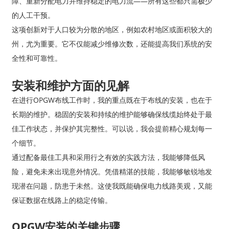
障、重新分配电力并维持稳定的电力流——所有这些都只需极少
的人工干预。
这项创新对于人口较为分散的地区，例如农村地区或面积较大的
州，尤为重要。它不仅能减少维修次数，还能提高我们系统的安
全性和可靠性。
安装和维护方面的见解
在进行OPGW布线工作时，我的重点既在于布线的安装，也在于
长期的维护。稳固的安装和持续的维护能够确保线缆始终处于最
佳工作状态，并保护其完整性。可以说，我会提前精心规划每一
个细节。
通过配备最佳工具和采用行之有效的实践方法，我能够降低风
险，避免未来出现意外情况。凭借精湛的技能，我能够敏锐地发
现潜在问题，防患于未然。这使我既能确保电力线路美观，又能
保证数据在线路上的稳定传输。
OPGW安装的关键步骤