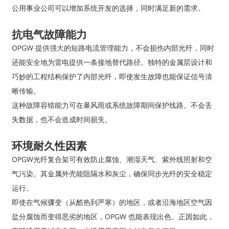
公用事业公司可以增加系统开发的选择，同时满足新的需求。
抗电气故障能力
OPGW 提供强大的短路电流管理能力，不会损伤内部光纤，同时
还能安全地为雷电提供一条接地替代路径。独特的金属层设计和
巧妙的工程结构保护了内部光纤，即使发生故障也能保证信号清
晰传输。
这种故障容错能力可在暴风雨或系统故障期间保护线路。不会丢
失数据，也不会造成时间损失。
环境耐久性因素
OPGW光纤复合架可有效防止腐蚀、潮湿天气、紫外线照射和空
气污染。其金属外壳能阻隔水和灰尘，确保同步光纤的安全稳定
运行。
即使在气候骤变（从酷热到严寒）的地区，或者沿海地区空气因
盐分腐蚀而变得恶劣的地区，OPGW 也能表现出色。正因如此，