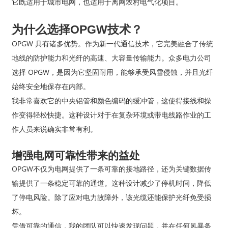
它既适用于城市电网，也适用于离网农村电气化项目。
为什么选择OPGW技术？
OPGW 具有诸多优势。作为新一代通信技术，它完美融合了传统
地线的防护能力和光纤的高速、大容量传输能力。众多电力公司
选择 OPGW，是因为它坚固耐用，能够承受风雪侵蚀，并且光纤
始终安全地保存在内部。
我非常喜欢它的中央铝管和颜色编码的缓冲管，这使得接线和操
作变得轻松快捷。这种设计对于在复杂环境或带电线路作业的工
作人员来说确实非常有利。
增强电网可靠性带来的益处
OPGW不仅为电网提供了一条可靠的接地路径，还为关键数据传
输提供了一条稳定可靠的通道。这种设计减少了停机时间，降低
了停电风险。除了应对电力故障外，该光缆还能保护光纤免受损
坏。
凭借可靠的通信，我的团队可以快速发现问题，并在任何风暴条