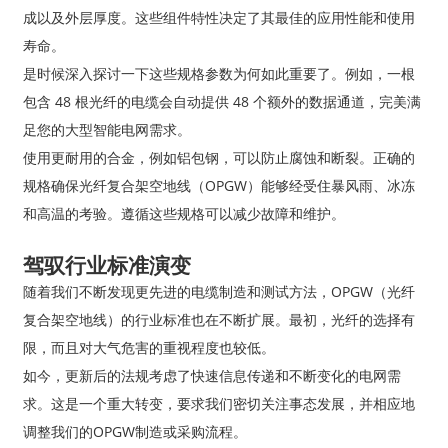
成以及外层厚度。这些组件特性决定了其最佳的应用性能和使用
寿命。
是时候深入探讨一下这些规格参数为何如此重要了。例如，一根
包含 48 根光纤的电缆会自动提供 48 个额外的数据通道，完美满
足您的大型智能电网需求。
使用更耐用的合金，例如铝包钢，可以防止腐蚀和断裂。正确的
规格确保光纤复合架空地线（OPGW）能够经受住暴风雨、冰冻
和高温的考验。遵循这些规格可以减少故障和维护。
驾驭行业标准演变
随着我们不断发现更先进的电缆制造和测试方法，OPGW（光纤
复合架空地线）的行业标准也在不断扩展。最初，光纤的选择有
限，而且对大气危害的重视程度也较低。
如今，更新后的法规考虑了快速信息传递和不断变化的电网需
求。这是一个重大转变，要求我们密切关注事态发展，并相应地
调整我们的OPGW制造或采购流程。