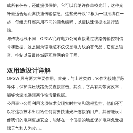
成所有任务，还能提供保护。它可以容纳许多单模光纤，这种光
纤最适合远距离快速传输信息。这些光纤以12根为一组捆绑在一
起，每组光纤都采用不同的颜色编码，以便快速便捷地进行追
踪。
与传统地线不同，OPGW允许电力公司直接通过线路传输控制信
号和数据。这是因为该电缆不仅仅是电力线的替代品，它更是语
音、控制以及最终城际互联网的骨干网。
双用途设计详解
OPGW 具有两大主要作用。首先，与上述类似，它作为接地屏蔽
导体，保护高压线路免受直接雷击。其次，它具有高带宽效率，
能够快速地远距离传输海量数据。
公用事业公司利用这项技术实现实时控制和远程监控。他们还可
以将这项技术出租给任何需要快速光纤连接的用户。其智能设计
使我们的电网更加安全，能够在一个便捷的地点保护电网免受极
端天气和人为攻击。