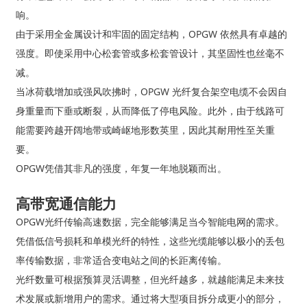
响。
由于采用全金属设计和牢固的固定结构，OPGW 依然具有卓越的
强度。即使采用中心松套管或多松套管设计，其坚固性也丝毫不
减。
当冰荷载增加或强风吹拂时，OPGW 光纤复合架空电缆不会因自
身重量而下垂或断裂，从而降低了停电风险。此外，由于线路可
能需要跨越开阔地带或崎岖地形数英里，因此其耐用性至关重
要。
OPGW凭借其非凡的强度，年复一年地脱颖而出。
高带宽通信能力
OPGW光纤传输高速数据，完全能够满足当今智能电网的需求。
凭借低信号损耗和单模光纤的特性，这些光缆能够以极小的丢包
率传输数据，非常适合变电站之间的长距离传输。
光纤数量可根据预算灵活调整，但光纤越多，就越能满足未来技
术发展或新增用户的需求。通过将大型项目拆分成更小的部分，