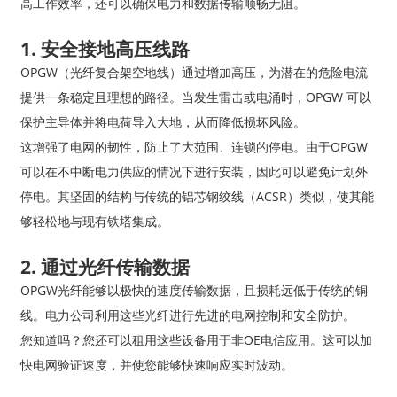
高工作效率，还可以确保电力和数据传输顺畅无阻。
1. 安全接地高压线路
OPGW（光纤复合架空地线）通过增加高压，为潜在的危险电流
提供一条稳定且理想的路径。当发生雷击或电涌时，OPGW 可以
保护主导体并将电荷导入大地，从而降低损坏风险。
这增强了电网的韧性，防止了大范围、连锁的停电。由于OPGW
可以在不中断电力供应的情况下进行安装，因此可以避免计划外
停电。其坚固的结构与传统的铝芯钢绞线（ACSR）类似，使其能
够轻松地与现有铁塔集成。
2. 通过光纤传输数据
OPGW光纤能够以极快的速度传输数据，且损耗远低于传统的铜
线。电力公司利用这些光纤进行先进的电网控制和安全防护。
您知道吗？您还可以租用这些设备用于非OE电信应用。这可以加
快电网验证速度，并使您能够快速响应实时波动。