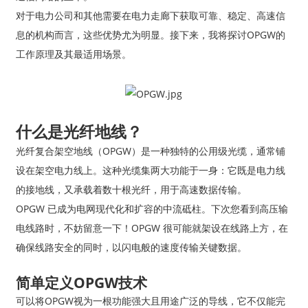
对于电力公司和其他需要在电力走廊下获取可靠、稳定、高速信
息的机构而言，这些优势尤为明显。接下来，我将探讨OPGW的
工作原理及其最适用场景。
什么是光纤地线？
光纤复合架空地线（OPGW）是一种独特的公用级光缆，通常铺
设在架空电力线上。这种光缆集两大功能于一身：它既是电力线
的接地线，又承载着数十根光纤，用于高速数据传输。
a
OPGW 已成为电网现代化和扩容的中流砥柱。下次您看到高压输
电线路时，不妨留意一下！OPGW 很可能就架设在线路上方，在
确保线路安全的同时，以闪电般的速度传输关键数据。
简单定义OPGW技术
可以将OPGW视为一根功能强大且用途广泛的导线，它不仅能完