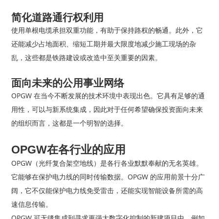
简化道路通行权利用
使用单根电缆承担双重功能，有助于保持路权的畅通。此外，它
还能减少占地面积、缩短工期并最大限度地减少施工现场的杂
乱，这些都是铁路建设或改造中至关重要的因素。
面向未来的公用事业网络
OPGW 在当今不断发展的技术环境中表现出色。它具有足够的通
用性，可以与新系统集成，因此对于任何希望确保投资面向未来
的组织而言，这都是一个明智的选择。
OPGW在各行业的应用
OPGW（光纤复合架空地线）是各行各业默默奉献的无名英雄。
它能够在保护电力线的同时传输数据。OPGW 的应用前景十分广
阔，它不仅能保护电力线免受雷击，还能实现智能设备所需的高
速信息传输。
OPGW 可无缝集成到寻求更强大数字化控制的新建项目中，例如