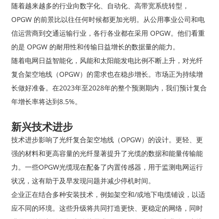
随着越来越多的行业向数字化、自动化、高带宽系统转型，
OPGW 的前景比以往任何时候都更加光明。从公用事业公司和电
信运营商到交通运输行业，各行各业都在采用 OPGW。他们看重
的是 OPGW 的耐用性和传输日益增长的数据量的能力。
随着电网日益智能化，风能和太阳能发电比例不断上升，对光纤
复合架空地线（OPGW）的需求也在稳步增长。市场正为持续增
长做好准备。在2023年至2028年的整个预测期内，我们预计复合
年增长率将达到8.5%。
新兴技术进步
技术进步影响了光纤复合架空地线（OPGW）的设计。更轻、更
强的材料和更高容量的光纤显著提升了光缆的数据和能量传输能
力。一些OPGW光缆现在配备了内置传感器，用于监测电网运行
状况，这有助于及早发现问题并减少停机时间。
企业正在结合多种安装技术，例如架空和/或地下电缆铺设，以适
应不同的环境。这些升级将共同打造更快、更稳定的网络，同时