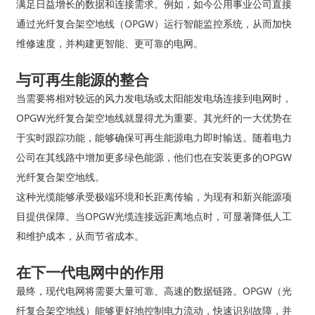
满足日益增长的数据和连接需求。例如，如今公用事业公司直接
通过光纤复合架空地线（OPGW）运行智能监控系统，从而加快
维修速度，并构建更智能、更可靠的电网。
与可再生能源的整合
当需要将相对较远的风力发电场或太阳能发电场连接到电网时，
OPGW光纤复合架空地线就显得尤为重要。其光纤的一大优势在
于实时跟踪功能，能够确保可再生能源电力即时输送。随着电力
公司在其线路中增加更多绿色能源，他们也在安装更多的OPGW
光纤复合架空地线。
这种光缆能够承受极端环境和长距离传输，为现有和新兴能源项
目提供保障。当OPGW光缆连接远距离地点时，可显著降低人工
和维护成本，从而节省成本。
在下一代电网中的作用
最终，现代电网将需要大量可靠、高速的数据链路。OPGW（光
纤复合架空地线）能够更好地控制电力流动，快速识别故障，并