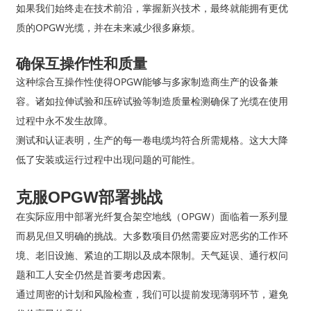
如果我们始终走在技术前沿，掌握新兴技术，最终就能拥有更优
质的OPGW光缆，并在未来减少很多麻烦。
确保互操作性和质量
这种综合互操作性使得OPGW能够与多家制造商生产的设备兼
容。诸如拉伸试验和压碎试验等制造质量检测确保了光缆在使用
过程中永不发生故障。
测试和认证表明，生产的每一卷电缆均符合所需规格。这大大降
低了安装或运行过程中出现问题的可能性。
克服OPGW部署挑战
在实际应用中部署光纤复合架空地线（OPGW）面临着一系列显
而易见但又明确的挑战。大多数项目仍然需要应对恶劣的工作环
境、老旧设施、紧迫的工期以及成本限制。天气延误、通行权问
题和工人安全仍然是首要考虑因素。
通过周密的计划和风险检查，我们可以提前发现薄弱环节，避免