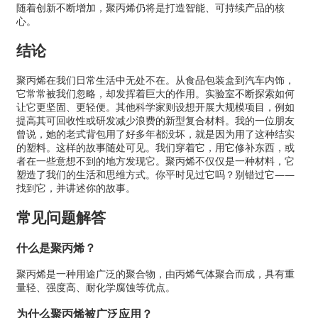
随着创新不断增加，聚丙烯仍将是打造智能、可持续产品的核
心。
结论
聚丙烯在我们日常生活中无处不在。从食品包装盒到汽车内饰，
它常常被我们忽略，却发挥着巨大的作用。实验室不断探索如何
让它更坚固、更轻便。其他科学家则设想开展大规模项目，例如
提高其可回收性或研​​发减少浪费的新型复合材料。我的一位朋友
曾说，她的老式背包用了好多年都没坏，就是因为用了这种结实
的塑料。这样的故事随处可见。我们穿着它，用它修补东西，或
者在一些意想不到的地方发现它。聚丙烯不仅仅是一种材料，它
塑造了我们的生活和思维方式。你平时见过它吗？别错过它——
找到它，并讲述你的故事。
常见问题解答
什么是聚丙烯？
聚丙烯是一种用途广泛的聚合物，由丙烯气体聚合而成，具有重
量轻、强度高、耐化学腐蚀等优点。
为什么聚丙烯被广泛应用？