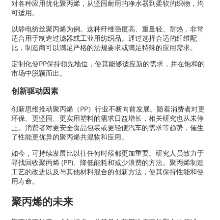
对各种应用优化聚丙烯，从坚固耐用的净水器到柔软的织物，均
可适用。
以静电纺丝聚丙烯为例。这种纤维强度高、重量轻、耐热，非常
适合用于制造过滤器或工业用纺织品。通过选择合适的纤维配
比，制造商可以满足严格的法规要求或满足特殊的应用需求。
定制化使PP保持领先地位，使其能够适应新的需求，并在饱和的
市场中脱颖而出。
创新驱动因素
创新思维推动聚丙烯（PP）行业不断向前发展。随着消费者对更
环保、更坚固、更实用塑料的需求日益增长，相关研究也从未停
止。消费者对更安全食品包装或更轻便汽车的需求等趋势，催生
了性能更优异的聚丙烯共混物和应用。
如今，可持续发展比以往任何时候都更加重要。研究人员致力于
寻找回收聚丙烯 (PP)、降低能耗和减少浪费的方法。聚丙烯制造
工艺的改进以及与其他材料混合的创新方法，使其保持性能和使
用寿命。
聚丙烯的未来