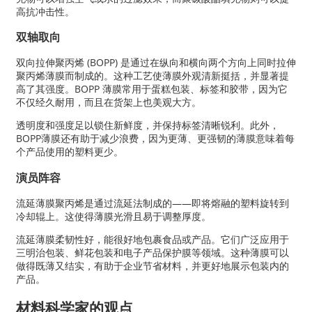
高抗冲击性。
双轴取向
双向拉伸聚丙烯 (BOPP) 是通过在纵向和横向两个方向上同时拉伸
聚丙烯薄膜而制成的。这种工艺使薄膜外观清新挺括，并显著提
高了其强度。BOPP 薄膜常用于蛋糕包装、标签和胶带，因为它
不仅经久耐用，而且在货架上也美观大方。
透明度和强度足以锁住新鲜度，并保持标签清晰锐利。此外，
BOPP薄膜还有助于减少浪费，因为更薄、更强韧的薄膜意味着每
个产品使用的塑料更少。
演员阵容
流延薄膜聚丙烯是通过流延法制成的——即将熔融的塑料旋转到
冷却辊上。这使得薄膜光滑且易于调整厚度。
流延薄膜柔韧性好，能很好地包裹食品或产品。它们广泛应用于
三明治包装、鲜花包装和电子产品保护膜等领域。这种薄膜可以
做得既薄又结实，有助于企业节省材料，并更好地展示包装内的
产品。
材料科学家的观点