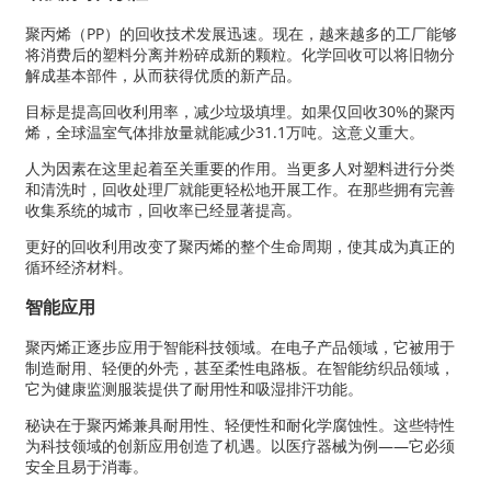
聚丙烯（PP）的回收技术发展迅速。现在，越来越多的工厂能够
将消费后的塑料分离并粉碎成新的颗粒。化学回收可以将旧物分
解成基本部件，从而获得优质的新产品。
目标是提高回收利用率，减少垃圾填埋。如果仅回收30%的聚丙
烯，全球温室气体排放量就能减少31.1万吨。这意义重大。
人为因素在这里起着至关重要的作用。当更多人对塑料进行分类
和清洗时，回收处理厂就能更轻松地开展工作。在那些拥有完善
收集系统的城市，回收率已经显著提高。
更好的回收利用改变了聚丙烯的整个生命周期，使其成为真正的
循环经济材料。
智能应用
聚丙烯正逐步应用于智能科技领域。在电子产品领域，它被用于
制造耐用、轻便的外壳，甚至柔性电路板。在智能纺织品领域，
它为健康监测服装提供了耐用性和吸湿排汗功能。
秘诀在于聚丙烯兼具耐用性、轻便性和耐化学腐蚀性。这些特性
为科技领域的创新应用创造了机遇。以医疗器械为例——它必须
安全且易于消毒。