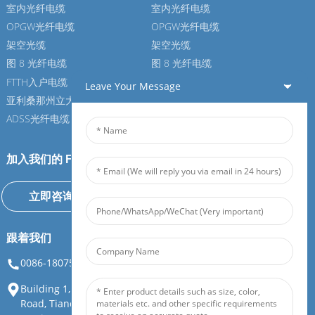
室内光纤电缆
室内光纤电缆
OPGW光纤电缆
OPGW光纤电缆
架空光缆
架空光缆
图 8 光纤电缆
图 8 光纤电缆
FTTH入户电缆
FTTH入户电缆
Leave Your Message
亚利桑那州立大学光纤电缆
亚利桑那州立大学光纤电缆
ADSS光纤电缆
ADSS光纤电缆
加入我们的 Feiboer
立即咨询
跟着我们
0086-18075108880
info@feiboer.com.cn
Building 1, Zhongjianbaobao Mansion, No. 30, Lianhu 3rd
Road, Tianding Street, Yuelu District, Changsha City, Hunan