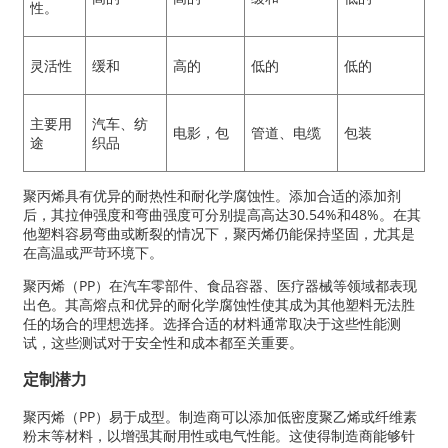
性。
灵活性
缓和
高的
低的
低的
主要用
汽车、纺
电影，包
管道、电缆
包装
途
织品
聚丙烯具有优异的耐热性和耐化学腐蚀性。添加合适的添加剂
后，其拉伸强度和弯曲强度可分别提高高达30.54%和48%。在其
他塑料容易弯曲或断裂的情况下，聚丙烯仍能保持坚固，尤其是
在高温或严苛环境下。
聚丙烯（PP）在汽车零部件、食品容器、医疗器械等领域都表现
出色。其高熔点和优异的耐化学腐蚀性使其成为其他塑料无法胜
任的场合的理想选择。选择合适的材料通常取决于这些性能测
试，这些测试对于安全性和成本都至关重要。
定制潜力
聚丙烯（PP）易于成型。制造商可以添加低密度聚乙烯或纤维素
粉末等材料，以增强其耐用性或电气性能。这使得制造商能够针