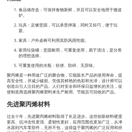
食品储存盒：可保持食物新鲜，并且可以安全地用于微波
炉。
玩具：足够坚固，可以承受摔落，同时又轻巧，便于玩
耍。
家具：户外桌椅可利用其防风雨性能。
家用垃圾桶：坚固耐用，可重复使用，易于清洁，是分类
的理想选择。
可重复使用的水瓶：轻便、防碎、无异味。
聚丙烯是一种用途广泛的聚合物，它能延长产品的使用寿命，提
高安全性，并减少破损。凭借其鲜艳的色彩和光泽，设计师可以
创造出引人注目的产品。人们对安全和环保日益增长的关注，促
使制造商选择聚丙烯塑料来生产耐用、节能且可回收的产品。
先进聚丙烯材料
过去十年，先进聚丙烯材料取得了长足进步。这些创新材料硬度
更高、抗冲击性更强、柔韧性更好，应用范围也更加广泛​​，从净
水器到汽车零部件，无所不包，这得益于聚丙烯的广泛应用和持