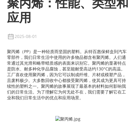
聚丙烯：性能、类型和
应用
2025-08-01
聚丙烯（PP）是一种轻质而坚固的塑料。从特百惠保鲜盒到汽车
零部件，我们日常生活中使用的许多物品都含有聚丙烯。人们通
常通过其光滑和略带蜡质感的表面来识别它。聚丙烯的显著特点
是防水、耐多种化学品腐蚀，甚至能耐受高达约130°C的高温。
工厂喜欢使用聚丙烯，因为它可以制成纤维、片材或模塑产品，
且废料极少。大多数回收中心都接受聚丙烯，使其成为更具可持
续性的塑料之一。聚丙烯的故事展现了最基本的材料如何影响我
们的日常生活。为了理解它为何无处不在，我们需要了解它在工
业和我们日常生活中的优点和应用场景。