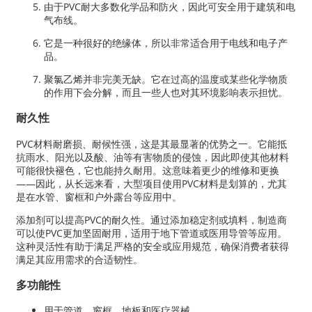
由于PVC耐大多数化学品和防火，因此可安全用于建筑和电
气布线。
它是一种很好的绝缘体，所以非常适合用于电线和电子产
品。
聚氯乙烯并非完美无缺。它在过高的温度或某些化学物质
的作用下会分解，而且一些人也对其环境影响表示担忧。
耐久性
PVC材料耐磨损、耐候性强，这是其最显著的优势之一。它能抵
抗雨水、阳光以及酸、油等有害物质的侵蚀，因此即使其他材料
可能很快褪色，它也能持久耐用。这意味着更少的维修和更换
——因此，从长远来看，大型项目使用PVC材料是划算的，尤其
是在水管、窗框和户外露台等应用中。
添加剂可以提高PVC的耐久性。通过添加稳定剂或填料，制造商
可以使PVC更加坚固耐用，适用于地下管道或医用导管等应用。
这种灵活性有助于满足严格的安全或应用规范，确保消费者获得
满足其应用需求的合适韧性。
多功能性
用于管道、窗框、地板和医疗器械。