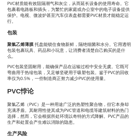
PVC材质能有效阻隔潮气和灰尘，从而延长设备的使用寿命。它
包裹着电路板和插头，为繁忙的家庭或办公室中的电子设备提供
保护。电视、微波炉甚至汽车仪表盘都需要PVC材质才能稳定运
行。
包装
聚氯乙烯薄膜
托盘能锁住食物新鲜，隔绝细菌和水分。它用透明
包装包裹玩具、药品和小玩意，让消费者清楚自己购买的是什
么。
PVC包装坚固耐用，能确保产品在运输过程中安全无虞。它既可
弯曲用于热缩包装，又足够坚硬用于吸塑包装。鉴于PVC的回收
率仅为0.5%，一些制造商正努力减少PVC的使用量。
PVC悖论
聚氯乙烯（PVC）是一种用途广泛的热塑性聚合物，但它本身却
充满矛盾。其耐用性使其成为PVC管道和电缆等建筑材料的热门
选择，然而，它会根据所处环境以奇特的方式降解。PVC产品的
生产和处置会产生难以消除的隐患。
生产风险