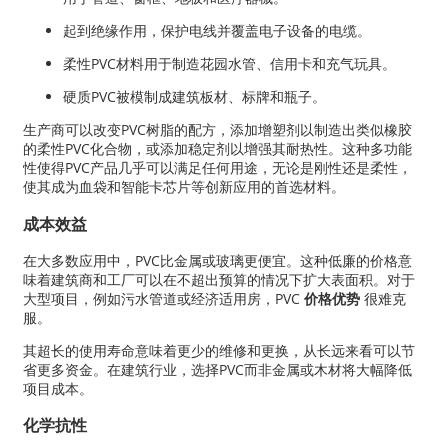
起到绝缘作用，保护电线并覆盖电子设备的电缆。
柔性PVC材料用于制造花园水管、信用卡和充气玩具。
硬质PVC被模制成建筑板材、标牌和瓶子。
生产商可以改变PVC树脂的配方，添加增塑剂以制造出类似橡胶
的柔性PVC化合物，或添加稳定剂以增强其耐热性。这种多功能
性使得PVC产品几乎可以满足任何用途，无论是刚性还是柔性，
使其成为血袋和智能卡芯片等创新应用的首选材料。
成本效益
在大多数应用中，PVC比金属或玻璃更便宜。这种低廉的价格意
味着建筑商和工厂可以在不超出预算的情况下扩大表面积。对于
大型项目，例如污水管道或经济适用房，PVC
价格优势
很难克
服。
其超长的使用寿命意味着更少的维修和更换，从长远来看可以节
省更多资金。在建筑行业，选择PVC而非金属或木材将大幅降低
项目成本。
化学抗性