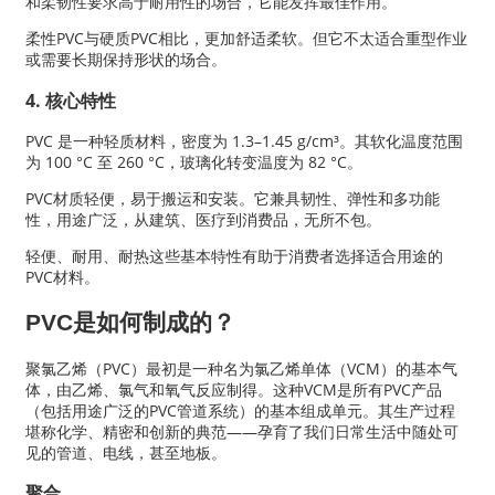
和柔韧性要求高于耐用性的场合，它能发挥最佳作用。
柔性PVC与硬质PVC相比，更加舒适柔软。但它不太适合重型作业
或需要长期保持形状的场合。
4. 核心特性
PVC 是一种轻质材料，密度为 1.3–1.45 g/cm³。其软化温度范围
为 100 °C 至 260 °C，玻璃化转变温度为 82 °C。
PVC材质轻便，易于搬运和安装。它兼具韧性、弹性和多功能
性，用途广泛，从建筑、医疗到消费品，无所不包。
轻便、耐用、耐热这些基本特性有助于消费者选择适合用途的
PVC材料。
PVC是如何制成的？
聚氯乙烯（PVC）最初是一种名为氯乙烯单体（VCM）的基本气
体，由乙烯、氯气和氧气反应制得。这种VCM是所有PVC产品
（包括用途广泛的PVC管道系统）的基本组成单元。其生产过程
堪称化学、精密和创新的典范——孕育了我们日常生活中随处可
见的管道、电线，甚至地板。
聚合