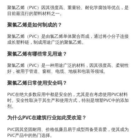
聚氯乙烯（PVC）因其强度高、重量轻、耐化学腐蚀等优点，是
目前最流行的塑料材料之一。
聚氯乙烯是如何制成的？
聚氯乙烯（PVC）是由氯乙烯单体聚合而成，通过将小分子连接
成长塑料链，制成用途广泛的聚氯乙烯。
聚氯乙烯有哪些常见用途？
聚氯乙烯（PVC）是一种用途广泛的材料，因其强度高、柔韧性
好，被用于管道、窗框、电缆、地板和包装等领域。
聚氯乙烯日常使用安全吗？
PVC在绝大多数应用中都是安全的，尤其是在考虑使用PVC材料
时。安全性取决于其生产和使用方式，特别是增塑PVC中的添加
剂。
为什么PVC在建筑行业如此受欢迎？
PVC因其坚固耐用、价格低廉且易于成型而备受喜爱，使其成为
PVC产品中的热门选择。