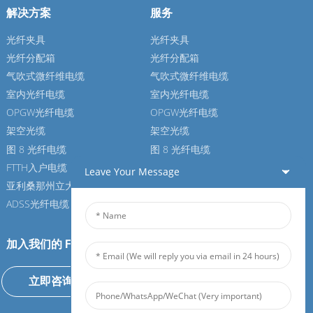
解决方案
服务
光纤夹具
光纤夹具
光纤分配箱
光纤分配箱
气吹式微纤维电缆
气吹式微纤维电缆
室内光纤电缆
室内光纤电缆
OPGW光纤电缆
OPGW光纤电缆
架空光缆
架空光缆
图 8 光纤电缆
图 8 光纤电缆
FTTH入户电缆
FTTH入户电缆
Leave Your Message
亚利桑那州立大学光纤电缆
亚利桑那州立大学光纤电缆
ADSS光纤电缆
ADSS光纤电缆
加入我们的 Feiboer
立即咨询