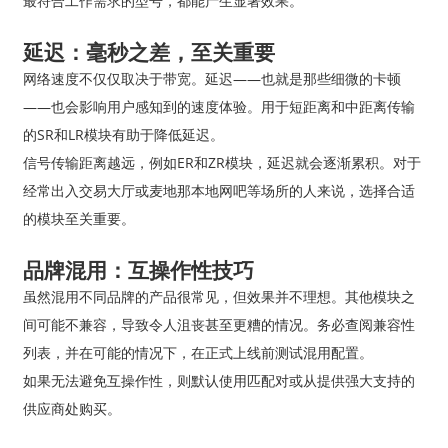
最符合工作需求的型号，都能产生显著效果。
延迟：毫秒之差，至关重要
网络速度不仅仅取决于带宽。延迟——也就是那些细微的卡顿
——也会影响用户感知到的速度体验。用于短距离和中距离传输
的SR和LR模块有助于降低延迟。
信号传输距离越远，例如ER和ZR模块，延迟就会逐渐累积。对于
经常出入交易大厅或麦地那本地网吧等场所的人来说，选择合适
的模块至关重要。
品牌混用：互操作性技巧
虽然混用不同品牌的产品很常见，但效果并不理想。其他模块之
间可能不兼容，导致令人沮丧甚至更糟的情况。务必查阅兼容性
列表，并在可能的情况下，在正式上线前测试混用配置。
如果无法避免互操作性，则默认使用匹配对或从提供强大支持的
供应商处购买。