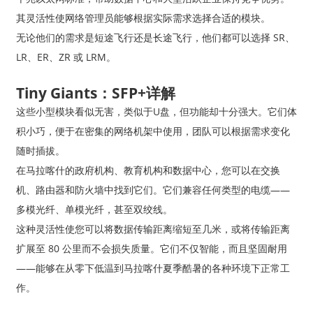
其灵活性使网络管理员能够根据实际需求选择合适的模块。
无论他们的需求是短途飞行还是长途飞行，他们都可以选择 SR、
LR、ER、ZR 或 LRM。
Tiny Giants：SFP+详解
这些小型模块看似无害，类似于U盘，但功能却十分强大。它们体
积小巧，便于在密集的网络机架中使用，团队可以根据需求变化
随时插拔。
在马拉喀什的政府机构、教育机构和数据中心，您可以在交换
机、路由器和防火墙中找到它们。它们兼容任何类型的电缆——
多模光纤、单模光纤，甚至双绞线。
这种灵活性使您可以将数据传输距离缩短至几米，或将传输距离
扩展至 80 公里而不会损失质量。它们不仅智能，而且坚固耐用
——能够在从零下低温到马拉喀什夏季酷暑的各种环境下正常工
作。