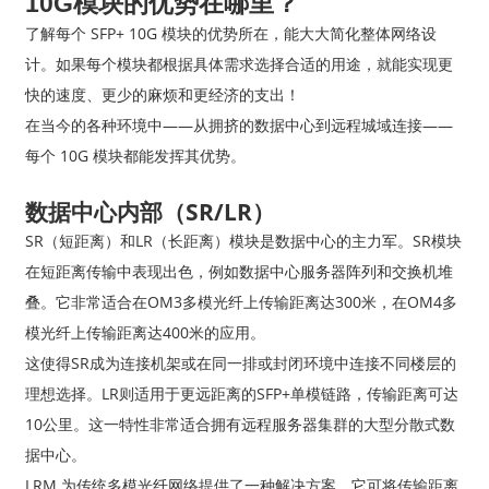
10G模块的优势在哪里？
了解每个 SFP+ 10G 模块的优势所在，能大大简化整体网络设
计。如果每个模块都根据具体需求选择合适的用途，就能实现更
快的速度、更少的麻烦和更经济的支出！
在当今的各种环境中——从拥挤的数据中心到远程城域连接——
每个 10G 模块都能发挥其优势。
数据中心内部（SR/LR）
SR（短距离）和LR（长距离）模块是数据中心的主力军。SR模块
在短距离传输中表现出色，例如数据中心服务器阵列和交换机堆
叠。它非常适合在OM3多模光纤上传输距离达300米，在OM4多
模光纤上传输距离达400米的应用。
这使得SR成为连接机架或在同一排或封闭环境中连接不同楼层的
理想选择。LR则适用于更远距离的SFP+单模链路，传输距离可达
10公里。这一特性非常适合拥有远程服务器集群的大型分散式数
据中心。
LRM 为传统多模光纤网络提供了一种解决方案。它可将传输距离