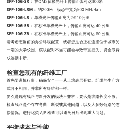
SFP-10G-SR：
在OM3多模光纤上传输距离可达300米
SFP-10G-LRM：
约200米，模态带宽为500 MHz·km
SFP-10G-LR：
单模光纤传输距离为2至10公里
SFP-10G-ER：
在标准单模光纤上，传输距离可达 40 公里
SFP-10G-ZR：
在标准单模光纤上，传输距离可达 80 公里
请考虑您当前的办公环境配置，或者您是否正在连接位于城市另
一端的大学校园。模块配对不当可能会导致带宽损失、资金浪费
或连接中断。
检查您现有的纤维工厂
首先要谨慎行事，确保安全——从土壤表层开始。纤维的生产方
式各不相同，并非所有纤维都一样。
要么是现有线路与新开发的模块不兼容，要么是线路长度不够。
检查线路是否存在弯曲、断裂或其他问题，以及大多数链路的连
接情况。进行此类 AJP 检查可以避免日后出现重大问题。
平衡成本与性能