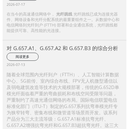
2026-07-17
在当今的高速通信网络中，
光纤跳线
光纤跳线已成为连接光器
件、网络设备和光纤分配系统的最重要组件之一。从数据中心和
电信网络到光纤到户 (FTTH) 部署和企业通信系统，光纤跳线都
能提供可靠、高性能的光连接。
对 G.657.A1、G.657.A2 和 G.657.B3 的综合分析
阅读更多
2026-07-13
随着全球范围内光纤到户（FTTH）、人工智能计算数据
中心、5G前传、室内综合布线、FPV无人机微型通信以
及弱电建筑改造等技术的大规模部署，传统的G.652D单
模光纤面临着严重的弯曲损耗和布线空间受限等问题，
严重制约了高速光通信网络的布局。国际电信联盟电信
标准化部门（ITU-T）制定的G.657系列抗弯单模光纤专
为狭窄转弯、密集布线和微管道等场景而开发。该系列
产品分为三大主流等级：G.657.A1标准抗弯光纤、
G.657.A2增强抗弯光纤和G.657.B3超抗弯光纤。这三大