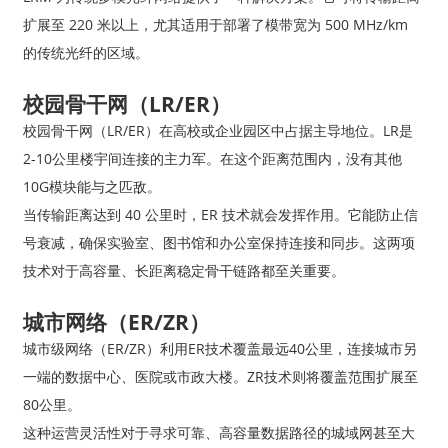
扩展至 220 米以上，尤其适用于部署了模带宽为 500 MHz/km
的传统光纤的区域。
校园骨干网（LR/ER）
校园骨干网（LR/ER）在高校或企业园区中占据主导地位。LR是
2-10公里楼宇间连接的主力军。在这个距离范围内，没有其他
10G模块能与之匹敌。
当传输距离达到 40 公里时，ER 技术就会发挥作用。它能防止信
号衰减，确保实验室、图书馆和办公室保持连接和同步。这两项
技术对于高容量、长距离稳定骨干链路都至关重要。
城市网络（ER/ZR）
城市级网络（ER/ZR）利用ER技术覆盖最远40公里，连接城市另
一端的数据中心、医院或市政大楼。ZR技术则将覆盖范围扩展至
80公里。
这种运营灵活性对于寻求可靠、高容量数据路径的城域网甚至大