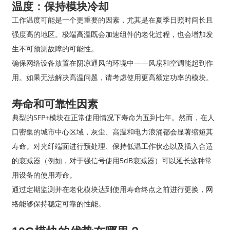
温度：保持模块冷却
工作温度可能是一个更重要的因素，尤其是在夏季日照时间长且
强度高的地区。极端高温既会加速组件的老化过程，也会增加发
生不可预测故障的可能性。
确保网络设备放置在阴凉通风的环境中——风扇和空调能起到作
用。如果无法解决高温问题，请考虑使用更高额定功率的模块。
寿命和可靠性因素
典型的SFP+模块在正常使用情况下寿命为五到七年。然而，在人
口密集的城市中心区域，灰尘、高温和电力浪涌都会显著缩短其
寿命。对光纤端面进行预处理、保持低温工作状态以及插入合适
的衰减器（例如，对于强信号使用5dB衰减器）可以延长这种常
用设备的使用寿命。
通过定期监测并在老化模块达到使用寿命终点之前进行更换，网
络能够保持稳定可靠的性能。