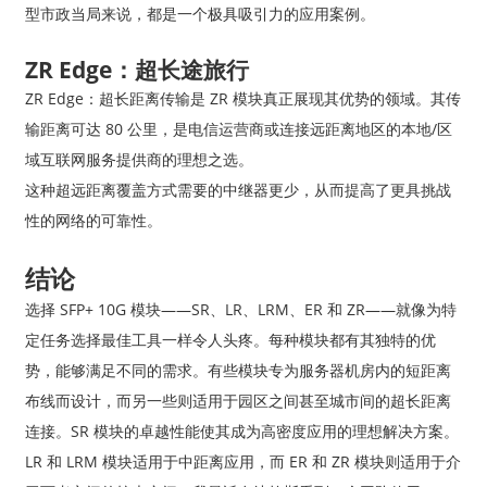
型市政当局来说，都是一个极具吸引力的应用案例。
ZR Edge：超长途旅行
ZR Edge：超长距离传输是 ZR 模块真正展现其优势的领域。其传
输距离可达 80 公里，是电信运营商或连接远距离地区的本地/区
域互联网服务提供商的理想之选。
这种超远距离覆盖方式需要的中继器更少，从而提高了更具挑战
性的网络的可靠性。
结论
选择 SFP+ 10G 模块——SR、LR、LRM、ER 和 ZR——就像为特
定任务选择最佳工具一样令人头疼。每种模块都有其独特的优
势，能够满足不同的需求。有些模块专为服务器机房内的短距离
布线而设计，而另一些则适用于园区之间甚至城市间的超长距离
连接。SR 模块的卓越性能使其成为高密度应用的理想解决方案。
LR 和 LRM 模块适用于中距离应用，而 ER 和 ZR 模块则适用于介