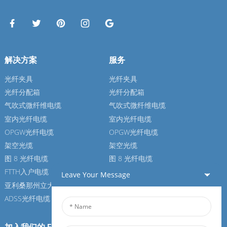
解决方案
服务
光纤夹具
光纤夹具
光纤分配箱
光纤分配箱
气吹式微纤维电缆
气吹式微纤维电缆
室内光纤电缆
室内光纤电缆
OPGW光纤电缆
OPGW光纤电缆
架空光缆
架空光缆
图 8 光纤电缆
图 8 光纤电缆
FTTH入户电缆
FTTH入户电缆
Leave Your Message
亚利桑那州立大学光纤电缆
亚利桑那州立大学光纤电缆
ADSS光纤电缆
ADSS光纤电缆