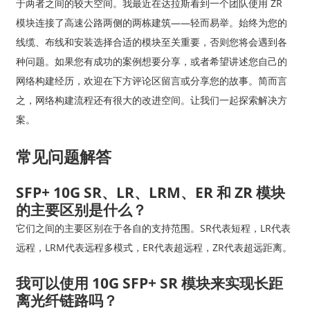
于两者之间的较大空间。我最近在达拉斯看到一个团队使用 ZR
模块连接了高速公路两侧的两栋建筑——轻而易举。始终为您的
线缆、布线和安装选择合适的模块至关重要，否则您将会遇到各
种问题。如果您有成功的案例想要分享，或者希望讲述您自己的
网络构建经历，欢迎在下方评论区留言或分享您的故事。简而言
之，网络构建流程还有很大的改进空间。让我们一起探索解决方
案。
常见问题解答
SFP+ 10G SR、LR、LRM、ER 和 ZR 模块
的主要区别是什么？
它们之间的主要区别在于各自的支持范围。SR代表短程，LR代表
远程，LRM代表远程多模式，ER代表超远程，ZR代表超远距离。
我可以使用 10G SFP+ SR 模块来实现长距
离光纤链路吗？