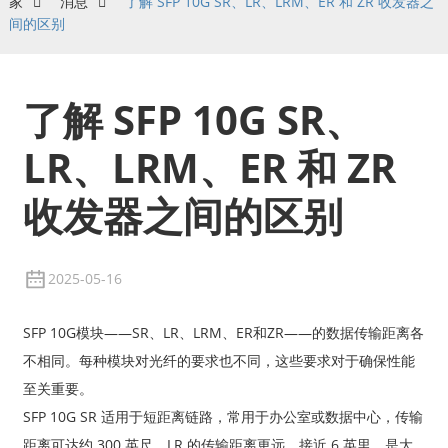
家
消息
了解 SFP 10G SR、LR、LRM、ER 和 ZR 收发器之
间的区别
了解 SFP 10G SR、
LR、LRM、ER 和 ZR
收发器之间的区别
2025-05-16
SFP 10G模块——SR、LR、LRM、ER和ZR——的数据传输距离各
不相同。每种模块对光纤的要求也不同，这些要求对于确保性能
至关重要。
SFP 10G SR 适用于短距离链路，常用于办公室或数据中心，传输
距离可达约 300 英尺。LR 的传输距离更远，接近 6 英里，是大