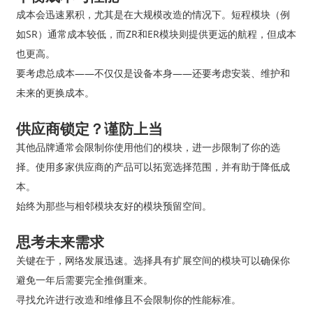
成本会迅速累积，尤其是在大规模改造的情况下。短程模块（例
如SR）通常成本较低，而ZR和ER模块则提供更远的航程，但成本
也更高。
要考虑总成本——不仅仅是设备本身——还要考虑安装、维护和
未来的更换成本。
供应商锁定？谨防上当
其他品牌通常会限制你使用他们的模块，进一步限制了你的选
择。使用多家供应商的产品可以拓宽选择范围，并有助于降低成
本。
始终为那些与相邻模块友好的模块预留空间。
思考未来需求
关键在于，网络发展迅速。选择具有扩展空间的模块可以确保你
避免一年后需要完全推倒重来。
寻找允许进行改造和维修且不会限制你的性能标准。