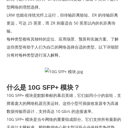
型网络的理想选择。
LRM 也能在传统光纤上运行，但传输距离较短。ER 的传输距离
更远，可达 25 英里，而 ZR 则最适合 50 英里以内的长距离传
输。
每种类型都有其独特的定位、应用场景、预算和实施方案。了解
这些类型有助于人们为自己的网络选择合适的类型。以下详细部
分将对每种类型进行深入解释。
a
什么是 10G SFP+ 模块？
10G SFP+ 模块是默默奉献的幕后英雄，它们如同小小的齿轮，支
撑着庞大的网络机器完美运转。这些小型可插拔收发器专为高速
数据传输而设计，支持高达 10 Gb/s 的连接速率。
10G SFP+ 模块是当今网络的重要组成部分。它们支持所有最新的
千兆以太网标准，帮助数据中心和大型活跃企业保持竞争优势。