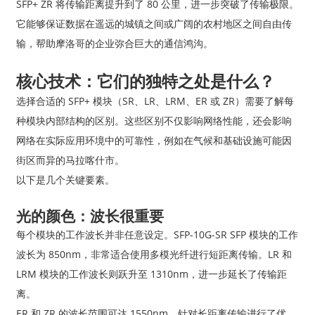
SFP+ ZR 将传输距离提升到了 80 公里，进一步突破了传输极限。
它能够保证数据在遥远的城镇之间或广阔的农村地区之间自由传
输，帮助摩洛哥的企业弥合巨大的通信鸿沟。
核心技术：它们的独特之处是什么？
选择合适的 SFP+ 模块（SR、LR、LRM、ER 或 ZR）需要了解每
种模块内部结构的区别。这些区别不仅影响网络性能，还会影响
网络在实际应用环境中的可靠性，例如在气候和基础设施可能因
街区而异的马拉喀什市。
以下是几个关键要素。
光的颜色：波长很重要
每个模块的工作波长并非任意设定。SFP-10G-SR SFP 模块的工作
波长为 850nm，非常适合使用多模光纤进行短距离传输。LR 和
LRM 模块的工作波长则跃升至 1310nm，进一步延长了传输距
离。
ER 和 ZR 的波长范围可达 1550nm，针对长距离传输进行了优