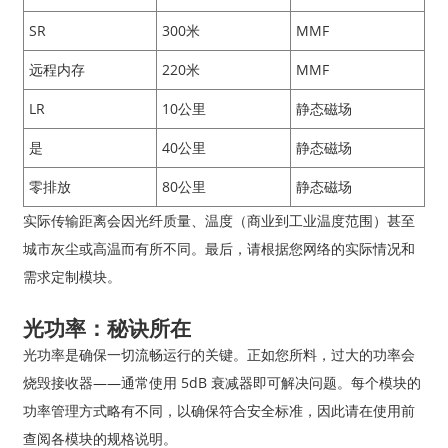
SR
300米
MMF
远程内存
220米
MMF
LR
10公里
静态磁场
是
40公里
静态磁场
零排放
80公里
静态磁场
实际传输距离会因光纤质量、温度（商业到工业温度范围）甚至
城市灰尘或高温而有所不同。最后，请根据您网络的实际情况和
需求定制模块。
光功率：秘诀所在
光功率是确保一切流畅运行的关键。正如您所料，过大的功率会
烧毁接收器——通常使用 5dB 衰减器即可解决问题。每个模块的
功率管理方式略有不同，以确保符合安全标准，因此请在使用前
查阅各模块的规格说明。