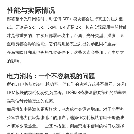
性能与实际情况
部署整个光纤网络时，对任何 SFP+ 模块都会进行真正的压力测
试。无论是 SR、LR、LRM、ER 还是 ZR，其在实际应用中的性能
才是最重要的。在实际部署环境中，距离、光纤类型、温度，甚
至电费都会影响性能。它们与规格表上列出的参数同样重要！
在马拉喀什和其他炎热气候条件下，这些因素会叠加，产生更大
的影响。
电力消耗：一个不容忽视的问题
所有SFP+模块都会消耗功率，但它们的功耗方式并不相同。SR和
LRM模块的功耗优势更为显著。ER和ZR模块则需要额外的功率来
驱动信号传输更远的距离。
如果机架中装满长距离模块，电力成本会迅速增加。对于小型办
公室或电力供应紧张地区的用户，选择低功耗模块有助于降低成
本和减少发热量。一些基本措施，例如禁用不使用的端口或选择