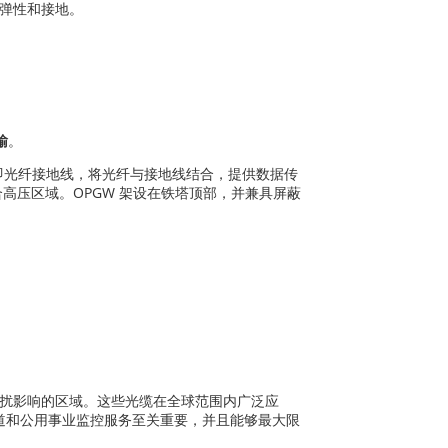
械弹性和接地。
输
。
W，即光纤接地线，将光纤与接地线结合，提供数据传
高压区域。OPGW 架设在铁塔顶部，并兼具屏蔽
干扰影响的区域。这些光缆在全球范围内广泛应
道和公用事业监控服务至关重要，并且能够最大限