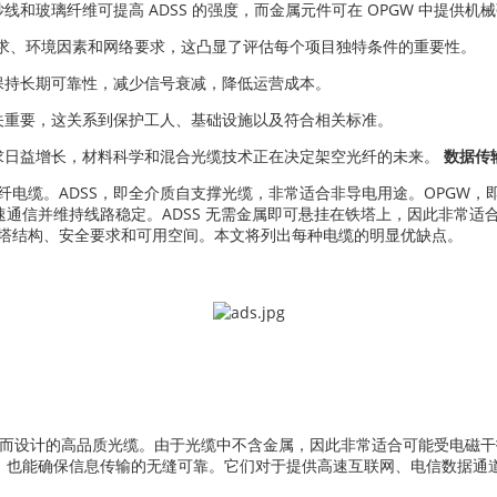
和玻璃纤维可提高 ADSS 的强度，而金属元件可在 OPGW 中提供机
安装需求、环境因素和网络要求，这凸显了评估每个项目独特条件的重要性。
保持长期可靠性，减少信号衰减，降低运营成本。
关重要，这关系到保护工人、基础设施以及符合相关标准。
求日益增长，材料科学和混合光缆技术正在决定架空光纤的未来。
数据传
两种光纤电缆。ADSS，即全介质自支撑光缆，非常适合非导电用途。OPG
通信并维持线路稳定。ADSS 无需金属即可悬挂在铁塔上，因此非常适合
决于铁塔结构、安全要求和可用空间。本文将列出每种电缆的明显优缺点。
线而设计的高品质光缆。由于光缆中不含金属，因此非常适合可能受电磁
，也能确保信息传输的无缝可靠。它们对于提供高速互联网、电信数据通