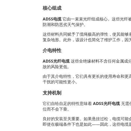
核心组成
ADSS电缆
它由一束束光纤组成核心。这些光纤
防潮和防恶劣天气保护。
这些材料共同赋予了缆绳极高的弹性，使其能够
复杂地形。此外，该设计也简化了维护工作，因
介电特性
ADSS光纤电缆
这些全绝缘材料不含任何金属成
故的风险更低。
由于其介电特性，它们具有更长的使用寿命和更
干扰的可能性更小。
支持机制
它们自给自足的特性意味着
ADSS光纤电缆
无需
位而不会下垂。
良好的安装至关重要。如果悬挂过松，电缆可能
即使在极端条件下也是如此——因此，这些电缆