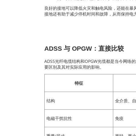
良好的接地可以降低火灾和触电风险，还能在暴
接地还有助于减少停机时间和故障，从而保持电
ADSS 与 OPGW：直接比较
ADSS光纤电缆结构和OPGW光缆都是当今网
要区别及其对实际应用的影响。
特征
结构
全介质、
电磁干扰抗性
免疫
重量/尺寸
更轻、更