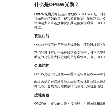
什么是OPGW光缆？
OPGW光缆
光纤复合架空地线（OPGW）是一种独
过光纤通信为语音、视频和数据提供传输路径。O
帮助电力公司连接和保护其电信数据通道。OPG
领域。
双重功能
OPGW光缆不仅用于电力线接地，还能以极高
它们的设计有助于保护线路免受雷击，将雷电安全
助电力公司最大限度地利用每座铁塔。有了OP
金属结构
OPGW光缆中的金属——通常是铝合金线——
电缆内部的金属部件使其能够高效地将故障电流
撑电缆。金属骨架结构使得电缆可以像普通地线
接地角色
OPGW的主要功能是作为接地线，拦截故障和雷