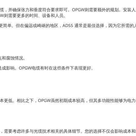
光缆，并确保张力和垂度符合要求即可。OPGW则需要额外的规划。安装
GW则需要更多的时间、设备和人员。
会更简单。但在偏远或崎岖的地区，ADSS 通常是最佳选择，因为它所需
点和腐蚀情况。
成影响。OPGW电缆有时在这些条件下表现更好。
成本更低。相比之下，OPGW虽然初期成本较高，但其多功能性能够为电
选择，需要考虑许多与光缆技术相关的具体细节。您的选择不仅会影响成本