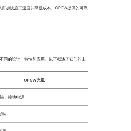
而加快施工速度并降低成本。OPGW提供的可靠
着不同的设计、特性和应用。以下概述了它们的主
OPGW光缆
/铝，接地电源
影响
笨重