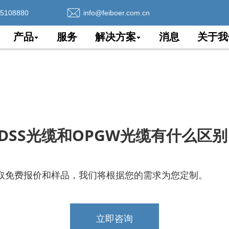
75108880
info@feiboer.com.cn
产品
服务
解决方案
消息
关于我
DSS光缆和OPGW光缆有什么区
取免费报价和样品，我们将根据您的需求为您定制。
立即咨询