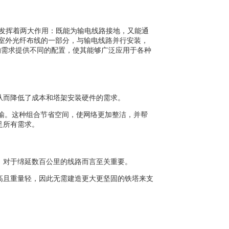
它同时发挥着两大作用：既能为输电线路接地，又能通
为室外光纤布线的一部分，与输电线路并行安装，
同的需求提供不同的配置，使其能够广泛应用于各种
从而降低了成本和塔架安装硬件的需求。
传输。这种组合节省空间，使网络更加整洁，并帮
足所有需求。
，对于绵延数百公里的线路而言至关重要。
高且重量轻，因此无需建造更大更坚固的铁塔来支