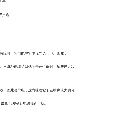
双用途
生故障时，它们能够将电流导入大地。因此，
重。当每种电缆类型达到最佳性能时，这些设计决
力线，因此会导电，这意味着它们在噪声较大的环
号质量
容易受到电磁噪声干扰。