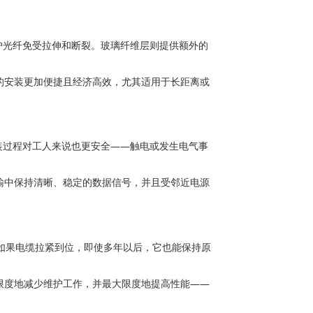
护光纤免受拉伸和断裂。玻璃纤维层则提供额外的
的安装更加便捷且经济高效，尤其适用于长距离或
装过程对工人来说也更安全——触电或发生电气事
输中保持清晰、稳定的数据信号，并且受邻近电源
如果电缆拉紧到位，即使多年以后，它也能保持原
限度地减少维护工作，并最大限度地提高性能——