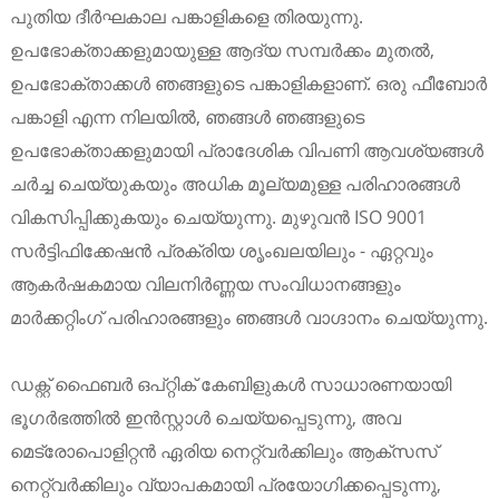
പുതിയ ദീർഘകാല പങ്കാളികളെ തിരയുന്നു.
ഉപഭോക്താക്കളുമായുള്ള ആദ്യ സമ്പർക്കം മുതൽ,
ഉപഭോക്താക്കൾ ഞങ്ങളുടെ പങ്കാളികളാണ്. ഒരു ഫീബോർ
പങ്കാളി എന്ന നിലയിൽ, ഞങ്ങൾ ഞങ്ങളുടെ
ഉപഭോക്താക്കളുമായി പ്രാദേശിക വിപണി ആവശ്യങ്ങൾ
ചർച്ച ചെയ്യുകയും അധിക മൂല്യമുള്ള പരിഹാരങ്ങൾ
വികസിപ്പിക്കുകയും ചെയ്യുന്നു. മുഴുവൻ ISO 9001
സർട്ടിഫിക്കേഷൻ പ്രക്രിയ ശൃംഖലയിലും - ഏറ്റവും
ആകർഷകമായ വിലനിർണ്ണയ സംവിധാനങ്ങളും
മാർക്കറ്റിംഗ് പരിഹാരങ്ങളും ഞങ്ങൾ വാഗ്ദാനം ചെയ്യുന്നു.
a
ഡക്റ്റ് ഫൈബർ ഒപ്റ്റിക് കേബിളുകൾ സാധാരണയായി
ഭൂഗർഭത്തിൽ ഇൻസ്റ്റാൾ ചെയ്യപ്പെടുന്നു, അവ
മെട്രോപൊളിറ്റൻ ഏരിയ നെറ്റ്‌വർക്കിലും ആക്‌സസ്
നെറ്റ്‌വർക്കിലും വ്യാപകമായി പ്രയോഗിക്കപ്പെടുന്നു,