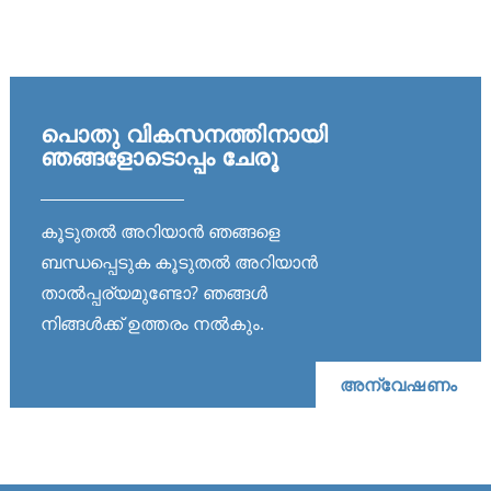
പൊതു വികസനത്തിനായി
ഞങ്ങളോടൊപ്പം ചേരൂ
കൂടുതൽ അറിയാൻ ഞങ്ങളെ
ബന്ധപ്പെടുക കൂടുതൽ അറിയാൻ
താൽപ്പര്യമുണ്ടോ? ഞങ്ങൾ
നിങ്ങൾക്ക് ഉത്തരം നൽകും.
അന്വേഷണം