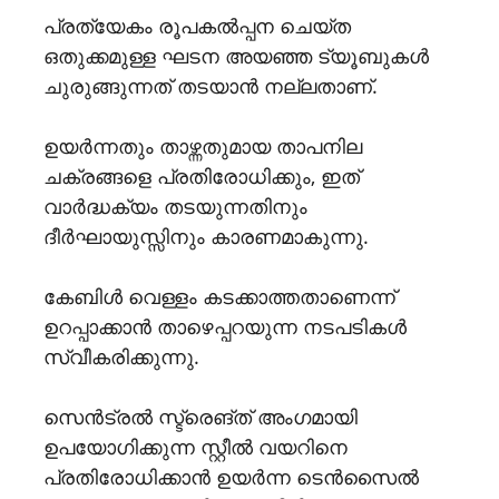
പ്രത്യേകം രൂപകൽപ്പന ചെയ്ത
ഒതുക്കമുള്ള ഘടന അയഞ്ഞ ട്യൂബുകൾ
ചുരുങ്ങുന്നത് തടയാൻ നല്ലതാണ്.
ഉയർന്നതും താഴ്ന്നതുമായ താപനില
ചക്രങ്ങളെ പ്രതിരോധിക്കും, ഇത്
വാർദ്ധക്യം തടയുന്നതിനും
ദീർഘായുസ്സിനും കാരണമാകുന്നു.
കേബിൾ വെള്ളം കടക്കാത്തതാണെന്ന്
ഉറപ്പാക്കാൻ താഴെപ്പറയുന്ന നടപടികൾ
സ്വീകരിക്കുന്നു.
സെൻട്രൽ സ്ട്രെങ്ത് അംഗമായി
ഉപയോഗിക്കുന്ന സ്റ്റീൽ വയറിനെ
പ്രതിരോധിക്കാൻ ഉയർന്ന ടെൻസൈൽ