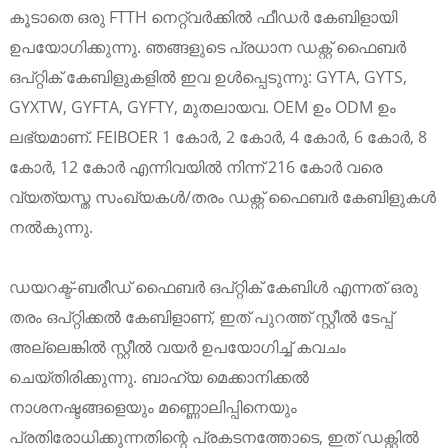
കൂടാതെ ഒരു FTTH നെറ്റ്‌വർക്കിൽ ഫീഡർ കേബിളായി
ഉപയോഗിക്കുന്നു. ഞങ്ങളുടെ പ്രധാന ഡക്റ്റ് ഫൈബർ
ഒപ്റ്റിക് കേബിളുകളിൽ ഇവ ഉൾപ്പെടുന്നു: GYTA, GYTS,
GYXTW, GYFTA, GYFTY, മുതലായവ. OEM ഉം ODM ഉം
ലഭ്യമാണ്. FEIBOER 1 കോർ, 2 കോർ, 4 കോർ, 6 കോർ, 8
കോർ, 12 കോർ എന്നിവയിൽ നിന്ന് 216 കോർ വരെ
വ്യത്യസ്ത സംഖ്യകൾ/തരം ഡക്റ്റ് ഫൈബർ കേബിളുകൾ
നൽകുന്നു.
ഡയറക്ട്-ബരീഡ് ഫൈബർ ഒപ്റ്റിക് കേബിൾ എന്നത് ഒരു
തരം ഒപ്റ്റിക്കൽ കേബിളാണ്, ഇത് പുറത്ത് സ്റ്റീൽ ടേപ്പ്
അല്ലെങ്കിൽ സ്റ്റീൽ വയർ ഉപയോഗിച്ച് കവചം
ചെയ്തിരിക്കുന്നു. ബാഹ്യ മെക്കാനിക്കൽ
നാശനഷ്ടങ്ങളെയും മണ്ണൊലിപ്പിനെയും
പ്രതിരോധിക്കുന്നതിന്റെ പ്രകടനത്തോടെ, ഇത് ഡക്റ്റിൽ