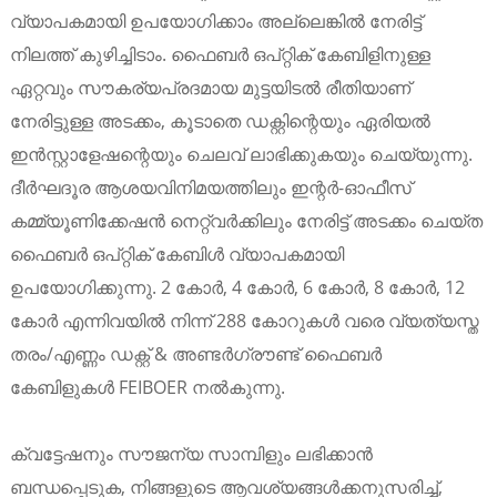
വ്യാപകമായി ഉപയോഗിക്കാം അല്ലെങ്കിൽ നേരിട്ട്
നിലത്ത് കുഴിച്ചിടാം. ഫൈബർ ഒപ്റ്റിക് കേബിളിനുള്ള
ഏറ്റവും സൗകര്യപ്രദമായ മുട്ടയിടൽ രീതിയാണ്
നേരിട്ടുള്ള അടക്കം, കൂടാതെ ഡക്റ്റിന്റെയും ഏരിയൽ
ഇൻസ്റ്റാളേഷന്റെയും ചെലവ് ലാഭിക്കുകയും ചെയ്യുന്നു.
ദീർഘദൂര ആശയവിനിമയത്തിലും ഇന്റർ-ഓഫീസ്
കമ്മ്യൂണിക്കേഷൻ നെറ്റ്‌വർക്കിലും നേരിട്ട് അടക്കം ചെയ്ത
ഫൈബർ ഒപ്റ്റിക് കേബിൾ വ്യാപകമായി
ഉപയോഗിക്കുന്നു. 2 കോർ, 4 കോർ, 6 കോർ, 8 കോർ, 12
കോർ എന്നിവയിൽ നിന്ന് 288 കോറുകൾ വരെ വ്യത്യസ്ത
തരം/എണ്ണം ഡക്റ്റ് & അണ്ടർഗ്രൗണ്ട് ഫൈബർ
കേബിളുകൾ FEIBOER നൽകുന്നു.
ക്വട്ടേഷനും സൗജന്യ സാമ്പിളും ലഭിക്കാൻ
ബന്ധപ്പെടുക, നിങ്ങളുടെ ആവശ്യങ്ങൾക്കനുസരിച്ച്,