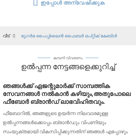
ഇപ്പോൾ അന്വേഷിക്കുക
വീട്
ഭൂഗർഭ പൈപ്പ്‌ലൈൻ ഫൈബർ ഒപ്റ്റിക് കേബിൾ
കമ്പനി വിവരണം
ഉൽപ്പന്ന നേട്ടങ്ങളെക്കുറിച്ച്
ഞങ്ങൾക്ക് ഏജന്റുമാർക്ക് സാമ്പത്തിക
സേവനങ്ങൾ നൽകാൻ കഴിയും,
അതുപോലെ
ഫീബോർ ബ്രാൻഡ് ലാഭവിഹിതവും.
ഫീബോറിൽ, ഞങ്ങളുടെ ഉയർന്ന നിലവാരമുള്ള
ഉൽപ്പന്നങ്ങൾക്കൊപ്പം ബ്രാൻഡും വിപണിയും
സംയുക്തമായി വികസിപ്പിക്കുന്നതിന് ഞങ്ങൾ എപ്പോഴും