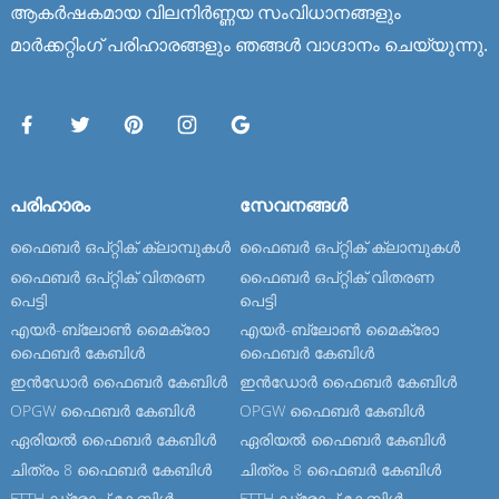
ആകർഷകമായ വിലനിർണ്ണയ സംവിധാനങ്ങളും
മാർക്കറ്റിംഗ് പരിഹാരങ്ങളും ഞങ്ങൾ വാഗ്ദാനം ചെയ്യുന്നു.
പരിഹാരം
സേവനങ്ങള്‍
ഫൈബർ ഒപ്റ്റിക് ക്ലാമ്പുകൾ
ഫൈബർ ഒപ്റ്റിക് ക്ലാമ്പുകൾ
ഫൈബർ ഒപ്റ്റിക് വിതരണ
ഫൈബർ ഒപ്റ്റിക് വിതരണ
പെട്ടി
പെട്ടി
എയർ-ബ്ലോൺ മൈക്രോ
എയർ-ബ്ലോൺ മൈക്രോ
ഫൈബർ കേബിൾ
ഫൈബർ കേബിൾ
ഇൻഡോർ ഫൈബർ കേബിൾ
ഇൻഡോർ ഫൈബർ കേബിൾ
OPGW ഫൈബർ കേബിൾ
OPGW ഫൈബർ കേബിൾ
ഏരിയൽ ഫൈബർ കേബിൾ
ഏരിയൽ ഫൈബർ കേബിൾ
ചിത്രം 8 ഫൈബർ കേബിൾ
ചിത്രം 8 ഫൈബർ കേബിൾ
FTTH ഡ്രോപ്പ് കേബിൾ
FTTH ഡ്രോപ്പ് കേബിൾ