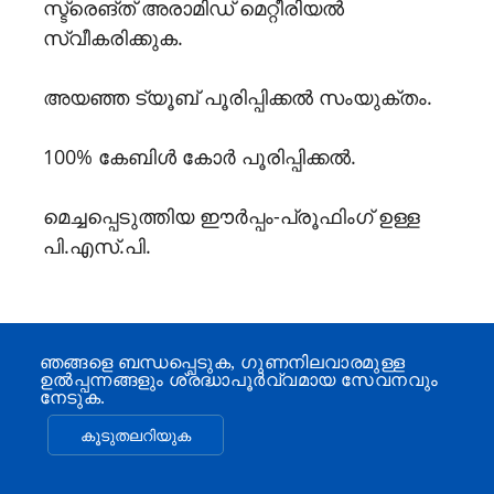
സ്ട്രെങ്ത് അരാമിഡ് മെറ്റീരിയൽ
സ്വീകരിക്കുക.
അയഞ്ഞ ട്യൂബ് പൂരിപ്പിക്കൽ സംയുക്തം.
100% കേബിൾ കോർ പൂരിപ്പിക്കൽ.
മെച്ചപ്പെടുത്തിയ ഈർപ്പം-പ്രൂഫിംഗ് ഉള്ള
പി.എസ്.പി.
ഞങ്ങളെ ബന്ധപ്പെടുക, ഗുണനിലവാരമുള്ള
ഉൽപ്പന്നങ്ങളും ശ്രദ്ധാപൂർവ്വമായ സേവനവും
നേടുക.
കൂടുതലറിയുക