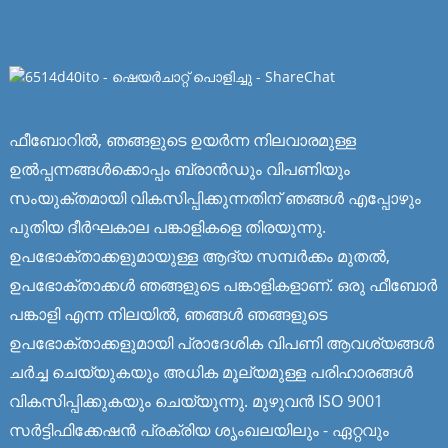
ഫീബോറിൽ, ഞങ്ങളുടെ ഉയർന്ന നിലവാരമുള്ള
ഉൽപ്പന്നങ്ങൾക്കൊപ്പം ബ്രാൻഡും വിപണിയും
സംയുക്തമായി വികസിപ്പിക്കുന്നതിന് ഞങ്ങൾ എപ്പോഴും
പുതിയ ദീർഘകാല പങ്കാളികളെ തിരയുന്നു.
ഉപഭോക്താക്കളുമായുള്ള ആദ്യ സമ്പർക്കം മുതൽ,
ഉപഭോക്താക്കൾ ഞങ്ങളുടെ പങ്കാളികളാണ്. ഒരു ഫീബോർ
പങ്കാളി എന്ന നിലയിൽ, ഞങ്ങൾ ഞങ്ങളുടെ
ഉപഭോക്താക്കളുമായി പ്രാദേശിക വിപണി ആവശ്യങ്ങൾ
ചർച്ച ചെയ്യുകയും അധിക മൂല്യമുള്ള പരിഹാരങ്ങൾ
വികസിപ്പിക്കുകയും ചെയ്യുന്നു. മുഴുവൻ ISO 9001
സർട്ടിഫിക്കേഷൻ പ്രക്രിയ ശൃംഖലയിലും - ഏറ്റവും