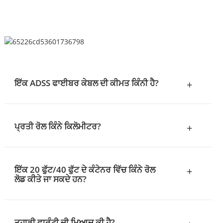
ਇੱਕ ADSS ਫਾਈਬਰ ਕੇਬਲ ਦੀ ਕੀਮਤ ਕਿੰਨੀ ਹੈ?
+
ਪ੍ਰਤੀ ਰੋਲ ਕਿੰਨੇ ਕਿਲੋਮੀਟਰ?
+
ਇੱਕ 20 ਫੁੱਟ/40 ਫੁੱਟ ਦੇ ਕੰਟੇਨਰ ਵਿੱਚ ਕਿੰਨੇ ਰੋਲ
+
ਲੋਡ ਕੀਤੇ ਜਾ ਸਕਦੇ ਹਨ?
ਤੁਹਾਡੀ ਵਾਰੰਟੀ ਦੀ ਮਿਆਦ ਕੀ ਹੈ?