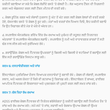
ਯਕੀਨੀ ਬਣਾਇਆ ਜਾ ਸਕੇ ਕਿ ਕੇਬਲ ਲੋੜੀਂਦੇ ਰਸਤੇ 'ਤੇ ਚੱਲਦੀ ਹੈ। ਲੋੜ ਅਨੁਸਾਰ ਟੈਂਸ਼ਨ ਦੀ ਨਿਗਰਾਨੀ
ਕਰਨ ਅਤੇ ਐਡਜਸਟ ਕਰਨ ਲਈ ਟੈਂਸ਼ਨ ਮੀਟਰ ਦੀ ਵਰਤੋਂ ਕਰੋ।
c. ਕੇਬਲ ਰੂਟਿੰਗ: ਰਗੜ ਅਤੇ ਸੰਭਾਵੀ ਨੁਕਸਾਨ ਨੂੰ ਘੱਟ ਤੋਂ ਘੱਟ ਕਰਨ ਲਈ ਕੇਬਲ ਰੋਲਰਾਂ ਦੀ ਵਰਤੋਂ ਕਰਦੇ
ਹੋਏ, ਯੋਜਨਾਬੱਧ ਰਸਤੇ 'ਤੇ ਕੇਬਲ ਨੂੰ ਰੂਟ ਕਰੋ। ਮੋੜਾਂ ਅਤੇ ਵਕਰਾਂ ਵੱਲ ਧਿਆਨ ਦਿਓ, ਇਹ ਯਕੀਨੀ ਬਣਾਓ
ਕਿ ਉਹ ਸਿਫ਼ਾਰਸ਼ ਕੀਤੇ ਮੋੜ ਦੇ ਘੇਰੇ ਦੇ ਅੰਦਰ ਹਨ।
d. ਸਪਲਾਇਸ ਐਨਕਲੋਜ਼ਰ: ਭਵਿੱਖ ਵਿੱਚ ਰੱਖ-ਰਖਾਅ ਅਤੇ ਮੁਰੰਮਤ ਦੀ ਸਹੂਲਤ ਲਈ ਨਿਰਧਾਰਤ
ਅੰਤਰਾਲਾਂ 'ਤੇ ਸਪਲਾਇਸ ਐਨਕਲੋਜ਼ਰ ਲਗਾਓ। ਸਪਲਾਇਸ ਨੂੰ ਨਮੀ ਅਤੇ ਵਾਤਾਵਰਣਕ ਕਾਰਕਾਂ ਤੋਂ ਸਹੀ
ਢੰਗ ਨਾਲ ਸੀਲ ਕਰੋ ਅਤੇ ਸੁਰੱਖਿਅਤ ਰੱਖੋ।
e. ਗਰਾਉਂਡਿੰਗ: ਕੇਬਲ ਅਤੇ ਨੈੱਟਵਰਕ ਉਪਕਰਣਾਂ ਨੂੰ ਬਿਜਲੀ ਅਤੇ ਬਿਜਲੀ ਦੇ ਝਟਕਿਆਂ ਤੋਂ ਬਚਾਉਣ ਲਈ
ਇੱਕ ਸਹੀ ਗਰਾਉਂਡਿੰਗ ਸਿਸਟਮ ਲਾਗੂ ਕਰੋ।
ਕਦਮ 6: ਦਸਤਾਵੇਜ਼ੀਕਰਨ ਅਤੇ ਜਾਂਚ
ਇੰਸਟਾਲੇਸ਼ਨ ਪ੍ਰਕਿਰਿਆ ਦੌਰਾਨ ਵਿਆਪਕ ਦਸਤਾਵੇਜ਼ਾਂ ਨੂੰ ਬਣਾਈ ਰੱਖੋ। ਕੇਬਲ ਦੀ ਲੰਬਾਈ, ਸਪਲਾਇਸ
ਸਥਾਨ, ਅਤੇ ਅਸਲ ਯੋਜਨਾ ਤੋਂ ਕਿਸੇ ਵੀ ਭਟਕਾਅ ਨੂੰ ਰਿਕਾਰਡ ਕਰੋ। ਇੰਸਟਾਲੇਸ਼ਨ ਤੋਂ ਬਾਅਦ, ਫਾਈਬਰ
ਆਪਟਿਕ ਨੈੱਟਵਰਕ ਦੀ ਇਕਸਾਰਤਾ ਅਤੇ ਪ੍ਰਦਰਸ਼ਨ ਦੀ ਪੁਸ਼ਟੀ ਕਰਨ ਲਈ ਸਖ਼ਤ ਜਾਂਚ ਕਰੋ।
ਕਦਮ 7: ਚੱਲ ਰਿਹਾ ਰੱਖ-ਰਖਾਅ
ADSS ਫਾਈਬਰ ਕੇਬਲ ਨੈੱਟਵਰਕ ਦੀ ਨਿਰੰਤਰ ਭਰੋਸੇਯੋਗਤਾ ਨੂੰ ਯਕੀਨੀ ਬਣਾਉਣ ਲਈ ਨਿਯਮਿਤ ਤੌਰ 'ਤੇ
ਜਾਂਚ ਅਤੇ ਰੱਖ-ਰਖਾਅ ਕਰੋ। ਸਮੇਂ-ਸਮੇਂ 'ਤੇ ਜਾਂਚ, ਸਫਾਈ ਅਤੇ ਰੋਕਥਾਮ ਉਪਾਅ ਕੇਬਲ ਦੀ ਉਮਰ