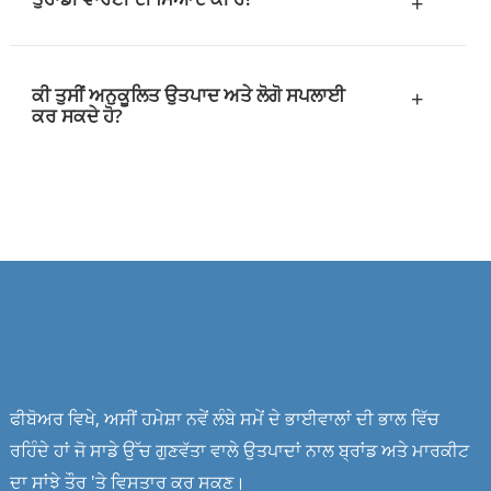
+
ਕੀ ਤੁਸੀਂ ਅਨੁਕੂਲਿਤ ਉਤਪਾਦ ਅਤੇ ਲੋਗੋ ਸਪਲਾਈ
+
ਕਰ ਸਕਦੇ ਹੋ?
ਫੀਬੋਅਰ ਵਿਖੇ, ਅਸੀਂ ਹਮੇਸ਼ਾ ਨਵੇਂ ਲੰਬੇ ਸਮੇਂ ਦੇ ਭਾਈਵਾਲਾਂ ਦੀ ਭਾਲ ਵਿੱਚ
ਰਹਿੰਦੇ ਹਾਂ ਜੋ ਸਾਡੇ ਉੱਚ ਗੁਣਵੱਤਾ ਵਾਲੇ ਉਤਪਾਦਾਂ ਨਾਲ ਬ੍ਰਾਂਡ ਅਤੇ ਮਾਰਕੀਟ
ਦਾ ਸਾਂਝੇ ਤੌਰ 'ਤੇ ਵਿਸਤਾਰ ਕਰ ਸਕਣ।