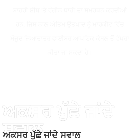
ਬਾਹਰੀ ਸ਼ੀਥ 'ਤੇ ਰੰਗੀਨ ਧਾਰੀ ਦਾ ਸਮਰਥਨ ਕਰਦੀਆਂ
ਹਨ, ਜਿਸ ਨਾਲ ਅੰਤਿਮ ਉਤਪਾਦ ਨੂੰ ਮਾਰਕੀਟ ਵਿੱਚ
ਮੌਜੂਦ ਜ਼ਿਆਦਾਤਰ ਫਾਈਬਰ ਆਪਟਿਕ ਕੇਬਲ ਤੋਂ ਵੱਖਰਾ
ਕੀਤਾ ਜਾ ਸਕਦਾ ਹੈ।
ਅਕਸਰ ਪੁੱਛੇ ਜਾਂਦੇ
ਸਵਾਲ
ਅਕਸਰ ਪੁੱਛੇ ਜਾਂਦੇ ਸਵਾਲ