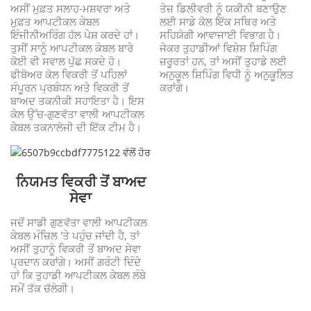
ਤੇਜ਼ ਡਿਲੀਵਰੀ ਨੂੰ ਯਕੀਨੀ ਬਣਾਉਣ
ਅਸੀਂ ਮੁਫ਼ਤ ਸਲਾਹ-ਮਸ਼ਵਰਾ ਅਤੇ
ਲਈ ਸਾਡੇ ਕੋਲ ਇੱਕ ਸਥਿਰ ਅਤੇ
ਮੁਫ਼ਤ ਆਪਟੀਕਲ ਕੇਬਲ
ਸਹਿਯੋਗੀ ਆਵਾਜਾਈ ਵਿਭਾਗ ਹੈ।
ਇੰਜੀਨੀਅਰਿੰਗ ਹੱਲ ਪੇਸ਼ ਕਰਦੇ ਹਾਂ।
ਜੇਕਰ ਤੁਹਾਡੀਆਂ ਵਿਸ਼ੇਸ਼ ਸ਼ਿਪਿੰਗ
ਤੁਸੀਂ ਸਾਨੂੰ ਆਪਟੀਕਲ ਕੇਬਲ ਬਾਰੇ
ਜ਼ਰੂਰਤਾਂ ਹਨ, ਤਾਂ ਅਸੀਂ ਤੁਹਾਡੇ ਲਈ
ਕੋਈ ਵੀ ਸਵਾਲ ਪੁੱਛ ਸਕਦੇ ਹੋ।
ਅਨੁਕੂਲ ਸ਼ਿਪਿੰਗ ਵਿਧੀ ਨੂੰ ਅਨੁਕੂਲਿਤ
ਫੀਬੋਅਰ ਕੋਲ ਵਿਕਰੀ ਤੋਂ ਪਹਿਲਾਂ
ਕਰਾਂਗੇ।
ਸੰਪੂਰਨ ਪ੍ਰਬੰਧਨ ਅਤੇ ਵਿਕਰੀ ਤੋਂ
ਬਾਅਦ ਤਕਨੀਕੀ ਸਹਾਇਤਾ ਹੈ। ਇਸ
ਕੋਲ ਉੱਚ-ਗੁਣਵੱਤਾ ਵਾਲੀ ਆਪਟੀਕਲ
ਕੇਬਲ ਤਕਨਾਲੋਜੀ ਦੀ ਇੱਕ ਟੀਮ ਹੈ।
ਨਿਯਮਤ ਵਿਕਰੀ ਤੋਂ ਬਾਅਦ
ਸੇਵਾ
ਜਦੋਂ ਸਾਡੀ ਗੁਣਵੱਤਾ ਵਾਲੀ ਆਪਟੀਕਲ
ਕੇਬਲ ਮੰਜ਼ਿਲ 'ਤੇ ਪਹੁੰਚ ਜਾਂਦੀ ਹੈ, ਤਾਂ
ਅਸੀਂ ਤੁਹਾਨੂੰ ਵਿਕਰੀ ਤੋਂ ਬਾਅਦ ਸੇਵਾ
ਪ੍ਰਦਾਨ ਕਰਾਂਗੇ। ਅਸੀਂ ਗਰੰਟੀ ਦਿੰਦੇ
ਹਾਂ ਕਿ ਤੁਹਾਡੀ ਆਪਟੀਕਲ ਕੇਬਲ ਲੰਬੇ
ਸਮੇਂ ਤੱਕ ਚੱਲੇਗੀ।