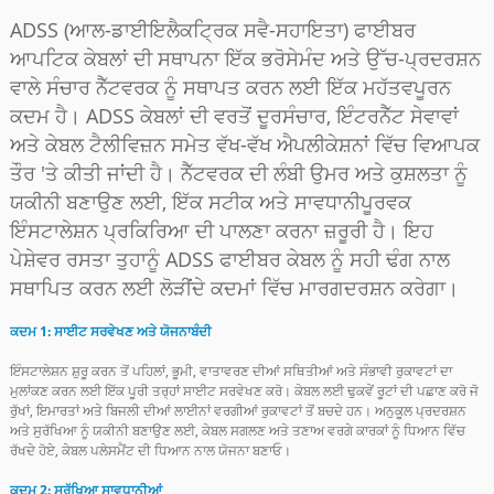
ADSS (ਆਲ-ਡਾਈਇਲੈਕਟ੍ਰਿਕ ਸਵੈ-ਸਹਾਇਤਾ) ਫਾਈਬਰ
ਆਪਟਿਕ ਕੇਬਲਾਂ ਦੀ ਸਥਾਪਨਾ ਇੱਕ ਭਰੋਸੇਮੰਦ ਅਤੇ ਉੱਚ-ਪ੍ਰਦਰਸ਼ਨ
ਵਾਲੇ ਸੰਚਾਰ ਨੈੱਟਵਰਕ ਨੂੰ ਸਥਾਪਤ ਕਰਨ ਲਈ ਇੱਕ ਮਹੱਤਵਪੂਰਨ
ਕਦਮ ਹੈ। ADSS ਕੇਬਲਾਂ ਦੀ ਵਰਤੋਂ ਦੂਰਸੰਚਾਰ, ਇੰਟਰਨੈੱਟ ਸੇਵਾਵਾਂ
ਅਤੇ ਕੇਬਲ ਟੈਲੀਵਿਜ਼ਨ ਸਮੇਤ ਵੱਖ-ਵੱਖ ਐਪਲੀਕੇਸ਼ਨਾਂ ਵਿੱਚ ਵਿਆਪਕ
ਤੌਰ 'ਤੇ ਕੀਤੀ ਜਾਂਦੀ ਹੈ। ਨੈੱਟਵਰਕ ਦੀ ਲੰਬੀ ਉਮਰ ਅਤੇ ਕੁਸ਼ਲਤਾ ਨੂੰ
ਯਕੀਨੀ ਬਣਾਉਣ ਲਈ, ਇੱਕ ਸਟੀਕ ਅਤੇ ਸਾਵਧਾਨੀਪੂਰਵਕ
ਇੰਸਟਾਲੇਸ਼ਨ ਪ੍ਰਕਿਰਿਆ ਦੀ ਪਾਲਣਾ ਕਰਨਾ ਜ਼ਰੂਰੀ ਹੈ। ਇਹ
ਪੇਸ਼ੇਵਰ ਰਸਤਾ ਤੁਹਾਨੂੰ ADSS ਫਾਈਬਰ ਕੇਬਲ ਨੂੰ ਸਹੀ ਢੰਗ ਨਾਲ
ਸਥਾਪਿਤ ਕਰਨ ਲਈ ਲੋੜੀਂਦੇ ਕਦਮਾਂ ਵਿੱਚ ਮਾਰਗਦਰਸ਼ਨ ਕਰੇਗਾ।
a
ਕਦਮ 1: ਸਾਈਟ ਸਰਵੇਖਣ ਅਤੇ ਯੋਜਨਾਬੰਦੀ
ਇੰਸਟਾਲੇਸ਼ਨ ਸ਼ੁਰੂ ਕਰਨ ਤੋਂ ਪਹਿਲਾਂ, ਭੂਮੀ, ਵਾਤਾਵਰਣ ਦੀਆਂ ਸਥਿਤੀਆਂ ਅਤੇ ਸੰਭਾਵੀ ਰੁਕਾਵਟਾਂ ਦਾ
ਮੁਲਾਂਕਣ ਕਰਨ ਲਈ ਇੱਕ ਪੂਰੀ ਤਰ੍ਹਾਂ ਸਾਈਟ ਸਰਵੇਖਣ ਕਰੋ। ਕੇਬਲ ਲਈ ਢੁਕਵੇਂ ਰੂਟਾਂ ਦੀ ਪਛਾਣ ਕਰੋ ਜੋ
ਰੁੱਖਾਂ, ਇਮਾਰਤਾਂ ਅਤੇ ਬਿਜਲੀ ਦੀਆਂ ਲਾਈਨਾਂ ਵਰਗੀਆਂ ਰੁਕਾਵਟਾਂ ਤੋਂ ਬਚਦੇ ਹਨ। ਅਨੁਕੂਲ ਪ੍ਰਦਰਸ਼ਨ
ਅਤੇ ਸੁਰੱਖਿਆ ਨੂੰ ਯਕੀਨੀ ਬਣਾਉਣ ਲਈ, ਕੇਬਲ ਸਗਲਣ ਅਤੇ ਤਣਾਅ ਵਰਗੇ ਕਾਰਕਾਂ ਨੂੰ ਧਿਆਨ ਵਿੱਚ
ਰੱਖਦੇ ਹੋਏ, ਕੇਬਲ ਪਲੇਸਮੈਂਟ ਦੀ ਧਿਆਨ ਨਾਲ ਯੋਜਨਾ ਬਣਾਓ।
ਕਦਮ 2: ਸੁਰੱਖਿਆ ਸਾਵਧਾਨੀਆਂ