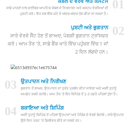
01
ਕੇਬਲ ਦੇ ਵੇਰਵੇ ਅਤੇ ਕਸਟਮ
ਸਾਡੇ ਮਾਹਰਾਂ ਨਾਲ ਫਾਈਬਰ ਆਪਟਿਕ ਕੇਬਲ ਦੇ ਨਿਰਧਾਰਨ ਅਤੇ ਕਸਟਮ ਵੇਰਵਿਆਂ ਦੀ
ਪੁਸ਼ਟੀ ਕਰੋ। ਇਹ ਸਭ ਇੱਕ ਘੰਟੇ ਦੇ ਅੰਦਰ-ਅੰਦਰ ਹੱਲ ਕੀਤਾ ਜਾ ਸਕਦਾ ਹੈ।
02
ਪੁਸ਼ਟੀ ਅਤੇ ਭੁਗਤਾਨ
ਸਾਰੇ ਵੇਰਵੇ ਸੈੱਟ ਹੋਣ ਤੋਂ ਬਾਅਦ, ਪੇਸ਼ਗੀ ਭੁਗਤਾਨ ਟ੍ਰਾਂਸਫਰ
ਕਰੋ। ਆਮ ਤੌਰ 'ਤੇ, ਸਾਡੇ ਬੈਂਕ ਖਾਤੇ ਵਿੱਚ ਪਹੁੰਚਣ ਵਿੱਚ 1 ਜਾਂ
2 ਦਿਨ ਲੱਗਦੇ ਹਨ।
03
ਉਤਪਾਦਨ ਅਤੇ ਨਿਰੀਖਣ
ਭੁਗਤਾਨ ਤੋਂ ਬਾਅਦ, ਉਤਪਾਦਨ ਦਾ ਤੁਰੰਤ ਪ੍ਰਬੰਧ ਕੀਤਾ ਜਾਵੇਗਾ ਅਤੇ ਅਸੀਂ ਤੁਹਾਨੂੰ
ਅਪਡੇਟ ਕਰਦੇ ਰਹਾਂਗੇ। ਆਮ ਤੌਰ 'ਤੇ ਇਹ ਸ਼ਿਪਿੰਗ ਤੋਂ 2-3 ਹਫ਼ਤੇ ਪਹਿਲਾਂ ਹੁੰਦਾ ਹੈ।
04
ਬਕਾਇਆ ਅਤੇ ਸ਼ਿਪਿੰਗ
ਅਸੀਂ ਤੁਹਾਨੂੰ ਸ਼ਿਪਿੰਗ ਤੋਂ ਪਹਿਲਾਂ ਉਤਪਾਦਾਂ ਅਤੇ ਪੈਕਿੰਗ ਦੇ ਵੇਰਵੇ ਭੇਜਾਂਗੇ। ਸਾਰੇ ਉਤਪਾਦ
ਉਸੇ ਦਿਨ ਪੋਰਟ 'ਤੇ ਡਿਲੀਵਰ ਕੀਤੇ ਜਾ ਸਕਦੇ ਹਨ।