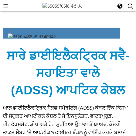
ਸਾਰੇ ਡਾਈਇਲੈਕਟ੍ਰਿਕ ਸਵੈ-
ਸਹਾਇਤਾ ਵਾਲੇ
(ADSS) ਆਪਟਿਕ ਕੇਬਲ
ਆਲ ਡਾਈਇਲੈਕਟ੍ਰਿਕ ਸੈਲਫ ਸਪੋਰਟਿੰਗ (ADSS) ਕੇਬਲ ਇੱਕ ਕਿਸਮ
ਦੀ ਸੰਯੁਕਤ ਆਪਟੀਕਲ ਕੇਬਲ ਹੈ ਜੋ ਇਨਸੂਲੇਸ਼ਨ, ਵਾਟਰਪ੍ਰੂਫ਼,
ਰੀਨਫੋਰਸਮੈਂਟ, ਸ਼ੀਥ ਅਤੇ ਹੋਰ ਸੁਰੱਖਿਆ ਉਪਾਵਾਂ ਤੋਂ ਬਾਅਦ, ਕੇਂਦਰੀ
ਤਾਕਤ ਮੈਂਬਰ 'ਤੇ ਆਪਟੀਕਲ ਫਾਈਬਰ ਬੰਡਲ ਨੂੰ ਵਾਇੰਡ ਕਰਕੇ ਬਣਾਈ