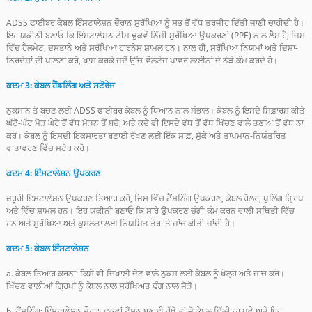
ADSS ਫਾਈਬਰ ਕੇਬਲ ਇੰਸਟਾਲੇਸ਼ਨ ਦੌਰਾਨ ਸੁਰੱਖਿਆ ਨੂੰ ਸਭ ਤੋਂ ਵੱਧ ਤਰਜੀਹ ਦਿੱਤੀ ਜਾਣੀ ਚਾਹੀਦੀ ਹੈ।
ਇਹ ਯਕੀਨੀ ਬਣਾਓ ਕਿ ਇੰਸਟਾਲੇਸ਼ਨ ਟੀਮ ਢੁਕਵੇਂ ਨਿੱਜੀ ਸੁਰੱਖਿਆ ਉਪਕਰਣਾਂ (PPE) ਨਾਲ ਲੈਸ ਹੈ, ਜਿਸ
ਵਿੱਚ ਹੈਲਮੇਟ, ਦਸਤਾਨੇ ਅਤੇ ਸੁਰੱਖਿਆ ਹਾਰਨੇਸ ਸ਼ਾਮਲ ਹਨ। ਨਾਲ ਹੀ, ਸੁਰੱਖਿਆ ਨਿਯਮਾਂ ਅਤੇ ਦਿਸ਼ਾ-
ਨਿਰਦੇਸ਼ਾਂ ਦੀ ਪਾਲਣਾ ਕਰੋ, ਖਾਸ ਕਰਕੇ ਜਦੋਂ ਉੱਚ-ਵੋਲਟੇਜ ਪਾਵਰ ਲਾਈਨਾਂ ਦੇ ਨੇੜੇ ਕੰਮ ਕਰਦੇ ਹੋ।
ਕਦਮ 3: ਕੇਬਲ ਹੈਂਡਲਿੰਗ ਅਤੇ ਸਟੋਰੇਜ
ਨੁਕਸਾਨ ਤੋਂ ਬਚਣ ਲਈ ADSS ਫਾਈਬਰ ਕੇਬਲ ਨੂੰ ਧਿਆਨ ਨਾਲ ਸੰਭਾਲੋ। ਕੇਬਲ ਨੂੰ ਇਸਦੇ ਸਿਫ਼ਾਰਸ਼ ਕੀਤੇ
ਘੱਟੋ-ਘੱਟ ਮੋੜ ਘੇਰੇ ਤੋਂ ਵੱਧ ਮੋੜਨ ਤੋਂ ਬਚੋ, ਅਤੇ ਕਦੇ ਵੀ ਇਸਦੇ ਵੱਧ ਤੋਂ ਵੱਧ ਖਿੱਚਣ ਵਾਲੇ ਤਣਾਅ ਤੋਂ ਵੱਧ ਨਾ
ਕਰੋ। ਕੇਬਲ ਨੂੰ ਇਸਦੀ ਇਕਸਾਰਤਾ ਬਣਾਈ ਰੱਖਣ ਲਈ ਇੱਕ ਸਾਫ਼, ਸੁੱਕੇ ਅਤੇ ਤਾਪਮਾਨ-ਨਿਯੰਤਰਿਤ
ਵਾਤਾਵਰਣ ਵਿੱਚ ਸਟੋਰ ਕਰੋ।
ਕਦਮ 4: ਇੰਸਟਾਲੇਸ਼ਨ ਉਪਕਰਣ
ਜ਼ਰੂਰੀ ਇੰਸਟਾਲੇਸ਼ਨ ਉਪਕਰਣ ਤਿਆਰ ਕਰੋ, ਜਿਸ ਵਿੱਚ ਟੈਂਸ਼ਨਿੰਗ ਉਪਕਰਣ, ਕੇਬਲ ਰੋਲਰ, ਪੁਲਿੰਗ ਗ੍ਰਿਪ
ਅਤੇ ਵਿੰਚ ਸ਼ਾਮਲ ਹਨ। ਇਹ ਯਕੀਨੀ ਬਣਾਓ ਕਿ ਸਾਰੇ ਉਪਕਰਣ ਚੰਗੀ ਕੰਮ ਕਰਨ ਵਾਲੀ ਸਥਿਤੀ ਵਿੱਚ
ਹਨ ਅਤੇ ਸੁਰੱਖਿਆ ਅਤੇ ਕੁਸ਼ਲਤਾ ਲਈ ਨਿਯਮਿਤ ਤੌਰ 'ਤੇ ਜਾਂਚ ਕੀਤੀ ਜਾਂਦੀ ਹੈ।
ਕਦਮ 5: ਕੇਬਲ ਇੰਸਟਾਲੇਸ਼ਨ
a. ਕੇਬਲ ਤਿਆਰ ਕਰਨਾ: ਕਿਸੇ ਵੀ ਦਿਖਾਈ ਦੇਣ ਵਾਲੇ ਨੁਕਸ ਲਈ ਕੇਬਲ ਨੂੰ ਖੋਲ੍ਹੋ ਅਤੇ ਜਾਂਚ ਕਰੋ।
ਖਿੱਚਣ ਵਾਲੀਆਂ ਗ੍ਰਿਪਾਂ ਨੂੰ ਕੇਬਲ ਨਾਲ ਸੁਰੱਖਿਅਤ ਢੰਗ ਨਾਲ ਜੋੜੋ।
b. ਟੈਂਸ਼ਨਿੰਗ: ਇੰਸਟਾਲੇਸ਼ਨ ਦੌਰਾਨ ਢੁਕਵਾਂ ਟੈਂਸ਼ਨ ਬਣਾਈ ਰੱਖੋ ਤਾਂ ਜੋ ਕੇਬਲ ਢਿੱਲੀ ਨਾ ਪਵੇ ਅਤੇ ਇਹ