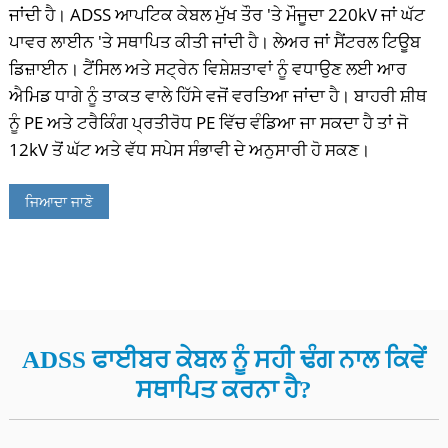
ਜਾਂਦੀ ਹੈ। ADSS ਆਪਟਿਕ ਕੇਬਲ ਮੁੱਖ ਤੌਰ 'ਤੇ ਮੌਜੂਦਾ 220kV ਜਾਂ ਘੱਟ
ਪਾਵਰ ਲਾਈਨ 'ਤੇ ਸਥਾਪਿਤ ਕੀਤੀ ਜਾਂਦੀ ਹੈ। ਲੇਅਰ ਜਾਂ ਸੈਂਟਰਲ ਟਿਊਬ
ਡਿਜ਼ਾਈਨ। ਟੈਂਸਿਲ ਅਤੇ ਸਟ੍ਰੇਨ ਵਿਸ਼ੇਸ਼ਤਾਵਾਂ ਨੂੰ ਵਧਾਉਣ ਲਈ ਆਰ
ਐਮਿਡ ਧਾਗੇ ਨੂੰ ਤਾਕਤ ਵਾਲੇ ਹਿੱਸੇ ਵਜੋਂ ਵਰਤਿਆ ਜਾਂਦਾ ਹੈ। ਬਾਹਰੀ ਸ਼ੀਥ
ਨੂੰ PE ਅਤੇ ਟਰੈਕਿੰਗ ਪ੍ਰਤੀਰੋਧ PE ਵਿੱਚ ਵੰਡਿਆ ਜਾ ਸਕਦਾ ਹੈ ਤਾਂ ਜੋ
12kV ਤੋਂ ਘੱਟ ਅਤੇ ਵੱਧ ਸਪੇਸ ਸੰਭਾਵੀ ਦੇ ਅਨੁਸਾਰੀ ਹੋ ਸਕਣ।
ਜਿਆਦਾ ਜਾਣੋ
ADSS ਫਾਈਬਰ ਕੇਬਲ ਨੂੰ ਸਹੀ ਢੰਗ ਨਾਲ ਕਿਵੇਂ
ਸਥਾਪਿਤ ਕਰਨਾ ਹੈ?