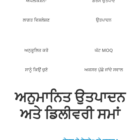
ਐਪਲੀਕੇਸ਼ਨਾਂ
ਗਰਮ ਉਤਪਾਦ
ਲਾਗਤ ਵਿਸ਼ਲੇਸ਼ਣ
ਉਤਪਾਦਨ
ਅਨੁਕੂਲਿਤ ਕਰੋ
ਘੱਟ MOQ
ਸਾਨੂੰ ਕਿਉਂ ਚੁਣੋ
ਅਕਸਰ ਪੁੱਛੇ ਜਾਂਦੇ ਸਵਾਲ
ਅਨੁਮਾਨਿਤ ਉਤਪਾਦਨ
ਅਤੇ ਡਿਲੀਵਰੀ ਸਮਾਂ