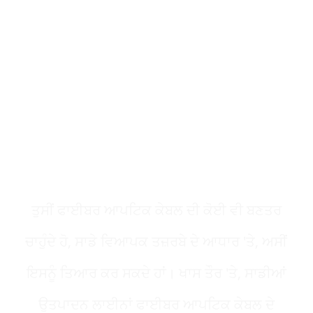
ਫਾਈਬਰ ਆਪਟਿਕ ਕੇਬਲ
ਕਸਟਮਾਈਜ਼ੇਸ਼ਨ ਆਸਾਨ
ਅਤੇ ਸੁਰੱਖਿਅਤ ਹੋ ਸਕਦਾ ਹੈ
ਤੁਸੀਂ ਫਾਈਬਰ ਆਪਟਿਕ ਕੇਬਲ ਦੀ ਕੋਈ ਵੀ ਬਣਤਰ
ਚਾਹੁੰਦੇ ਹੋ, ਸਾਡੇ ਵਿਆਪਕ ਤਜ਼ਰਬੇ ਦੇ ਆਧਾਰ 'ਤੇ, ਅਸੀਂ
ਇਸਨੂੰ ਤਿਆਰ ਕਰ ਸਕਦੇ ਹਾਂ। ਖਾਸ ਤੌਰ 'ਤੇ, ਸਾਡੀਆਂ
ਉਤਪਾਦਨ ਲਾਈਨਾਂ ਫਾਈਬਰ ਆਪਟਿਕ ਕੇਬਲ ਦੇ