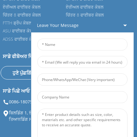
ਏਰੀਅਲ ਫਾਈਬਰ ਕੇਬਲ
ਏਰੀਅਲ ਫਾਈਬਰ ਕੇਬਲ
ਚਿੱਤਰ 8 ਫਾਈਬਰ ਕੇਬਲ
ਚਿੱਤਰ 8 ਫਾਈਬਰ ਕੇਬਲ
FTTH ਡ੍ਰੌਪ ਕੇਬਲ
FTTH ਡ੍ਰੌਪ ਕੇਬਲ
Leave Your Message
ASU ਫਾਈਬਰ ਕੇਬਲ
ASU ਫਾਈਬਰ ਕੇਬਲ
ADSS ਫਾਈਬਰ ਕੇਬਲ
ADSS ਫਾਈਬਰ ਕੇਬਲ
ਸਾਡੇ ਫੀਬੋਅਰ ਵਿੱਚ ਸ਼ਾਮਲ ਹੋਵੋ
ਹੁਣੇ ਪੁੱਛਗਿੱਛ ਕਰੋ
ਸਾਡੇ ਪਿਛੇ ਆਓ
0086-18075108880
info@feiboer.com.cn
ਬਿਲਡਿੰਗ 1, ਝੋਂਗਜਿਆਨਬਾਓਬਾਓ ਮੈਂਸ਼ਨ, ਨੰਬਰ 30, ਲਿਆਨਹੂ ਤੀਸਰੀ ਰੋਡ,
ਤਿਆਨਡਿੰਗ ਸਟ੍ਰੀਟ, ਯੂਏਲੂ ਜ਼ਿਲ੍ਹਾ, ਚਾਂਗਸ਼ਾ ਸਿਟੀ, ਹੁਨਾਨ ਪ੍ਰਾਂਤ