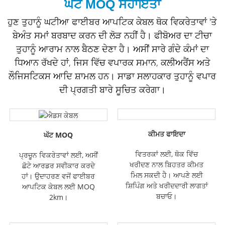
ਘੱਟ MOQ ਸਹਾਇਤਾ
ਹੁਣ ਤੁਹਾਨੂੰ ਘਟੀਆ ਫਾਈਬਰ ਆਪਟਿਕ ਕੇਬਲ ਥੋਕ ਵਿਕਰੇਤਾਵਾਂ 'ਤੇ
ਬੇਅੰਤ ਸਮਾਂ ਬਰਬਾਦ ਕਰਨ ਦੀ ਲੋੜ ਨਹੀਂ ਹੈ। ਫੀਬੋਅਰ ਦਾ ਟੀਚਾ
ਤੁਹਾਨੂੰ ਆਰਾਮ ਨਾਲ ਬੈਠਣ ਦੇਣਾ ਹੈ। ਅਸੀਂ ਸਾਰੇ ਗੰਦੇ ਕੰਮਾਂ ਦਾ
ਧਿਆਨ ਰੱਖਦੇ ਹਾਂ, ਜਿਸ ਵਿੱਚ ਵਪਾਰਕ ਸਮਾਨ, ਕਲੀਅਰੈਂਸ ਅਤੇ
ਲੌਜਿਸਟਿਕਸ ਆਦਿ ਸ਼ਾਮਲ ਹਨ। ਸਾਡਾ ਸਲਾਹਕਾਰ ਤੁਹਾਨੂੰ ਵਪਾਰ
ਦੀ ਪ੍ਰਗਤੀ ਬਾਰੇ ਸੂਚਿਤ ਕਰੇਗਾ।
ਕੀਮਤ ਫਾਇਦਾ
ਘੱਟ MOQ
ਵਿਤਰਕਾਂ ਲਈ, ਥੋਕ ਵਿੱਚ
ਪ੍ਰਚੂਨ ਵਿਕਰੇਤਾਵਾਂ ਲਈ, ਅਸੀਂ
ਖਰੀਦਣ ਨਾਲ ਬਿਹਤਰ ਕੀਮਤ
ਛੋਟੇ ਆਰਡਰ ਸਵੀਕਾਰ ਕਰਦੇ
ਮਿਲ ਸਕਦੀ ਹੈ। ਆਪਣੇ ਲਈ
ਹਾਂ। ਉਦਾਹਰਣ ਵਜੋਂ ਫਾਈਬਰ
ਸ਼ਿਪਿੰਗ ਅਤੇ ਖਰੀਦਦਾਰੀ ਲਾਗਤਾਂ
ਆਪਟਿਕ ਕੇਬਲ ਲਈ MOQ
ਬਚਾਓ।
2km।