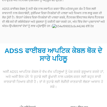
ਵਧਾਉਣਗੇ ਅਤੇ ਨੈੱਟਵਰਕ ਪ੍ਰਦਰਸ਼ਨ ਨੂੰ ਅਨੁਕੂਲ ਬਣਾਉਣਗੇ।
ADSS ਫਾਈਬਰ ਕੇਬਲ ਨੂੰ ਸਹੀ ਢੰਗ ਨਾਲ ਸਥਾਪਿਤ ਕਰਨਾ ਇੱਕ ਮਹੱਤਵਪੂਰਨ ਕੰਮ ਹੈ ਜਿਸ ਲਈ
ਸਾਵਧਾਨੀ ਨਾਲ ਯੋਜਨਾਬੰਦੀ, ਸੁਰੱਖਿਆ ਦਿਸ਼ਾ-ਨਿਰਦੇਸ਼ਾਂ ਦੀ ਪਾਲਣਾ ਅਤੇ ਧਿਆਨ ਨਾਲ ਲਾਗੂ ਕਰਨ ਦੀ
ਲੋੜ ਹੁੰਦੀ ਹੈ। ਇਹਨਾਂ ਪੇਸ਼ੇਵਰ ਦਿਸ਼ਾ-ਨਿਰਦੇਸ਼ਾਂ ਦੀ ਪਾਲਣਾ ਕਰਕੇ, ਨੈੱਟਵਰਕ ਇੰਸਟਾਲਰ ਸੰਚਾਰ ਨੈੱਟਵਰਕ
ਦੀ ਲੰਬੇ ਸਮੇਂ ਦੀ ਭਰੋਸੇਯੋਗਤਾ ਅਤੇ ਕੁਸ਼ਲਤਾ ਨੂੰ ਯਕੀਨੀ ਬਣਾ ਸਕਦੇ ਹਨ, ਅੰਤ ਵਿੱਚ ਸੇਵਾ ਪ੍ਰਦਾਤਾਵਾਂ ਅਤੇ
ਅੰਤਮ-ਉਪਭੋਗਤਾਵਾਂ ਦੋਵਾਂ ਨੂੰ ਲਾਭ ਪਹੁੰਚਾਉਂਦੇ ਹਨ।
ADSS ਫਾਈਬਰ ਆਪਟਿਕ ਕੇਬਲ ਥੋਕ ਦੇ
ਸਾਰੇ ਪਹਿਲੂ
ਅਸੀਂ ADSS ਆਪਟਿਕ ਕੇਬਲ ਦੇ ਵੱਖ-ਵੱਖ ਪਹਿਲੂਆਂ ਨੂੰ ਪੇਸ਼ ਕਰਕੇ ਸ਼ੁਰੂਆਤ ਕਰਦੇ ਹਾਂ,
ਅਤੇ ਅਸੀਂ ਇਸ ਪੰਨੇ 'ਤੇ ਤੁਹਾਡੇ ਲਈ ਡੂੰਘਾਈ ਨਾਲ ਪੜਚੋਲ ਕਰਨ ਲਈ ਬਹੁਤ ਸਾਰੀ
ਜਾਣਕਾਰੀ ਤਿਆਰ ਕੀਤੀ ਹੈ। ਤਾਂ ਜੋ ਤੁਹਾਡੇ ਲਈ ਲੋੜੀਂਦੀ ਜਾਣਕਾਰੀ ਲੱਭਣਾ ਆਸਾਨ ਹੋ
ਸਕੇ।