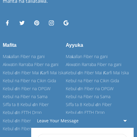
mafita na tallatawa.
Mafita
Ayyuka
Maƙallan Fiber na gani
Maƙallan Fiber na gani
Akwatin Rarraba Fiber na gani
Akwatin Rarraba Fiber na gani
Kebul ɗin Fiber Mai Ƙarfi Mai Iska
Kebul ɗin Fiber Mai Ƙarfi Mai Iska
Kebul na Fiber na Cikin Gida
Kebul na Fiber na Cikin Gida
Kebul ɗin Fiber na OPGW
Kebul ɗin Fiber na OPGW
Kebul na Fiber na Sama
Kebul na Fiber na Sama
Siffa ta 8 Kebul ɗin Fiber
Siffa ta 8 Kebul ɗin Fiber
Kebul ɗin FTTH Drop
Kebul ɗin FTTH Drop
Kebul ɗin Fiber na ASU
Kebul ɗin Fiber na ASU
Leave Your Message
Kebul ɗin Fiber na ADSS
Kebul ɗin Fiber na ADSS