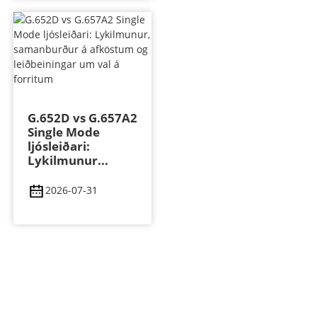
G.652D vs G.657A2
Single Mode
ljósleiðari:
Lykilmunur...
2026-07-31