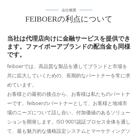
会社概要
FEIBOERの利点について
当社は代理店向けに金融サービスを提供でき
ます。
ファイボーアブランドの配当金も同様
です。
feiboerでは、高品質な製品を通してブランドと市場を
共に拡大していくための、長期的なパートナーを常に求
めています。
a
お客様との最初の接点から、お客様は私たちのパートナ
ーです。feiboerのパートナーとして、お客様と地域市
場のニーズについて話し合い、付加価値のあるソリュー
ションを開発します。ISO 9001認証プロセス全体を通し
て、最も魅力的な価格設定システムとマーケティングソ