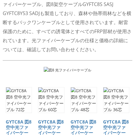
ァイバーケーブル、図8架空ケーブルGYFTC8S SASJ
GYFTC8Y53 SADJも製造しており、森林や熱帯雨林などを横
断するバックワンケーブルとして使用されています。耐雷
保護のために、すべての誘電体とすべてのFRP部材が使用さ
れています。光ファイバーケーブルの仕様と価格の詳細に
ついては、確認してお問い合わせください。
GYTC8A 図8
GYTC8A 図8
GYTC8A 図8
GYTC8A 図8
空中光ファ
空中光ファ
空中光ファ
空中光ファ
イバーケー
イバーケー
イバーケー
イバーケー