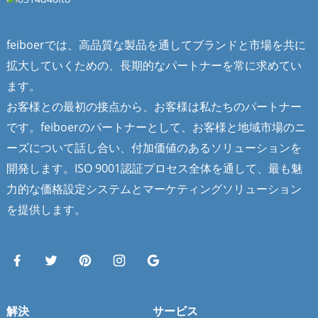
feiboerでは、高品質な製品を通してブランドと市場を共に
拡大していくための、長期的なパートナーを常に求めてい
ます。
お客様との最初の接点から、お客様は私たちのパートナー
です。feiboerのパートナーとして、お客様と地域市場のニ
ーズについて話し合い、付加価値のあるソリューションを
開発します。ISO 9001認証プロセス全体を通して、最も魅
力的な価格設定システムとマーケティングソリューション
を提供します。
解決
サービス