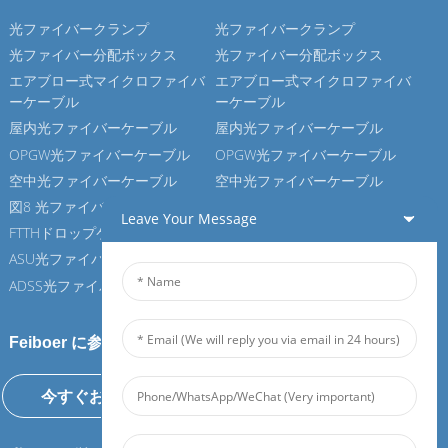
光ファイバークランプ
光ファイバークランプ
光ファイバー分配ボックス
光ファイバー分配ボックス
エアブロー式マイクロファイバ
エアブロー式マイクロファイバ
ーケーブル
ーケーブル
屋内光ファイバーケーブル
屋内光ファイバーケーブル
OPGW光ファイバーケーブル
OPGW光ファイバーケーブル
空中光ファイバーケーブル
空中光ファイバーケーブル
図8 光ファイバーケーブル
図8 光ファイバーケーブル
Leave Your Message
FTTHドロップケーブル
FTTHドロップケーブル
ASU光ファイバーケーブル
ASU光ファイバーケーブル
ADSS光ファイバーケーブル
ADSS光ファイバーケーブル
Feiboer に参加しましょう
今すぐお問い合わせください