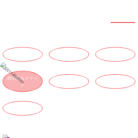
利点
強靭な力
技術的な利点
チームの強み
サービスの利点
経済的なメリッ
物流上の利点
製品の利点
ト
品質上の利点