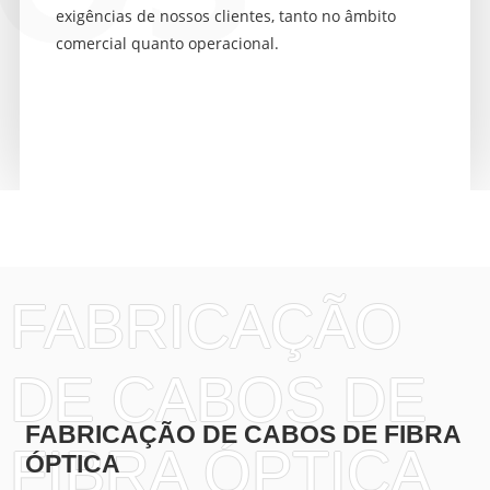
exigências de nossos clientes, tanto no âmbito
comercial quanto operacional.
FABRICAÇÃO
DE CABOS DE
FABRICAÇÃO DE CABOS DE FIBRA
FIBRA ÓPTICA
ÓPTICA