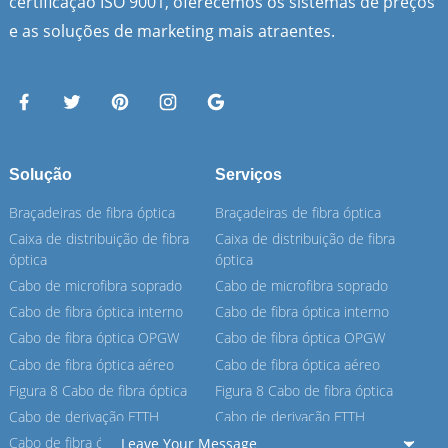
certificação ISO 9001, oferecemos os sistemas de preços
e as soluções de marketing mais atraentes.
Solução
Serviços
Braçadeiras de fibra óptica
Braçadeiras de fibra óptica
Caixa de distribuição de fibra
Caixa de distribuição de fibra
óptica
óptica
Cabo de microfibra soprado
Cabo de microfibra soprado
Cabo de fibra óptica interno
Cabo de fibra óptica interno
Cabo de fibra óptica OPGW
Cabo de fibra óptica OPGW
Cabo de fibra óptica aéreo
Cabo de fibra óptica aéreo
Figura 8 Cabo de fibra óptica
Figura 8 Cabo de fibra óptica
Cabo de derivação FTTH
Cabo de derivação FTTH
Cabo de fibra óptica ASU
Cabo de fibra óptica ASU
Leave Your Message