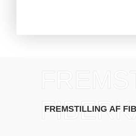
FREMST
FIBERK
FREMSTILLING AF F