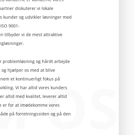
rtner diskuterer vi lokale
 kunder og udvikler løsninger med
ISO 9001-
n tilbyder vi de mest attraktive
ngløsninger.
or problemløsning og hårdt arbejde
 og hjælper os med at blive
M OS
nnem et kontinuerligt fokus på
ikling. Vi har altid vores kunders
r altid med kvalitet, leverer altid
te er for at imødekomme vores
både på forretningssiden og på den