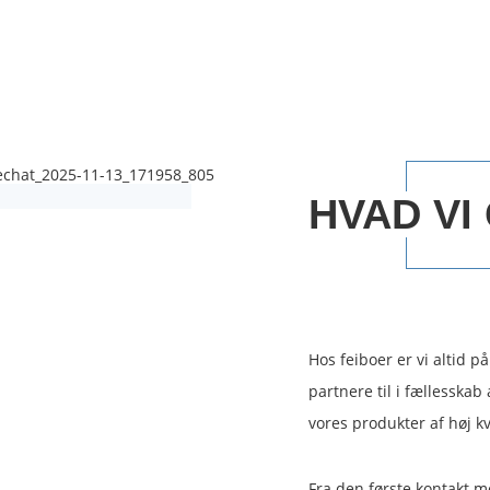
HVAD VI
Hos feiboer er vi altid p
partnere til i fællesska
vores produkter af høj kv
Fra den første kontakt 