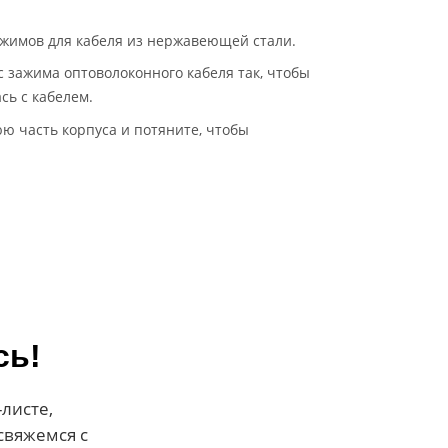
зажимов для кабеля из нержавеющей стали.
с зажима оптоволоконного кабеля так, чтобы
сь с кабелем.
юю часть корпуса и потяните, чтобы
сь!
листе,
свяжемся с