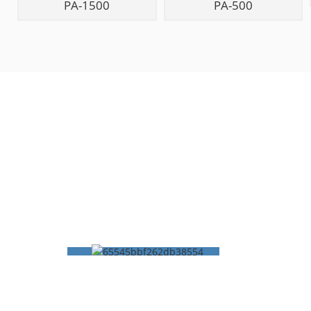
PA-1500
PA-500