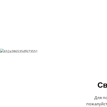
Св
Для п
пожалуйст