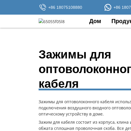
+86 18075108880
+86 180
Дом
Проду
Зажимы для
оптоволоконно
кабеля
Зажимы для оптоволоконного кабеля исполь
подключения воздушного входного оптоволок
оптическому устройству в доме.
Зажим для кабеля состоит из корпуса, клина 
обжата сплошная проволочная скоба. Все де