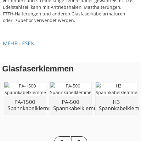
verhindert und so eine lange Lebensdauer gewährleistet. Das
Edelstahlseil kann mit Antriebshaken, Masthalterungen,
FTTH-Halterungen und anderen Glasfaserkabelarmaturen
oder -zubehör verwendet werden.
MEHR LESEN
Glasfaserklemmen
PA-1500
PA-500
H3
Spannkabelklemme
Spannkabelklemme
Spannkabelkle