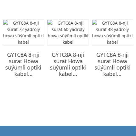
GYTC8A 8-nji
GYTC8A 8-nji
GYTC8A 8-nji
surat Howa
surat Howa
surat Howa
süýümli optiki
süýümli optiki
süýümli optiki
kabel...
kabel...
kabel...