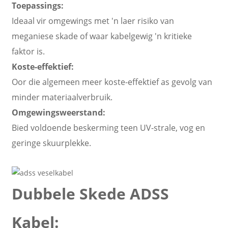
Toepassings:
Ideaal vir omgewings met 'n laer risiko van
meganiese skade of waar kabelgewig 'n kritieke
faktor is.
Koste-effektief:
Oor die algemeen meer koste-effektief as gevolg van
minder materiaalverbruik.
Omgewingsweerstand:
Bied voldoende beskerming teen UV-strale, vog en
geringe skuurplekke.
Dubbele Skede ADSS
Kabel: