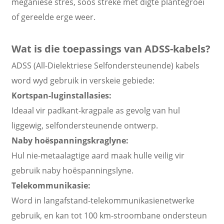
meganiese stres, soos streke met digte plantegroei
of gereelde erge weer.
Wat is die toepassings van ADSS-kabels?
ADSS (All-Dielektriese Selfondersteunende) kabels
word wyd gebruik in verskeie gebiede:
Kortspan-luginstallasies:
Ideaal vir padkant-kragpale as gevolg van hul
liggewig, selfondersteunende ontwerp.
Naby hoëspanningskraglyne:
Hul nie-metaalagtige aard maak hulle veilig vir
gebruik naby hoëspanningslyne.
Telekommunikasie:
Word in langafstand-telekommunikasienetwerke
gebruik, en kan tot 100 km-stroombane ondersteun