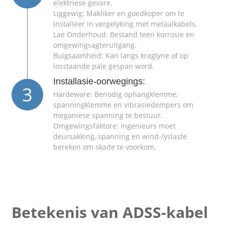
elektriese gevare.
Liggewig: Makliker en goedkoper om te
installeer in vergelyking met metaalkabels.
Lae Onderhoud: Bestand teen korrosie en
omgewingsagteruitgang.
Buigsaamheid: Kan langs kraglyne of op
losstaande pale gespan word.
Installasie-oorwegings:
3
Hardeware: Benodig ophangklemme,
spanningklemme en vibrasiedempers om
meganiese spanning te bestuur.
Omgewingsfaktore: Ingenieurs moet
deursakking, spanning en wind-/yslaste
bereken om skade te voorkom.
Betekenis van ADSS-kabel