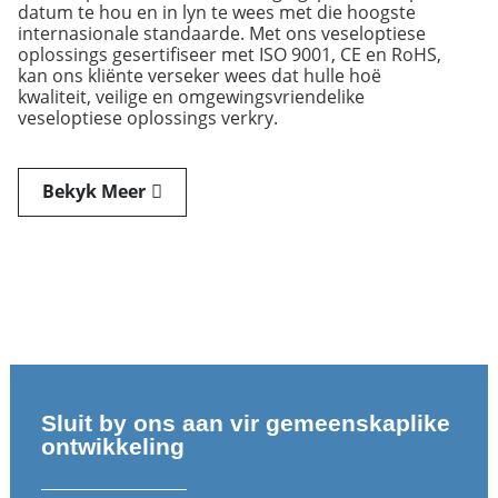
datum te hou en in lyn te wees met die hoogste
internasionale standaarde. Met ons veseloptiese
oplossings gesertifiseer met ISO 9001, CE en RoHS,
kan ons kliënte verseker wees dat hulle hoë
kwaliteit, veilige en omgewingsvriendelike
veseloptiese oplossings verkry.
Bekyk Meer
Sluit by ons aan vir gemeenskaplike
ontwikkeling