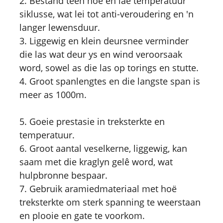
2. Bestand teen hoë en lae temperatuur
siklusse, wat lei tot anti-veroudering en 'n
langer lewensduur.
3. Liggewig en klein deursnee verminder
die las wat deur ys en wind veroorsaak
word, sowel as die las op torings en stutte.
4. Groot spanlengtes en die langste span is
meer as 1000m.
5. Goeie prestasie in treksterkte en
temperatuur.
6. Groot aantal veselkerne, liggewig, kan
saam met die kraglyn gelê word, wat
hulpbronne bespaar.
7. Gebruik aramiedmateriaal met hoë
treksterkte om sterk spanning te weerstaan ​​
en plooie en gate te voorkom.