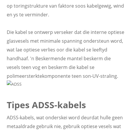
op toringstrukture van faktore soos kabelgewig, wind
en ys te verminder.
Die kabel se ontwerp verseker dat die interne optiese
glasvesels met minimale spanning ondersteun word,
wat lae optiese verlies oor die kabel se leeftyd
handhaaf. 'n Beskermende mantel beskerm die
vesels teen vog en beskerm die kabel se
polimeersterktekomponente teen son-UV-straling.
Tipes ADSS-kabels
ADSS-kabels, wat onderskei word deurdat hulle geen
metaaldrade gebruik nie, gebruik optiese vesels wat