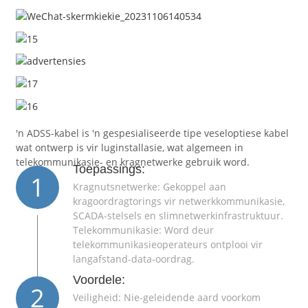
'n ADSS-kabel is 'n gespesialiseerde tipe veseloptiese kabel
wat ontwerp is vir luginstallasie, wat algemeen in
telekommunikasie- en kragnetwerke gebruik word.
Toepassings:
1
Kragnutsnetwerke: Gekoppel aan
a
kragoordragtorings vir netwerkkommunikasie,
SCADA-stelsels en slimnetwerkinfrastruktuur.
Telekommunikasie: Word deur
telekommunikasieoperateurs ontplooi vir
langafstand-data-oordrag.
Voordele:
2
Veiligheid: Nie-geleidende aard voorkom