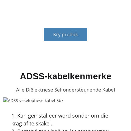
kliënte oplos, en stabiele finansiële ondersteuning
bied vir die ontwikkeling van kliënte.
Kry produk
ADSS-kabelkenmerke
Alle Diëlektriese Selfondersteunende Kabel
1. Kan geïnstalleer word sonder om die
krag af te skakel.