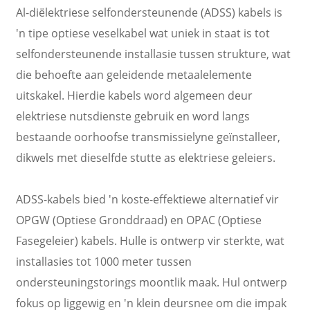
Al-diëlektriese selfondersteunende (ADSS) kabels is
'n tipe optiese veselkabel wat uniek in staat is tot
selfondersteunende installasie tussen strukture, wat
die behoefte aan geleidende metaalelemente
uitskakel. Hierdie kabels word algemeen deur
elektriese nutsdienste gebruik en word langs
bestaande oorhoofse transmissielyne geïnstalleer,
dikwels met dieselfde stutte as elektriese geleiers.
ADSS-kabels bied 'n koste-effektiewe alternatief vir
OPGW (Optiese Gronddraad) en OPAC (Optiese
Fasegeleier) kabels. Hulle is ontwerp vir sterkte, wat
installasies tot 1000 meter tussen
ondersteuningstorings moontlik maak. Hul ontwerp
fokus op liggewig en 'n klein deursnee om die impak