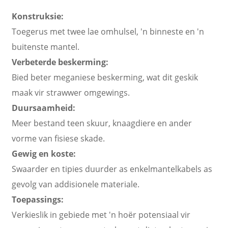
Konstruksie:
Toegerus met twee lae omhulsel, 'n binneste en 'n
buitenste mantel.
Verbeterde beskerming:
Bied beter meganiese beskerming, wat dit geskik
maak vir strawwer omgewings.
Duursaamheid:
Meer bestand teen skuur, knaagdiere en ander
vorme van fisiese skade.
Gewig en koste:
Swaarder en tipies duurder as enkelmantelkabels as
gevolg van addisionele materiale.
Toepassings:
Verkieslik in gebiede met 'n hoër potensiaal vir