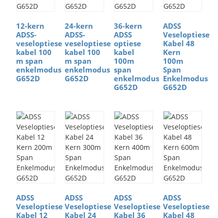
12-kern
24-kern
36-kern
ADSS
ADSS-
ADSS-
ADSS
Veseloptiese
veseloptiese
veseloptiese
optiese
Kabel 48
kabel 100
kabel 100
kabel
Kern
m span
m span
100m
100m
enkelmodus
enkelmodus
span
Span
G652D
G652D
enkelmodus
Enkelmodus
G652D
G652D
ADSS
ADSS
ADSS
ADSS
Veseloptiese
Veseloptiese
Veseloptiese
Veseloptiese
Kabel 12
Kabel 24
Kabel 36
Kabel 48