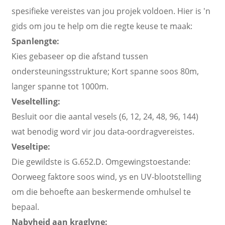
spesifieke vereistes van jou projek voldoen. Hier is 'n
gids om jou te help om die regte keuse te maak:
Spanlengte:
Kies gebaseer op die afstand tussen
ondersteuningsstrukture; Kort spanne soos 80m,
langer spanne tot 1000m.
Veseltelling:
Besluit oor die aantal vesels (6, 12, 24, 48, 96, 144)
wat benodig word vir jou data-oordragvereistes.
Veseltipe:
Die gewildste is G.652.D. Omgewingstoestande:
Oorweeg faktore soos wind, ys en UV-blootstelling
om die behoefte aan beskermende omhulsel te
bepaal.
Nabyheid aan kraglyne: