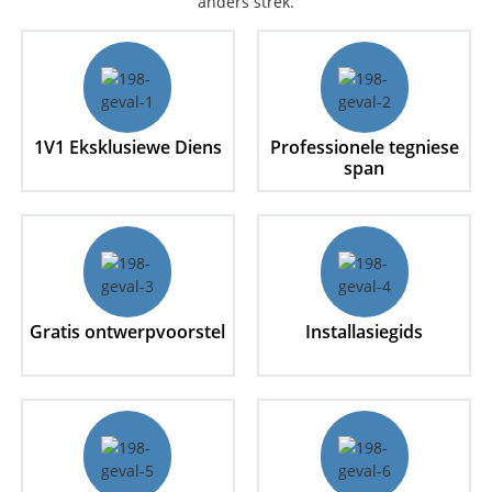
anders strek.
1V1 Eksklusiewe Diens
Professionele tegniese
span
Gratis ontwerpvoorstel
Installasiegids