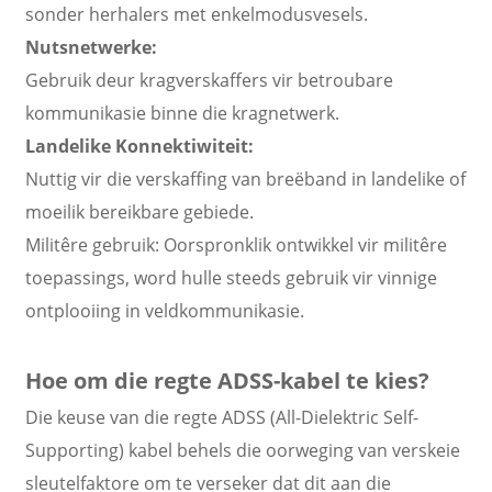
sonder herhalers met enkelmodusvesels.
Nutsnetwerke:
Gebruik deur kragverskaffers vir betroubare
kommunikasie binne die kragnetwerk.
Landelike Konnektiwiteit:
Nuttig vir die verskaffing van breëband in landelike of
moeilik bereikbare gebiede.
Militêre gebruik: Oorspronklik ontwikkel vir militêre
toepassings, word hulle steeds gebruik vir vinnige
ontplooiing in veldkommunikasie.
Hoe om die regte ADSS-kabel te kies?
Die keuse van die regte ADSS (All-Dielektric Self-
Supporting) kabel behels die oorweging van verskeie
sleutelfaktore om te verseker dat dit aan die