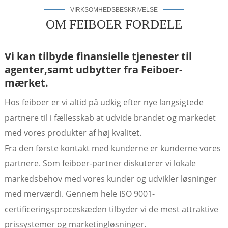
VIRKSOMHEDSBESKRIVELSE
OM FEIBOER FORDELE
Vi kan tilbyde finansielle tjenester til
agenter,
samt udbytter fra Feiboer-
mærket.
Hos feiboer er vi altid på udkig efter nye langsigtede
partnere til i fællesskab at udvide brandet og markedet
med vores produkter af høj kvalitet.
Fra den første kontakt med kunderne er kunderne vores
a
partnere. Som feiboer-partner diskuterer vi lokale
markedsbehov med vores kunder og udvikler løsninger
med merværdi. Gennem hele ISO 9001-
certificeringsproceskæden tilbyder vi de mest attraktive
prissystemer og marketingløsninger.