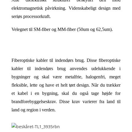
elektromagnetisk påvirkning. Videnskabeligt design med
seriøs processorkraft.
Velegnet til SM-fiber og MM-fiber (50um og 62,5um).
Fiberoptiske kabler til indendørs brug. Disse fiberoptiske
kabler til indendørs brug anvendes udelukkende i
bygninger og skal være metalfrie, halogenfri, meget
fleksible, lette og have et helt tørt design. Når du trækker
et kabel i en bygning, skal du også tage højde for
brandforebyggelseskrav. Disse krav varierer fra land til
land og region i verden.