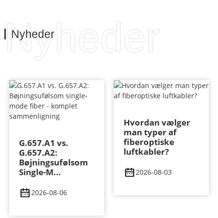
Nyheder
Nyheder
Hvordan vælger
man typer af
fiberoptiske
G.657.A1 vs.
luftkabler?
G.657.A2:
Bøjningsufølsom
Single-M...
2026-08-03
2026-08-06