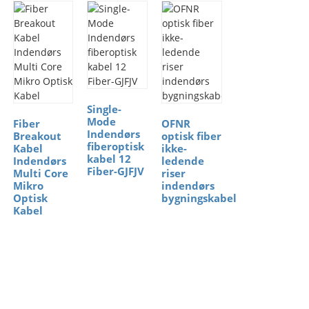
Single-
Mode
Fiber
OFNR
Indendørs
Breakout
optisk fiber
fiberoptisk
Kabel
ikke-
kabel 12
Indendørs
ledende
Fiber-GJFJV
Multi Core
riser
Mikro
indendørs
Optisk
bygningskabel
Kabel
Gratis