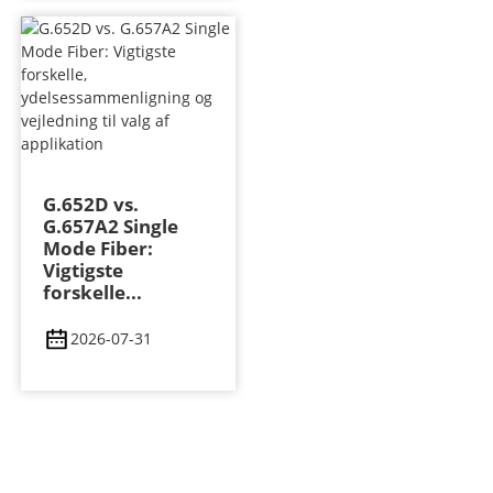
G.652D vs.
G.657A2 Single
Mode Fiber:
Vigtigste
forskelle...
2026-07-31