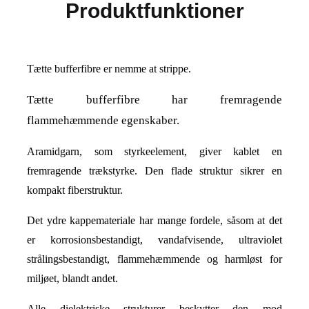
Produktfunktioner
Tætte bufferfibre er nemme at strippe.
Tætte bufferfibre har fremragende
flammehæmmende egenskaber.
Aramidgarn, som styrkeelement, giver kablet en
fremragende trækstyrke. Den flade struktur sikrer en
kompakt fiberstruktur.
Det ydre kappemateriale har mange fordele, såsom at det
er korrosionsbestandigt, vandafvisende, ultraviolet
strålingsbestandigt, flammehæmmende og harmløst for
miljøet, blandt andet.
Alle dielektriske strukturer beskytter den mod