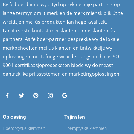
By feiboer binne wy ​​altyd op syk nei nije partners op
lange termyn om it merk en de merk mienskiplik út te
wreidzjen mei ús produkten fan hege kwaliteit.
Fan it earste kontakt mei klanten binne klanten ús
partners. As feiboer-partner besprekke wy de lokale
merkbehoeften mei ús klanten en ûntwikkelje wy
oplossingen mei tafoege wearde. Langs de hiele ISO
9001-sertifikaasjeprosesketen biede wy de meast
oantreklike priissystemen en marketingoplossingen.
Oplossing
Tsjinsten
Fiberoptyske klemmen
Fiberoptyske klemmen