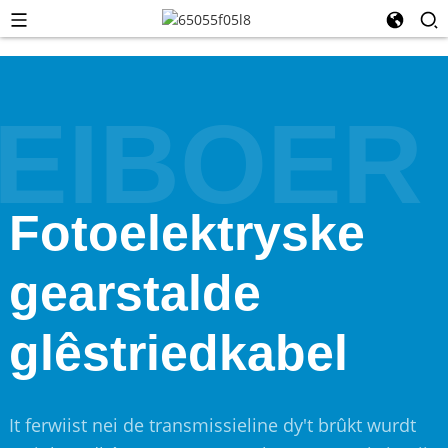
EIBOER
Fotoelektryske
gearstalde
glêstriedkabel
It ferwiist nei de transmissieline dy't brûkt wurdt