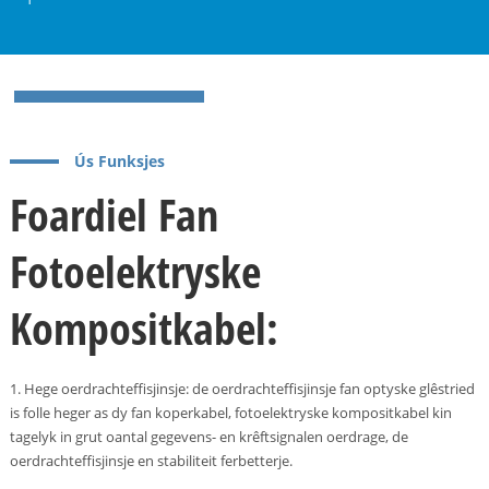
Ús Funksjes
Foardiel Fan
Fotoelektryske
Kompositkabel:
a
1. Hege oerdrachteffisjinsje: de oerdrachteffisjinsje fan optyske glêstried
is folle heger as dy fan koperkabel, fotoelektryske kompositkabel kin
tagelyk in grut oantal gegevens- en krêftsignalen oerdrage, de
oerdrachteffisjinsje en stabiliteit ferbetterje.