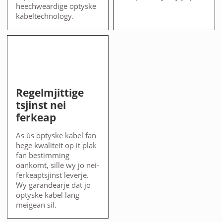
heechweardige optyske
kabeltechnology.
Regelmjittige
tsjinst nei
ferkeap
As ús optyske kabel fan
hege kwaliteit op it plak
fan bestimming
oankomt, sille wy jo nei-
ferkeaptsjinst leverje.
Wy garandearje dat jo
optyske kabel lang
meigean sil.