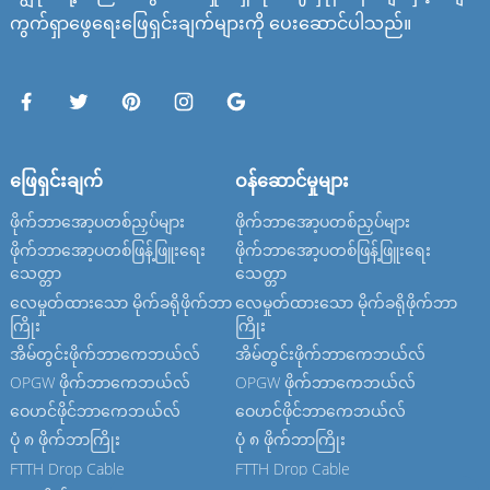
ကွက်ရှာဖွေရေးဖြေရှင်းချက်များကို ပေးဆောင်ပါသည်။
ဖြေရှင်းချက်
ဝန်ဆောင်မှုများ
ဖိုက်ဘာအော့ပတစ်ညှပ်များ
ဖိုက်ဘာအော့ပတစ်ညှပ်များ
ဖိုက်ဘာအော့ပတစ်ဖြန့်ဖြူးရေး
ဖိုက်ဘာအော့ပတစ်ဖြန့်ဖြူးရေး
သေတ္တာ
သေတ္တာ
လေမှုတ်ထားသော မိုက်ခရိုဖိုက်ဘာ
လေမှုတ်ထားသော မိုက်ခရိုဖိုက်ဘာ
ကြိုး
ကြိုး
အိမ်တွင်းဖိုက်ဘာကေဘယ်လ်
အိမ်တွင်းဖိုက်ဘာကေဘယ်လ်
OPGW ဖိုက်ဘာကေဘယ်လ်
OPGW ဖိုက်ဘာကေဘယ်လ်
ဝေဟင်ဖိုင်ဘာကေဘယ်လ်
ဝေဟင်ဖိုင်ဘာကေဘယ်လ်
ပုံ ၈ ဖိုက်ဘာကြိုး
ပုံ ၈ ဖိုက်ဘာကြိုး
FTTH Drop Cable
FTTH Drop Cable