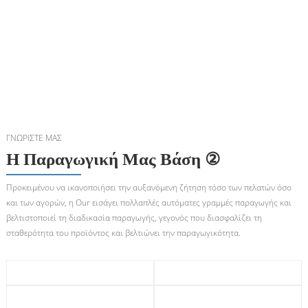
ΓΝΩΡΊΣΤΕ ΜΑΣ
Η Παραγωγική Μας Βάση ②
Προκειμένου να ικανοποιήσει την αυξανόμενη ζήτηση τόσο των πελατών όσο
και των αγορών, η Our εισάγει πολλαπλές αυτόματες γραμμές παραγωγής και
βελτιστοποιεί τη διαδικασία παραγωγής, γεγονός που διασφαλίζει τη
σταθερότητα του προϊόντος και βελτιώνει την παραγωγικότητα.