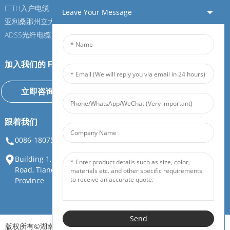
FTTH入户电缆
FTTH入户电缆
Leave Your Message
亚利桑那州立大学光纤电缆
亚利桑那州立大学光纤电缆
ADSS光纤电缆
ADSS光纤电缆
加入我们的 Feiboer
立即咨询
跟着我们
0086-18075108880
info@feiboer.com.cn
Building 1, Zhongjianbaobao Mansion, No. 30, Lianhu 3rd
Road, Tianding Street, Yuelu District, Changsha City, Hunan
Province
Send
版权所有©湖南飞博广通通信设备有限公司。保留所有权利。
资源