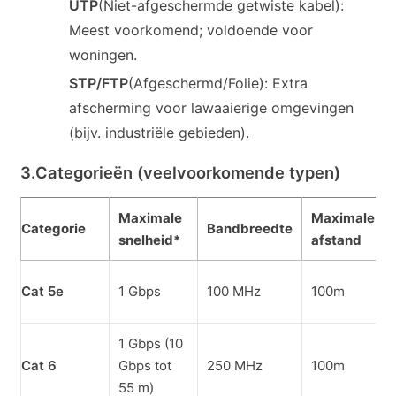
UTP
(Niet-afgeschermde getwiste kabel):
Meest voorkomend; voldoende voor
woningen.
STP/FTP
(Afgeschermd/Folie): Extra
afscherming voor lawaaierige omgevingen
(bijv. industriële gebieden).
3.
Categorieën (veelvoorkomende typen)
Maximale
Maximale
Categorie
Bandbreedte
snelheid*
afstand
Cat 5e
1 Gbps
100 MHz
100m
1 Gbps (10
Cat 6
Gbps tot
250 MHz
100m
55 m)