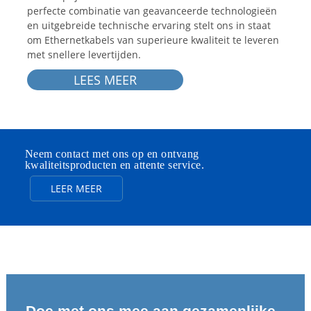
perfecte combinatie van geavanceerde technologieën
en uitgebreide technische ervaring stelt ons in staat
om Ethernetkabels van superieure kwaliteit te leveren
met snellere levertijden.
LEES MEER
Neem contact met ons op en ontvang
kwaliteitsproducten en attente service.
LEER MEER
Doe met ons mee aan gezamenlijke