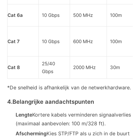
Cat 6a
10 Gbps
500 MHz
100m
Cat 7
10 Gbps
600 MHz
100m
25/40
Cat 8
2000 MHz
30m
Gbps
*De snelheid is afhankelijk van de netwerkhardware.
4.
Belangrijke aandachtspunten
Lengte
Kortere kabels verminderen signaalverlies
(maximaal aanbevolen: 100 m/328 ft).
Afscherming
Kies STP/FTP als u zich in de buurt