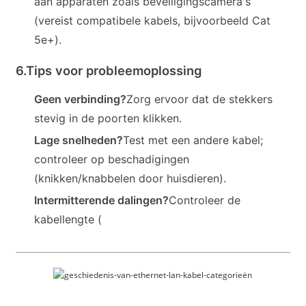
aan apparaten zoals beveiligingscamera's
(vereist compatibele kabels, bijvoorbeeld Cat
5e+).
6.
Tips voor probleemoplossing
Geen verbinding?
Zorg ervoor dat de stekkers
stevig in de poorten klikken.
Lage snelheden?
Test met een andere kabel;
controleer op beschadigingen
(knikken/knabbelen door huisdieren).
Intermitterende dalingen?
Controleer de
kabellengte (