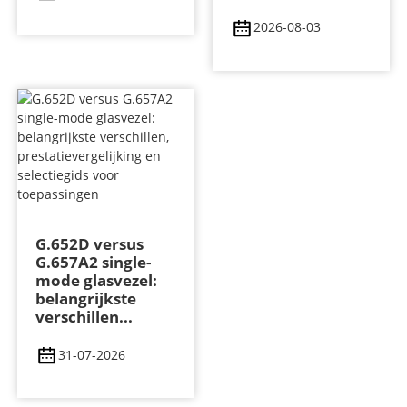
2026-08-03
G.652D versus
G.657A2 single-
mode glasvezel:
belangrijkste
verschillen...
31-07-2026