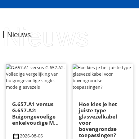
Nieuws
Nieuws
G.657.A1 versus
Hoe kies je het
G.657.A2:
juiste type
Buigongevoelige
glasvezelkabel
enkelvoudige M...
voor
bovengrondse
toepassingen?
2026-08-06