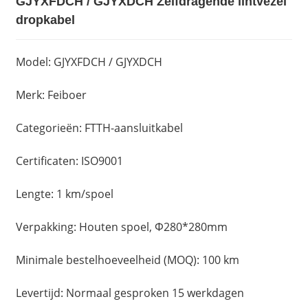
GJYXFDCH / GJYXDCH Zelfdragende lintvezel
dropkabel
Model: GJYXFDCH / GJYXDCH
Merk: Feiboer
Categorieën: FTTH-aansluitkabel
Certificaten: ISO9001
Lengte: 1 km/spoel
Verpakking: Houten spoel, Φ280*280mm
Minimale bestelhoeveelheid (MOQ): 100 km
Levertijd: Normaal gesproken 15 werkdagen