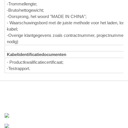
-Trommellengte;
-Bruto/nettogewicht;
-Oorsprong, het woord "MADE IN CHINA";
- Waarschuwingsbord met de juiste methode voor het laden, loss
kabel;
-Overige klantgegevens zoals contractnummer, projectnummer en
nodig)
Kabelidentificatiedocumenten
- Productkwalificatiecertificaat;
-Testrapport.