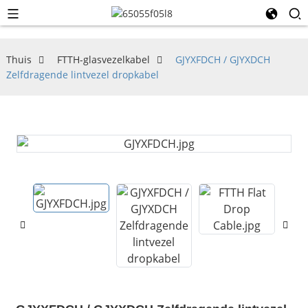
Thuis
FTTH-glasvezelkabel
GJYXFDCH / GJYXDCH
Zelfdragende lintvezel dropkabel