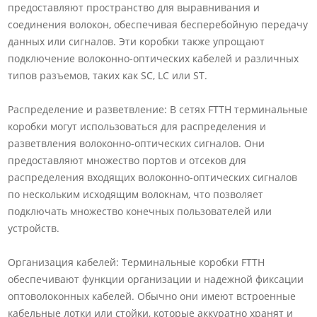
предоставляют пространство для выравнивания и
соединения волокон, обеспечивая бесперебойную передачу
данных или сигналов. Эти коробки также упрощают
подключение волоконно-оптических кабелей и различных
типов разъемов, таких как SC, LC или ST.
Распределение и разветвление: В сетях FTTH терминальные
коробки могут использоваться для распределения и
разветвления волоконно-оптических сигналов. Они
предоставляют множество портов и отсеков для
распределения входящих волоконно-оптических сигналов
по нескольким исходящим волокнам, что позволяет
подключать множество конечных пользователей или
устройств.
Организация кабелей: Терминальные коробки FTTH
обеспечивают функции организации и надежной фиксации
оптоволоконных кабелей. Обычно они имеют встроенные
кабельные лотки или стойки, которые аккуратно хранят и