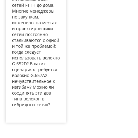
сетей FTTH до дома.
Многие менеджеры
по закупкам,
инженеры на местах
и ​​проектировщики
сетей постоянно
сталкиваются с одной
и той же проблемой:
когда следует
использовать волокно
G.652D? В каких
сценариях требуется
волокно G.657A2,
нечувствительное к
изгибам? Можно ли
соединять эти два
типа волокон в
гибридных сетях?