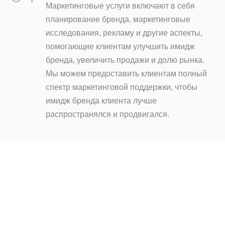
Маркетинговые услуги включают в себя
планирование бренда, маркетинговые
исследования, рекламу и другие аспекты,
помогающие клиентам улучшить имидж
бренда, увеличить продажи и долю рынка.
Мы можем предоставить клиентам полный
спектр маркетинговой поддержки, чтобы
имидж бренда клиента лучше
распространялся и продвигался.
ХОТИТЕ УЗНАТЬ БОЛЬШЕ?
Нет ничего лучше, чем держать это в руке! Нажмите
на
Чтобы узнать больше о нашей продукции, отправьте
нам электронное письмо.