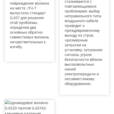
сталкиваются с
повреждение волокна
повторяющимися
на месте. ITU-T
проблемами: выбор
выпустила стандарт
неправильного типа
G.657 для решения
воздушного кабеля
этой проблемы,
приводит к
определив два
преждевременному
основных обратно
выходу из строя,
совместимых волокна,
чрезмерным
нечувствительных к
затратам на
изгибу.
установку, затуханию
сигнала, угрозе
безопасности вблизи
высоковольтных
линий
электропередачи и
несовместимому
оборудованию.