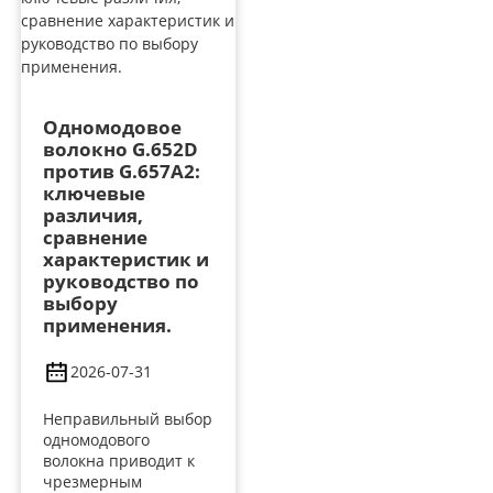
Одномодовое
волокно G.652D
против G.657A2:
ключевые
различия,
сравнение
характеристик и
руководство по
выбору
применения.
2026-07-31
Неправильный выбор
одномодового
волокна приводит к
чрезмерным