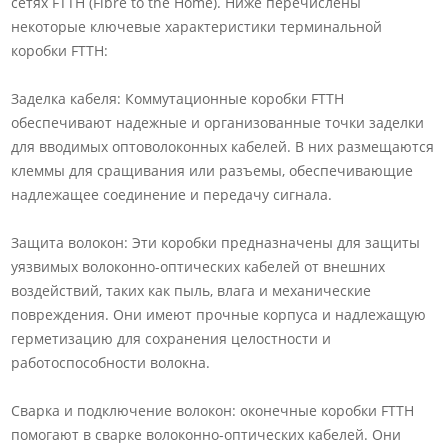
сетях FTTH (Fibre to the Home). Ниже перечислены
некоторые ключевые характеристики терминальной
коробки FTTH:
Заделка кабеля: Коммутационные коробки FTTH
обеспечивают надежные и организованные точки заделки
для вводимых оптоволоконных кабелей. В них размещаются
клеммы для сращивания или разъемы, обеспечивающие
надлежащее соединение и передачу сигнала.
Защита волокон: Эти коробки предназначены для защиты
уязвимых волоконно-оптических кабелей от внешних
воздействий, таких как пыль, влага и механические
повреждения. Они имеют прочные корпуса и надлежащую
герметизацию для сохранения целостности и
работоспособности волокна.
Сварка и подключение волокон: оконечные коробки FTTH
помогают в сварке волоконно-оптических кабелей. Они