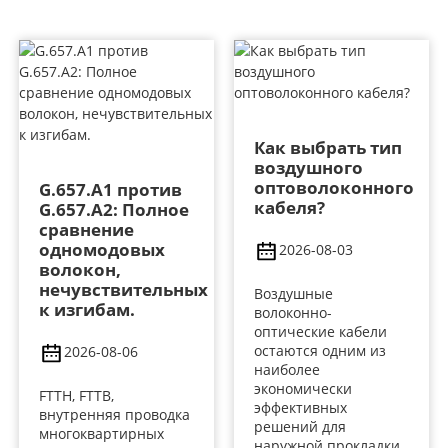
Как выбрать тип
воздушного
оптоволоконного
G.657.A1 против
кабеля?
G.657.A2: Полное
сравнение
одномодовых
2026-08-03
волокон,
нечувствительных
Воздушные
к изгибам.
волоконно-
оптические кабели
остаются одним из
2026-08-06
наиболее
экономически
FTTH, FTTB,
эффективных
внутренняя проводка
решений для
многоквартирных
наружной прокладки