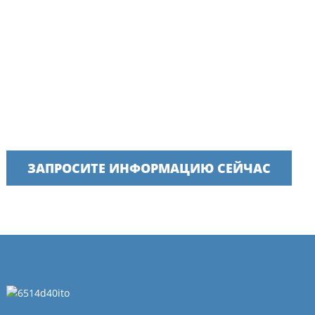
Свяжитесь с нашей командой сегодня!
Мы гордимся тем, что предоставляем своевременные,
надежные и полезные услуги.
ЗАПРОСИТЕ ИНФОРМАЦИЮ СЕЙЧАС