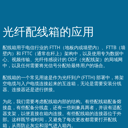
光纤配线箱的应用
配线箱用于电信行业的 FTTH（地板内或墙壁内）、FTTB（墙
壁内）和 FTTC（通常在杆上）架构中，以及使用专为数据中
心、视频传输、光纤传感设计的 ODF（光配线架）的局域网
中，以及任何需要将光信号分配给最终用户的场合。
配线箱的一个常见用途是作为光纤到户 (FTTH) 部署中，将架
空电缆与入户电缆连接起来的互连箱，无论是需要安装分线
a
器、连接器还是进行拼接。
为此，我们需要考虑配线箱内部的结构。有些配线箱配备熔
接盘，有些配备分线盘，还有一些则兼具两者，并设有适配
器支架，以便直接在箱内连接。有些配线箱的连接器位于外
部。这样既节省时间，又避免了每次更改都需要打开配线
箱，从而防止灰尘和湿气进入箱内。