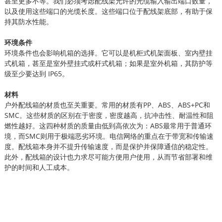
甚至更多不等。我们必须考虑配线架允许的光缆输入输出端口数量，
以及使用这些端口的光缆长度。这些端口位于配线架底部，有助于保
持其防水性能。
环境条件
环境条件也会影响机箱的选择。它可以是机柜式机架面板、室内壁挂
式机箱，甚至是室外壁挂式或杆式机箱；如果是室外机箱，其防护等
级至少要达到 IP65。
材料
户外配线箱的材质也至关重要。常用的材质有PP、ABS、ABS+PC和
SMC。这些材质的区别在于密度，密度越高，抗冲击性、耐温性和阻
燃性越好。这四种材质的质量由低到高依次为：ABS最常用于普通环
境，而SMC则用于极端恶劣环境。电信网络的重点在于带宽和传输速
度。配线箱本身并不提升传输速度，而是保护并保障通信的稳定性。
此外，配线箱的设计也力求尽可能方便用户使用，从而节省部署和维
护的时间和人工成本。