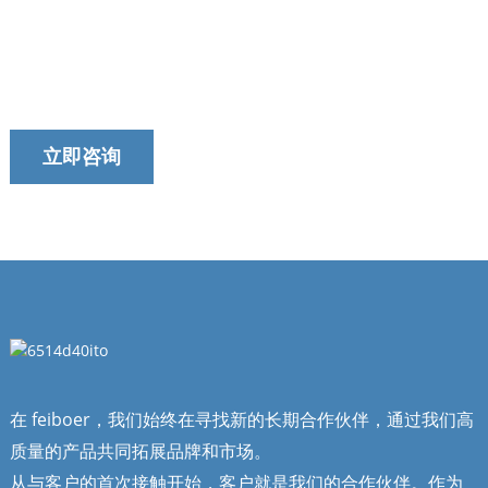
今天就联系我们的团队吧！
我们以提供及时、可靠和有用的服务而自豪。
立即咨询
在 feiboer，我们始终在寻找新的长期合作伙伴，通过我们高
质量的产品共同拓展品牌和市场。
从与客户的首次接触开始，客户就是我们的合作伙伴。作为