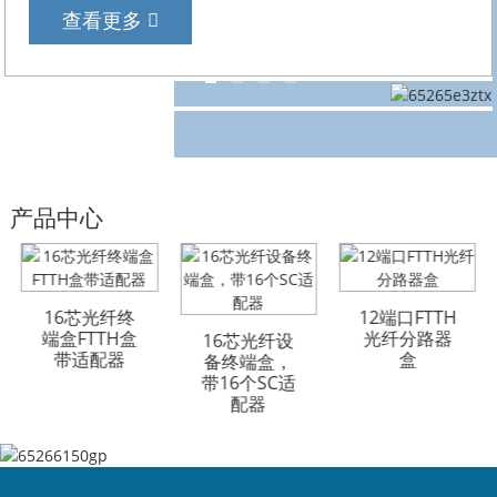
查看更多
产品中心
GYFTA53 铠
GYFTA53 铠
16芯光纤终
GYFTA53 铠
GYFTA53 铠
GYFTA53 铠
GYFTA53 铠
12端口FTTH
端盒FTTH盒
装室外光缆
装室外光缆
装室外光缆
装室外光缆
光纤分路器
装室外光缆
装室外光缆
16芯光纤设
带适配器
96芯
96芯
96芯
96芯
96芯
96芯
盒
备终端盒，
带16个SC适
配器