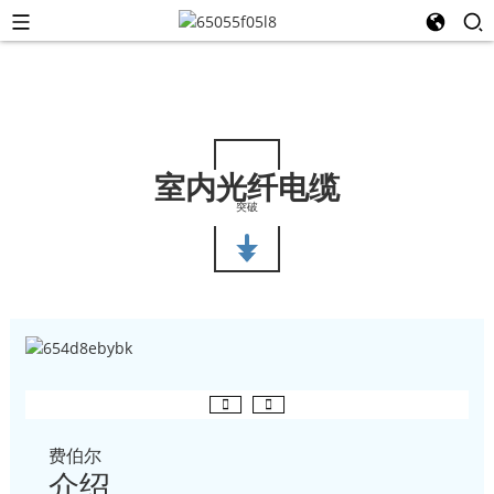
室内光纤电缆
突破
费伯尔
介绍