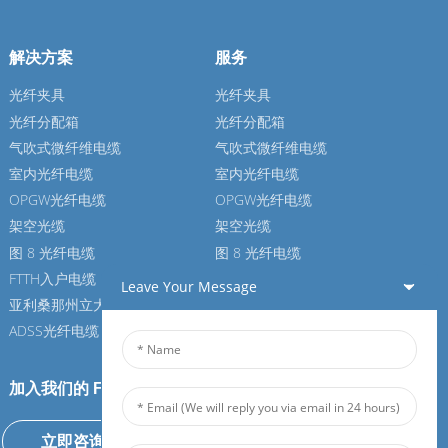
解决方案
服务
光纤夹具
光纤夹具
光纤分配箱
光纤分配箱
气吹式微纤维电缆
气吹式微纤维电缆
室内光纤电缆
室内光纤电缆
OPGW光纤电缆
OPGW光纤电缆
架空光缆
架空光缆
图 8 光纤电缆
图 8 光纤电缆
FTTH入户电缆
FTTH入户电缆
Leave Your Message
亚利桑那州立大学光纤电缆
亚利桑那州立大学光纤电缆
ADSS光纤电缆
ADSS光纤电缆
加入我们的 Feiboer
立即咨询