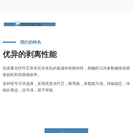
我们的特色
优异的剥离性能
高质量光纤纤芯具有完全优化的衰减和色散特性，精确的几何参数确保低熔
接损耗和高熔接效率。
多种型号可供选择，采用优质光纤芯，耐弯曲，承载能力强。传输稳定，传
输距离远，信号强，易于焊接。
如有任何关于我们产品或价格表的疑问，请留下您的邮箱地址，我们将在24小时
内与您联系。