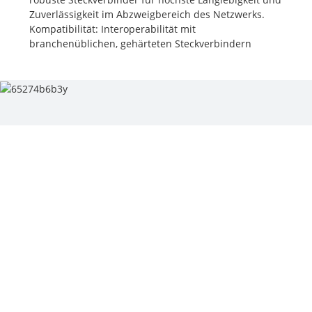
Zuverlässigkeit im Abzweigbereich des Netzwerks.
Kompatibilität: Interoperabilität mit
branchenüblichen, gehärteten Steckverbindern
Die Multiport Service Terminal (MST)-Box ist ein
wesentlicher Bestandteil von Glasfasernetzen. Sie
dient als Verteilerpunkt für Glasfaserkabel, die zu