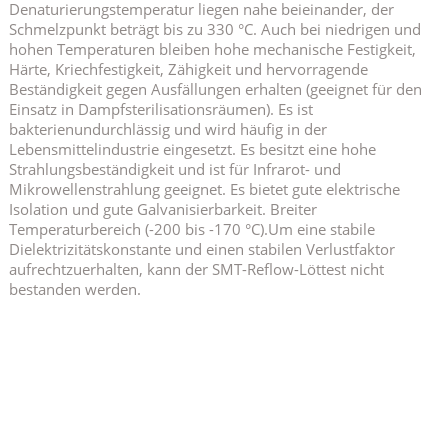
Denaturierungstemperatur liegen nahe beieinander, der
Schmelzpunkt beträgt bis zu 330 °C. Auch bei niedrigen und
hohen Temperaturen bleiben hohe mechanische Festigkeit,
Härte, Kriechfestigkeit, Zähigkeit und hervorragende
Beständigkeit gegen Ausfällungen erhalten (geeignet für den
Einsatz in Dampfsterilisationsräumen). Es ist
bakterienundurchlässig und wird häufig in der
Lebensmittelindustrie eingesetzt. Es besitzt eine hohe
Strahlungsbeständigkeit und ist für Infrarot- und
Mikrowellenstrahlung geeignet. Es bietet gute elektrische
Isolation und gute Galvanisierbarkeit. Breiter
Temperaturbereich (-200 bis -170 °C).
Um eine stabile
Dielektrizitätskonstante und einen stabilen Verlustfaktor
aufrechtzuerhalten, kann der SMT-Reflow-Löttest nicht
bestanden werden.