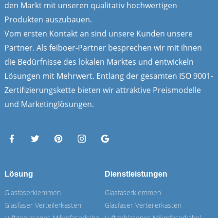
den Markt mit unseren qualitativ hochwertigen
Produkten auszubauen.
Vom ersten Kontakt an sind unsere Kunden unsere
Partner. Als feiboer-Partner besprechen wir mit ihnen
die Bedürfnisse des lokalen Marktes und entwickeln
Lösungen mit Mehrwert. Entlang der gesamten ISO 9001-
Zertifizierungskette bieten wir attraktive Preismodelle
und Marketinglösungen.
Lösung
Dienstleistungen
Glasfaserklemmen
Glasfaserklemmen
Glasfaser-Verteilerkasten
Glasfaser-Verteilerkasten
Luftgeblasenes Mikrofaserkabel
Luftgeblasenes Mikrofaserkabel