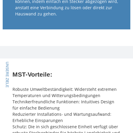
können, indem einfach ein Stecker abgezogen wird,
anstatt eine Verbindung zu lösen oder direkt zur
Hauswand zu gehen.
UNSERE ZIELE
MST-Vorteile:
Robuste Umweltbeständigkeit: Widersteht extremen
Temperaturen und Witterungsbedingungen
Technikerfreundliche Funktionen: Intuitives Design
für einfache Bedienung
Reduzierter Installations- und Wartungsaufwand:
Erhebliche Einsparungen
Schutz: Die in sich geschlossene Einheit verfügt über
robuste Steckverbinder für höchste Langlebigkeit und