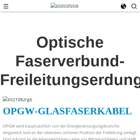
Optische
Faserverbund-
Freileitungserdun
OPGW-GLASFASERKABEL
OPGW wird hauptsächlich von der Energieversorgungsbranche
eingesetzt und an der obersten, sicheren Position der Freileitung verlegt.
Dort schützt es die lebenswichtigen Leiter vor Blitzeinschlägen und stellt