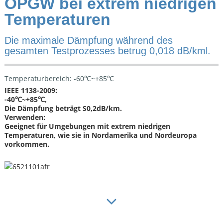
OPGW bei extrem niedrigen
Temperaturen
Die maximale Dämpfung während des
gesamten Testprozesses betrug 0,018 dB/kml.
Temperaturbereich: -60℃~+85℃
IEEE 1138-2009:
-40℃~+85℃,
Die Dämpfung beträgt S0,2dB/km.
Verwenden:
Geeignet für Umgebungen mit extrem niedrigen
Temperaturen, wie sie in Nordamerika und Nordeuropa
vorkommen.
SUPER KORROSIONSBESTÄNDIGES OPGW