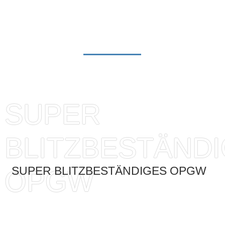
ERGEBNISSE NACH 1000 STUNDEN SALZSPRÜHTEST:
DEUTLICH BESSER ALS DIE IEC- UND IEEE-
STANDARDS.
SUPER
BLITZBESTÄND
SUPER BLITZBESTÄNDIGES OPGW
OPGW