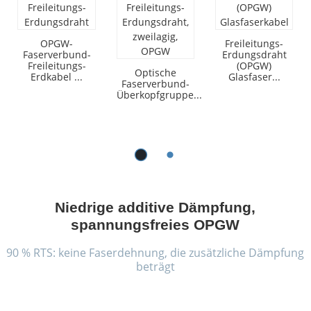
OPGW-
Freileitungs-
Faserverbund-
Erdungsdraht
Freileitungs-
(OPGW)
Optische
Erdkabel ...
Glasfaser...
Faserverbund-
Überkopfgruppe...
a
Niedrige additive Dämpfung,
spannungsfreies OPGW
90 % RTS: keine Faserdehnung, die zusätzliche Dämpfung
beträgt