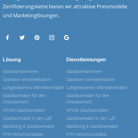
Zertifizierungskette bieten wir attraktive Preismodelle
und Marketinglösungen.
Lösung
Dienstleistungen
Glasfaserklemmen
Glasfaserklemmen
Glasfaser-Verteilerkasten
Glasfaser-Verteilerkasten
Luftgeblasenes Mikrofaserkabel
Luftgeblasenes Mikrofaserkabel
Glasfaserkabel für den
Glasfaserkabel für den
Innenbereich
Innenbereich
OPGW Glasfaserkabel
OPGW Glasfaserkabel
Glasfaserkabel in der Luft
Glasfaserkabel in der Luft
Abbildung 8 Glasfaserkabel
Abbildung 8 Glasfaserkabel
FTTH-Anschlusskabel
FTTH-Anschlusskabel