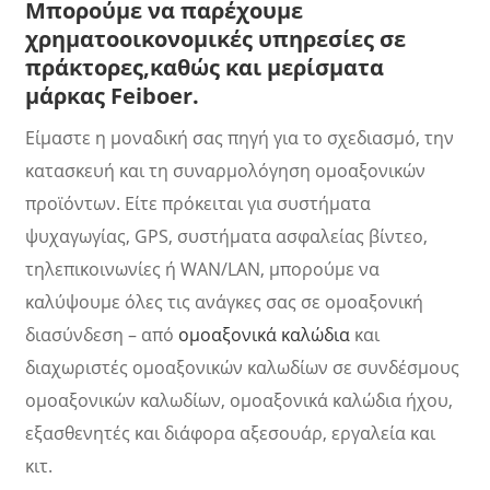
Μπορούμε να παρέχουμε
χρηματοοικονομικές υπηρεσίες σε
πράκτορες,
καθώς και μερίσματα
μάρκας Feiboer.
Είμαστε η μοναδική σας πηγή για το σχεδιασμό, την
κατασκευή και τη συναρμολόγηση ομοαξονικών
προϊόντων. Είτε πρόκειται για συστήματα
ψυχαγωγίας, GPS, συστήματα ασφαλείας βίντεο,
τηλεπικοινωνίες ή WAN/LAN, μπορούμε να
καλύψουμε όλες τις ανάγκες σας σε ομοαξονική
a
διασύνδεση – από
ομοαξονικά καλώδια
και
διαχωριστές ομοαξονικών καλωδίων σε συνδέσμους
ομοαξονικών καλωδίων, ομοαξονικά καλώδια ήχου,
εξασθενητές και διάφορα αξεσουάρ, εργαλεία και
κιτ.