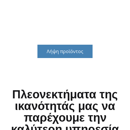
λύσει το πρόβλημα της αντιμετώπισης έκτακτων
κεφαλαίων για τους πελάτες και να παρέχει σταθερή
οικονομική υποστήριξη για την ανάπτυξη των
πελατών.
Λήψη προϊόντος
Πλεονεκτήματα της
ικανότητάς μας να
παρέχουμε την
καλύτερη υπηρεσία