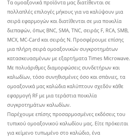
Τα ομοαξονικά προϊόντα μας διατίθενται σε
πολλαπλές επιλογές μήκους για να καλύψουν μια
σειρά εφαρμογών και διατίθενται σε μια ποικιλία
διεπαφών, όπως BNC, SMA, TNC, σειράς F, RCA, SMB,
MCX, MC-Card και σειράς N. Προσφέρουμε επίσης
μια πλήρη σειρά ομοαξονικών συγκροτημάτων
κατασκευασμένων με εξαρτήματα Times Microwave.
Με πολυάριθμες διαμορφώσεις συνδετήρων και
καλωδίων, τόσο συνηθισμένες όσο και σπάνιες, τα
ομοαξονικά μας καλώδια καλύπτουν σχεδόν κάθε
εφαρμογή RF με μια τεράστια ποικιλία
συγκροτημάτων καλωδίων.
Παρέχουμε επίσης προσαρμοσμένες εκδόσεις του
τυπικού ομοαξονικού καλωδίου μας. Είτε πρόκειται
για κείμενο τυπωμένο στο καλώδιο, ένα