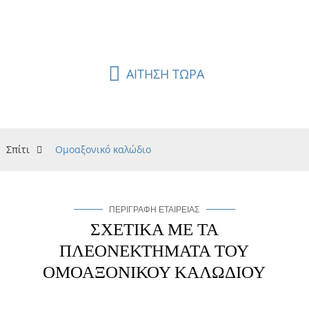
προστασία της ακεραιότητας του σήματος, ακόμη και σε
μεγάλες αποστάσεις.
ΑΙΤΗΣΗ ΤΩΡΑ
Σπίτι
Ομοαξονικό καλώδιο
ΠΕΡΙΓΡΑΦΉ ΕΤΑΙΡΕΊΑΣ
ΣΧΕΤΙΚΆ ΜΕ ΤΑ
ΠΛΕΟΝΕΚΤΉΜΑΤΑ ΤΟΥ
ΟΜΟΑΞΟΝΙΚΟΎ ΚΑΛΩΔΊΟΥ