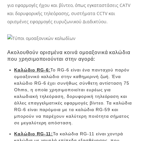
για εφαρμογές ήχου και βίντεο, όπως εγκαταστάσεις CATV
και δορυφορικής τηλεόρασης, συστήματα CCTV και
ορισμένες εφαρμογές ευρυζωνικού Διαδικτύου.
Ακολουθούν ορισμένα κοινά ομοαξονικά καλώδια
που χρησιμοποιούνται στην αγορά:
Καλώδιο RG-6:
Το RG-6 είναι ένα πανταχού παρόν
ομοαξονικό καλώδιο στην καθημερινή ζωή. Ένα
καλώδιο RG-6 έχει συνήθως σύνθετη αντίσταση 75
Ohms, η οποία χρησιμοποιείται ευρέως για
καλωδιακή τηλεόραση, δορυφορική τηλεόραση και
άλλες επαγγελματικές εφαρμογές βίντεο. Τα καλώδια
RG-6 είναι παρόμοια με τα καλώδια RG-59 και
μπορούν να παρέχουν καλύτερη ποιότητα σήματος
σε μεγαλύτερη απόσταση.
Καλώδιο RG-11:
Τα καλώδια RG-11 είναι χοντρά
καλώδια με χαμηλά επίπεδα εξασθένησης, που