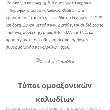
ιδανικά για κατανεμημένα συστήματα κεραιών.
Η δημοφιλής σειρά καλωδίων RG58 50 Ohm
χρησιμοποιείται εκτενώς σε δίκτυα δεδομένων, GPS
και δοκιμών και μετρήσεων. Διατίθενται σε διάφορες
επιλογές σύνδεσης, όπως BNC, SMA και TNC, και
προσφέρονται σε ευθύγραμμες και ορθογώνιες
συναρμολογήσεις καλωδίων RG58.
Τύποι ομοαξονικών
καλωδίων
Τα ομοαξονικά καλώδια διατίθενται σε διάφορους τύπους