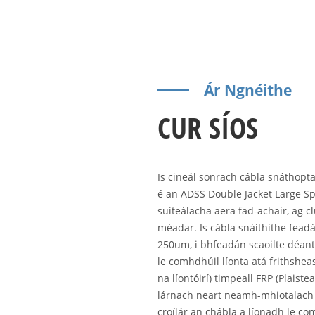
Ár Ngnéithe
CUR SÍOS
Is cineál sonrach cábla snáthopta
é an ADSS Double Jacket Large S
suiteálacha aera fad-achair, ag 
méadar. Is cábla snáithithe feadá
250um, i bhfeadán scaoilte déant
le comhdhúil líonta atá frithshea
na líontóirí) timpeall FRP (Plaist
lárnach neart neamh-mhiotalach i 
croílár an chábla a líonadh le com